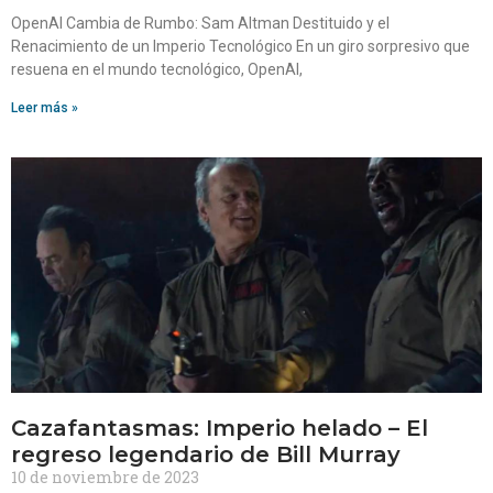
OpenAI Cambia de Rumbo: Sam Altman Destituido y el
Renacimiento de un Imperio Tecnológico En un giro sorpresivo que
resuena en el mundo tecnológico, OpenAI,
Leer más »
Cazafantasmas: Imperio helado – El
regreso legendario de Bill Murray
10 de noviembre de 2023