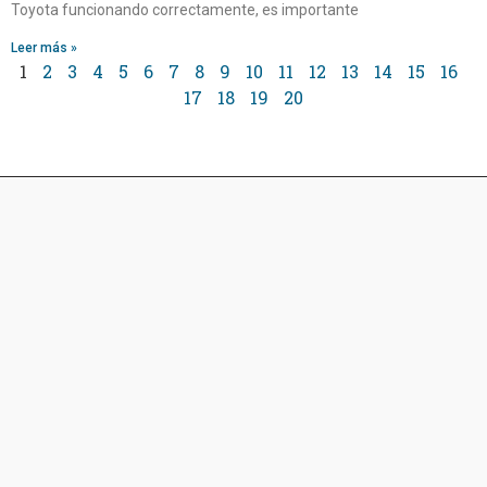
Toyota funcionando correctamente, es importante
Leer más »
1
2
3
4
5
6
7
8
9
10
11
12
13
14
15
16
17
18
19
20