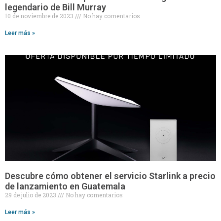
legendario de Bill Murray
10 de noviembre de 2023
No hay comentarios
Leer más »
Descubre cómo obtener el servicio Starlink a precio
de lanzamiento en Guatemala
29 de julio de 2023
No hay comentarios
Leer más »