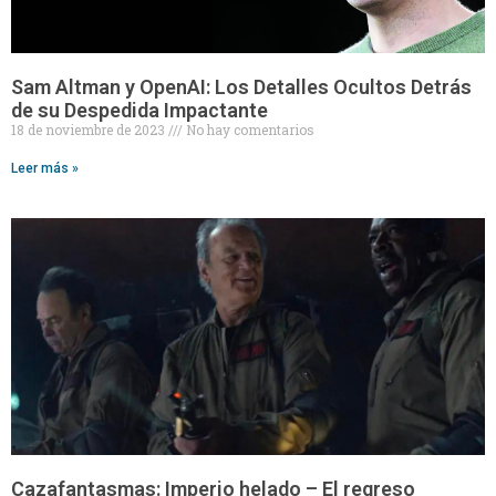
Sam Altman y OpenAI: Los Detalles Ocultos Detrás
de su Despedida Impactante
18 de noviembre de 2023
No hay comentarios
Leer más »
Cazafantasmas: Imperio helado – El regreso