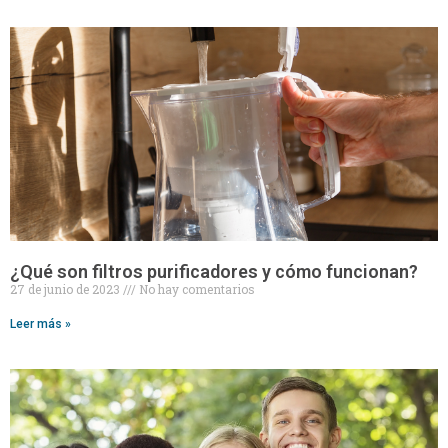
¿Qué son filtros purificadores y cómo funcionan?
27 de junio de 2023
No hay comentarios
Leer más »