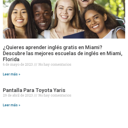
¿Quieres aprender inglés gratis en Miami?
Descubre las mejores escuelas de inglés en Miami,
Florida
6 de mayo de 2023
No hay comentarios
Leer más »
Pantalla Para Toyota Yaris
29 de abril de 2023
No hay comentarios
Leer más »