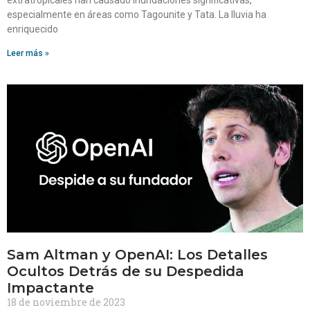
extratropicales han causado inundaciones significativas,
especialmente en áreas como Tagounite y Tata. La lluvia ha
enriquecido
Leer más »
Sam Altman y OpenAI: Los Detalles
Ocultos Detrás de su Despedida
Impactante
18 de noviembre de 2023