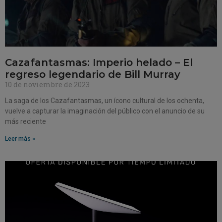
Cazafantasmas: Imperio helado – El
regreso legendario de Bill Murray
10 de noviembre de 2023
La saga de los Cazafantasmas, un ícono cultural de los ochenta,
vuelve a capturar la imaginación del público con el anuncio de su
más reciente
Leer más »