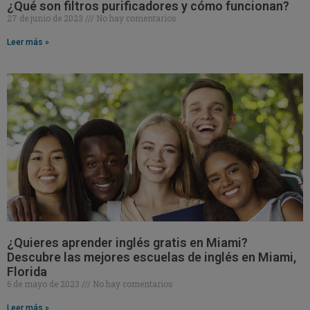
¿Qué son filtros purificadores y cómo funcionan?
27 de junio de 2023
No hay comentarios
Leer más »
¿Quieres aprender inglés gratis en Miami?
Descubre las mejores escuelas de inglés en Miami,
Florida
6 de mayo de 2023
No hay comentarios
Leer más »