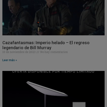
Cazafantasmas: Imperio helado – El regreso
legendario de Bill Murray
10 de noviembre de 2023
No hay comentarios
Leer más »