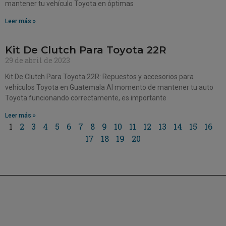
mantener tu vehículo Toyota en óptimas
Leer más »
Kit De Clutch Para Toyota 22R
29 de abril de 2023
Kit De Clutch Para Toyota 22R: Repuestos y accesorios para
vehículos Toyota en Guatemala Al momento de mantener tu auto
Toyota funcionando correctamente, es importante
Leer más »
1
2
3
4
5
6
7
8
9
10
11
12
13
14
15
16
17
18
19
20