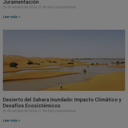
Juramentación
15 de octubre de 2024
No hay comentarios
Leer más »
Desierto del Sahara Inundado: Impacto Climático y
Desafíos Ecosistémicos
15 de octubre de 2024
No hay comentarios
Leer más »