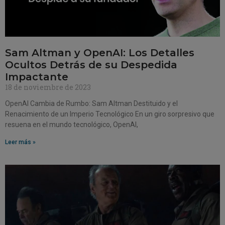
Sam Altman y OpenAI: Los Detalles
Ocultos Detrás de su Despedida
Impactante
18 de noviembre de 2023
OpenAI Cambia de Rumbo: Sam Altman Destituido y el
Renacimiento de un Imperio Tecnológico En un giro sorpresivo que
resuena en el mundo tecnológico, OpenAI,
Leer más »