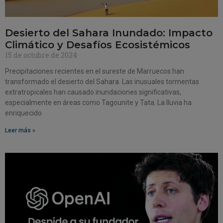
Desierto del Sahara Inundado: Impacto
Climático y Desafíos Ecosistémicos
15 de octubre de 2024
Precipitaciones recientes en el sureste de Marruecos han
transformado el desierto del Sahara. Las inusuales tormentas
extratropicales han causado inundaciones significativas,
especialmente en áreas como Tagounite y Tata. La lluvia ha
enriquecido
Leer más »