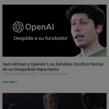
Sam Altman y OpenAI: Los Detalles Ocultos Detrás
de su Despedida Impactante
18 de noviembre de 2023
No hay comentarios
Leer más »