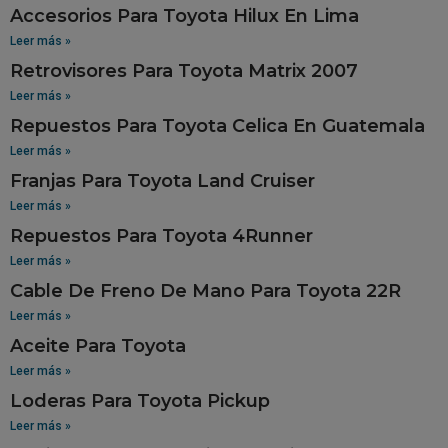
Accesorios Para Toyota Hilux En Lima
Leer más »
Retrovisores Para Toyota Matrix 2007
Leer más »
Repuestos Para Toyota Celica En Guatemala
Leer más »
Franjas Para Toyota Land Cruiser
Leer más »
Repuestos Para Toyota 4Runner
Leer más »
Cable De Freno De Mano Para Toyota 22R
Leer más »
Aceite Para Toyota
Leer más »
Loderas Para Toyota Pickup
Leer más »