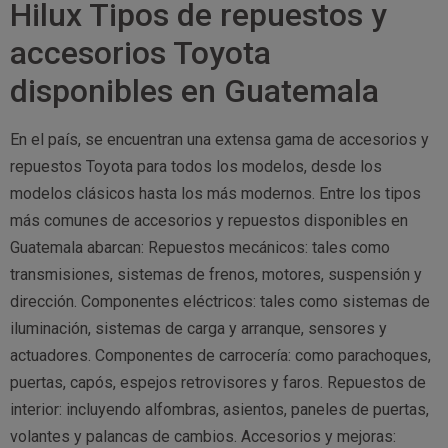
Hilux Tipos de repuestos y
accesorios Toyota
disponibles en Guatemala
En el país, se encuentran una extensa gama de accesorios y
repuestos Toyota para todos los modelos, desde los
modelos clásicos hasta los más modernos. Entre los tipos
más comunes de accesorios y repuestos disponibles en
Guatemala abarcan: Repuestos mecánicos: tales como
transmisiones, sistemas de frenos, motores, suspensión y
dirección. Componentes eléctricos: tales como sistemas de
iluminación, sistemas de carga y arranque, sensores y
actuadores. Componentes de carrocería: como parachoques,
puertas, capós, espejos retrovisores y faros. Repuestos de
interior: incluyendo alfombras, asientos, paneles de puertas,
volantes y palancas de cambios. Accesorios y mejoras: