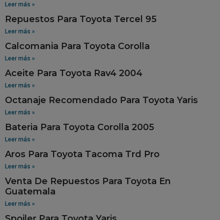
Leer más »
Repuestos Para Toyota Tercel 95
Leer más »
Calcomania Para Toyota Corolla
Leer más »
Aceite Para Toyota Rav4 2004
Leer más »
Octanaje Recomendado Para Toyota Yaris
Leer más »
Bateria Para Toyota Corolla 2005
Leer más »
Aros Para Toyota Tacoma Trd Pro
Leer más »
Venta De Repuestos Para Toyota En
Guatemala
Leer más »
Spoiler Para Toyota Yaris