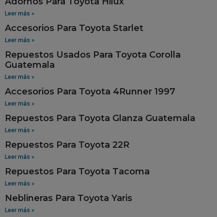
Adornos Para Toyota Hilux
Leer más »
Accesorios Para Toyota Starlet
Leer más »
Repuestos Usados Para Toyota Corolla
Guatemala
Leer más »
Accesorios Para Toyota 4Runner 1997
Leer más »
Repuestos Para Toyota Glanza Guatemala
Leer más »
Repuestos Para Toyota 22R
Leer más »
Repuestos Para Toyota Tacoma
Leer más »
Neblineras Para Toyota Yaris
Leer más »