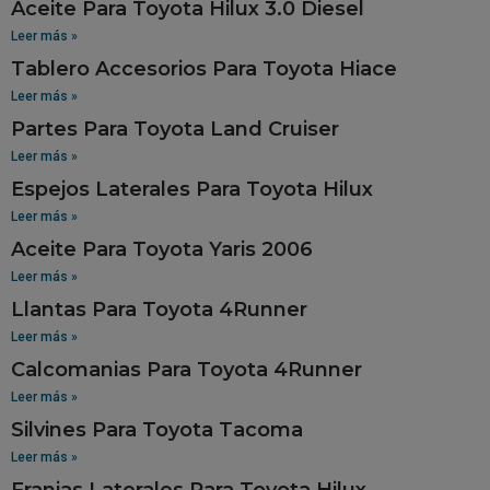
Aceite Para Toyota Hilux 3.0 Diesel
Leer más »
Tablero Accesorios Para Toyota Hiace
Leer más »
Partes Para Toyota Land Cruiser
Leer más »
Espejos Laterales Para Toyota Hilux
Leer más »
Aceite Para Toyota Yaris 2006
Leer más »
Llantas Para Toyota 4Runner
Leer más »
Calcomanias Para Toyota 4Runner
Leer más »
Silvines Para Toyota Tacoma
Leer más »
Franjas Laterales Para Toyota Hilux