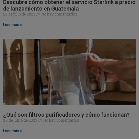
Descubre cómo obtener el servicio Starlink a precio
de lanzamiento en Guatemala
29 de julio de 2023
No hay comentarios
Leer más »
¿Qué son filtros purificadores y cómo funcionan?
27 de junio de 2023
No hay comentarios
Leer más »