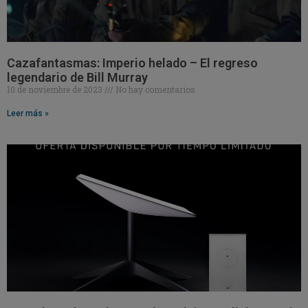
Cazafantasmas: Imperio helado – El regreso
legendario de Bill Murray
10 de noviembre de 2023
No hay comentarios
Leer más »