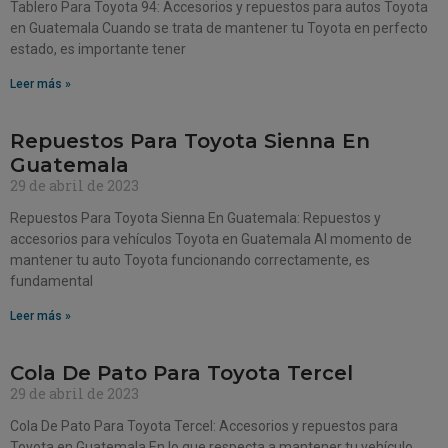
Tablero Para Toyota 94: Accesorios y repuestos para autos Toyota
en Guatemala Cuando se trata de mantener tu Toyota en perfecto
estado, es importante tener
Leer más »
Repuestos Para Toyota Sienna En
Guatemala
29 de abril de 2023
Repuestos Para Toyota Sienna En Guatemala: Repuestos y
accesorios para vehículos Toyota en Guatemala Al momento de
mantener tu auto Toyota funcionando correctamente, es
fundamental
Leer más »
Cola De Pato Para Toyota Tercel
29 de abril de 2023
Cola De Pato Para Toyota Tercel: Accesorios y repuestos para
Toyota en Guatemala En lo que respecta a mantener tu vehículo