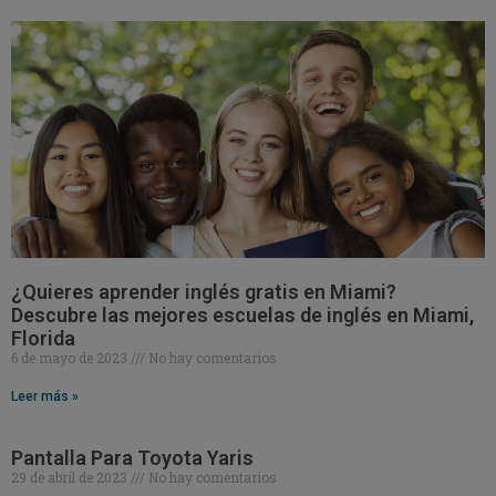
¿Quieres aprender inglés gratis en Miami?
Descubre las mejores escuelas de inglés en Miami,
Florida
6 de mayo de 2023
No hay comentarios
Leer más »
Pantalla Para Toyota Yaris
29 de abril de 2023
No hay comentarios