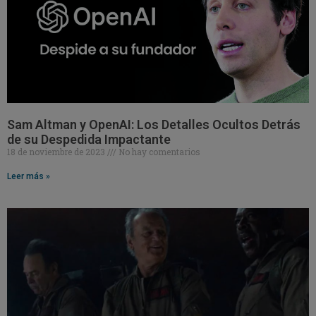
Sam Altman y OpenAI: Los Detalles Ocultos Detrás
de su Despedida Impactante
18 de noviembre de 2023
No hay comentarios
Leer más »