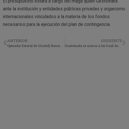
El presupuesto estará a cargo del maga quien Gestionara
ante la institución y entidades públicas privadas y organismo
internacionales vinculados a la materia de los fondos
necesarios para la ejecución del plan de contingencia.
ANTERIOR
SIGUIENTE
Operador Estatal de (Guatel) Busca 60 millones para anillos inalámbricos
Guatemala se acerca a los 6 mil decesos por covid-19