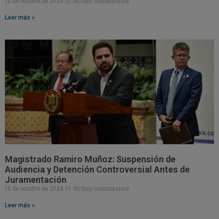
15 de octubre de 2024
No hay comentarios
Leer más »
Magistrado Ramiro Muñoz: Suspensión de
Audiencia y Detención Controversial Antes de
Juramentación
15 de octubre de 2024
No hay comentarios
Leer más »