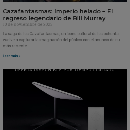
Cazafantasmas: Imperio helado – El
regreso legendario de Bill Murray
10 de noviembre de 2023
La saga de los Cazafantasmas, un ícono cultural de los ochenta,
vuelve a capturar la imaginación del público con el anuncio de su
más reciente
Leer más »