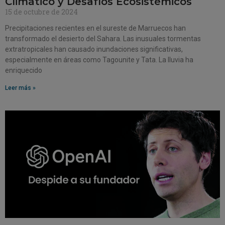
Climático y Desafíos Ecosistémicos
15 de octubre de 2024
Precipitaciones recientes en el sureste de Marruecos han
transformado el desierto del Sahara. Las inusuales tormentas
extratropicales han causado inundaciones significativas,
especialmente en áreas como Tagounite y Tata. La lluvia ha
enriquecido
Leer más »