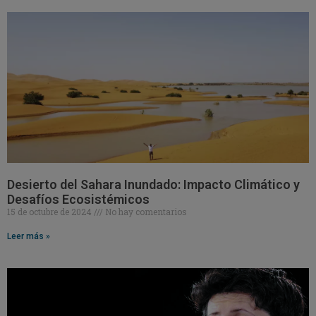
Desierto del Sahara Inundado: Impacto Climático y
Desafíos Ecosistémicos
15 de octubre de 2024
No hay comentarios
Leer más »