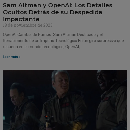
Sam Altman y OpenAI: Los Detalles
Ocultos Detrás de su Despedida
Impactante
18 de noviembre de 2023
OpenAI Cambia de Rumbo: Sam Altman Destituido y el
Renacimiento de un Imperio Tecnológico En un giro sorpresivo que
resuena en el mundo tecnológico, OpenAI,
Leer más »