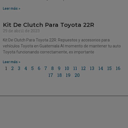
Leer más »
Kit De Clutch Para Toyota 22R
29 de abril de 2023
Kit De Clutch Para Toyota 22R: Repuestos y accesorios para
vehículos Toyota en Guatemala Al momento de mantener tu auto
Toyota funcionando correctamente, es importante
Leer más »
1
2
3
4
5
6
7
8
9
10
11
12
13
14
15
16
17
18
19
20