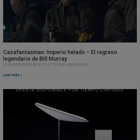
Cazafantasmas: Imperio helado – El regreso
legendario de Bill Murray
10 de noviembre de 2023
No hay comentarios
Leer más »