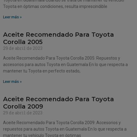
Toyota en Guatemala Cuando se trata de mantener tu vehículo
Toyota en óptimas condiciones, resulta imprescindible
Leer más »
Aceite Recomendado Para Toyota
Corolla 2005
29 de abril de 2023
Aceite Recomendado Para Toyota Corolla 2005: Repuestos y
accesorios para autos Toyota en Guatemala En lo que respecta a
mantener tu Toyota en perfecto estado,
Leer más »
Aceite Recomendado Para Toyota
Corolla 2009
29 de abril de 2023
Aceite Recomendado Para Toyota Corolla 2009: Accesorios y
repuestos para autos Toyota en Guatemala En lo que respecta a
mantener tu vehículo Toyota en óptimas