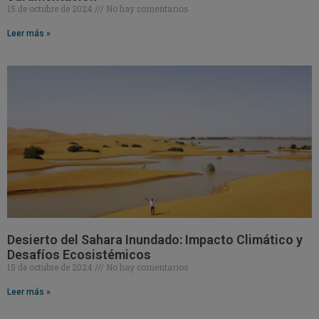
15 de octubre de 2024
No hay comentarios
Leer más »
Desierto del Sahara Inundado: Impacto Climático y
Desafíos Ecosistémicos
15 de octubre de 2024
No hay comentarios
Leer más »