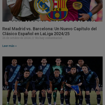
Real Madrid vs. Barcelona: Un Nuevo Capítulo del
Clásico Español en LaLiga 2024/25
26 de octubre de 2024
No hay comentarios
Leer más »