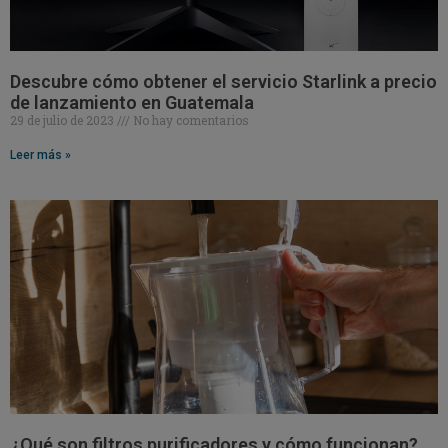
Descubre cómo obtener el servicio Starlink a precio
de lanzamiento en Guatemala
29 de julio de 2023
No hay comentarios
Leer más »
¿Qué son filtros purificadores y cómo funcionan?