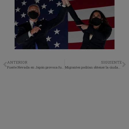
ANTERIOR
SIGUIENTE
Fuerte Nevada en Japón provoca fuerte accidente involucrando 140 vehículos
Migrantes podrían obtener la ciudadanía.