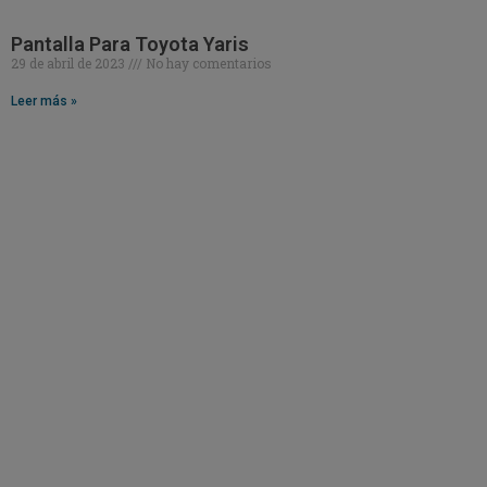
Pantalla Para Toyota Yaris
29 de abril de 2023
No hay comentarios
Leer más »