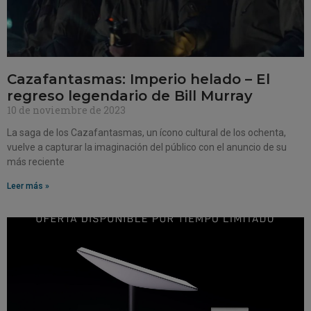
Cazafantasmas: Imperio helado – El
regreso legendario de Bill Murray
10 de noviembre de 2023
La saga de los Cazafantasmas, un ícono cultural de los ochenta,
vuelve a capturar la imaginación del público con el anuncio de su
más reciente
Leer más »