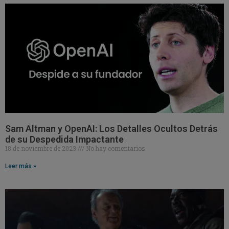
Sam Altman y OpenAI: Los Detalles Ocultos Detrás
de su Despedida Impactante
18 de noviembre de 2023
No hay comentarios
Leer más »