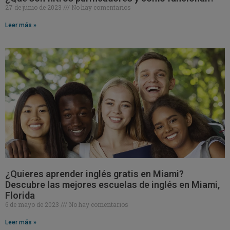
27 de junio de 2023
No hay comentarios
Leer más »
¿Quieres aprender inglés gratis en Miami?
Descubre las mejores escuelas de inglés en Miami,
Florida
6 de mayo de 2023
No hay comentarios
Leer más »