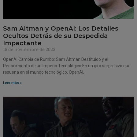
Sam Altman y OpenAI: Los Detalles
Ocultos Detrás de su Despedida
Impactante
18 de noviembre de 2023
OpenAI Cambia de Rumbo: Sam Altman Destituido y el
Renacimiento de un Imperio Tecnológico En un giro sorpresivo que
resuena en el mundo tecnológico, OpenAI,
Leer más »