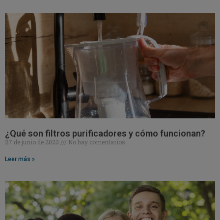
¿Qué son filtros purificadores y cómo funcionan?
27 de junio de 2023
No hay comentarios
Leer más »