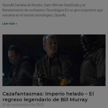
OpenAI Cambia de Rumbo: Sam Altman Destituido y el
Renacimiento de un Imperio Tecnológico En un giro sorpresivo que
resuena en el mundo tecnológico, OpenAI,
Leer más »
Cazafantasmas: Imperio helado – El
regreso legendario de Bill Murray
10 de noviembre de 2023