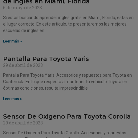
de inglés en Miami, Florida
6 de mayo de 2023
Si estás buscando aprender inglés gratis en Miami, Florida, estás en
el lugar correcto. En este artículo, te presentaremos las mejores
escuelas de inglés en
Leer más »
Pantalla Para Toyota Yaris
29 de abril de 2023
Pantalla Para Toyota Yaris: Accesorios y repuestos para Toyota en
Guatemala En lo que respecta a mantener tu vehículo Toyota en
óptimas condiciones, resulta imprescindible
Leer más »
Sensor De Oxigeno Para Toyota Corolla
29 de abril de 2023
Sensor De Oxigeno Para Toyota Corolla: Accesorios y repuestos