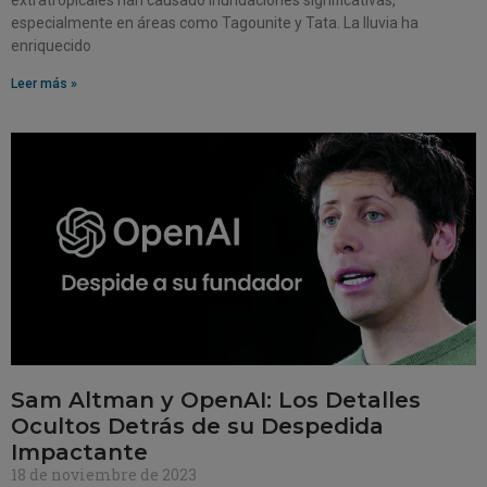
especialmente en áreas como Tagounite y Tata. La lluvia ha
enriquecido
Leer más »
Sam Altman y OpenAI: Los Detalles
Ocultos Detrás de su Despedida
Impactante
18 de noviembre de 2023