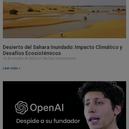
Desierto del Sahara Inundado: Impacto Climático y
Desafíos Ecosistémicos
15 de octubre de 2024
No hay comentarios
Leer más »