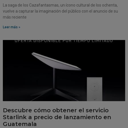
La saga de los Cazafantasmas, un ícono cultural de los ochenta,
vuelve a capturar la imaginación del público con el anuncio de su
más reciente
Leer más »
Descubre cómo obtener el servicio
Starlink a precio de lanzamiento en
Guatemala