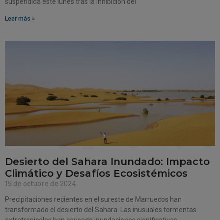
suspendida este lunes tras la inhibición del
Leer más »
Desierto del Sahara Inundado: Impacto
Climático y Desafíos Ecosistémicos
15 de octubre de 2024
Precipitaciones recientes en el sureste de Marruecos han
transformado el desierto del Sahara. Las inusuales tormentas
extratropicales han causado inundaciones significativas,