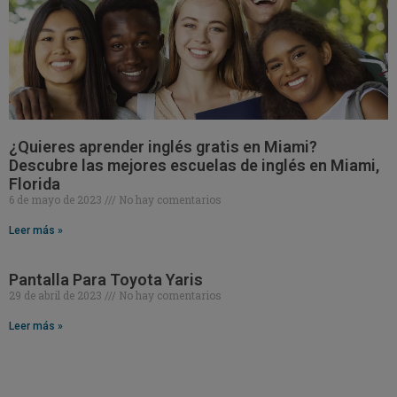
¿Quieres aprender inglés gratis en Miami?
Descubre las mejores escuelas de inglés en Miami,
Florida
6 de mayo de 2023
No hay comentarios
Leer más »
Pantalla Para Toyota Yaris
29 de abril de 2023
No hay comentarios
Leer más »