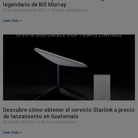
legendario de Bill Murray
10 de noviembre de 2023
No hay comentarios
Leer más »
Descubre cómo obtener el servicio Starlink a precio
de lanzamiento en Guatemala
29 de julio de 2023
No hay comentarios
Leer más »