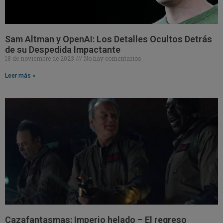
Sam Altman y OpenAI: Los Detalles Ocultos Detrás
de su Despedida Impactante
18 de noviembre de 2023
No hay comentarios
Leer más »
Cazafantasmas: Imperio helado – El regreso