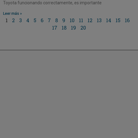
Toyota funcionando correctamente, es importante
Leer más »
1
2
3
4
5
6
7
8
9
10
11
12
13
14
15
16
17
18
19
20