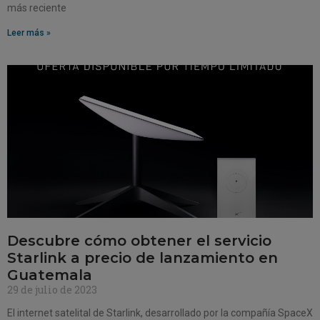
más reciente
Leer más »
Descubre cómo obtener el servicio
Starlink a precio de lanzamiento en
Guatemala
29 de julio de 2023
El internet satelital de Starlink, desarrollado por la compañía SpaceX