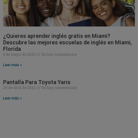
¿Quieres aprender inglés gratis en Miami?
Descubre las mejores escuelas de inglés en Miami,
Florida
6 de mayo de 2023
No hay comentarios
Leer más »
Pantalla Para Toyota Yaris
29 de abril de 2023
No hay comentarios
Leer más »