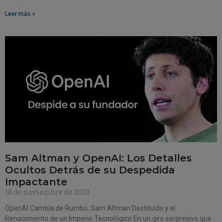
Leer más »
Sam Altman y OpenAI: Los Detalles
Ocultos Detrás de su Despedida
Impactante
18 de noviembre de 2023
OpenAI Cambia de Rumbo: Sam Altman Destituido y el
Renacimiento de un Imperio Tecnológico En un giro sorpresivo que