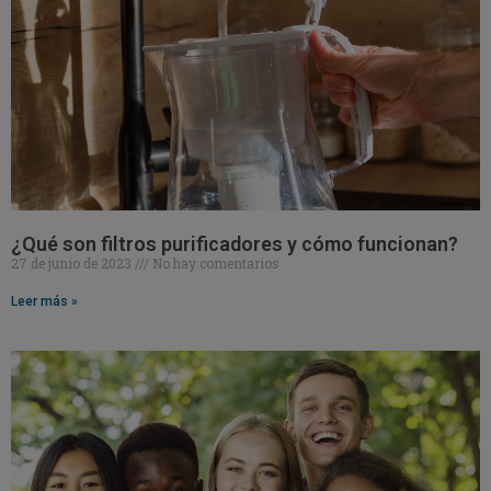
¿Qué son filtros purificadores y cómo funcionan?
27 de junio de 2023
No hay comentarios
Leer más »