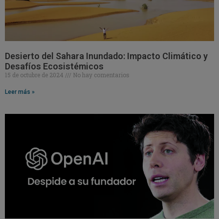
Desierto del Sahara Inundado: Impacto Climático y
Desafíos Ecosistémicos
15 de octubre de 2024
No hay comentarios
Leer más »