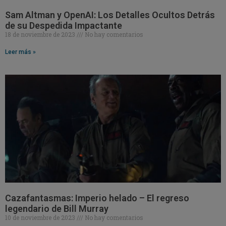
Sam Altman y OpenAI: Los Detalles Ocultos Detrás
de su Despedida Impactante
18 de noviembre de 2023
No hay comentarios
Leer más »
Cazafantasmas: Imperio helado – El regreso
legendario de Bill Murray
10 de noviembre de 2023
No hay comentarios