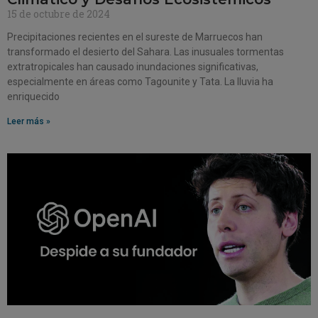
15 de octubre de 2024
Precipitaciones recientes en el sureste de Marruecos han
transformado el desierto del Sahara. Las inusuales tormentas
extratropicales han causado inundaciones significativas,
especialmente en áreas como Tagounite y Tata. La lluvia ha
enriquecido
Leer más »