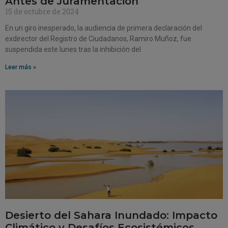
Antes de Juramentación
15 de octubre de 2024
En un giro inesperado, la audiencia de primera declaración del
exdirector del Registro de Ciudadanos, Ramiro Muñoz, fue
suspendida este lunes tras la inhibición del
Leer más »
Desierto del Sahara Inundado: Impacto
Climático y Desafíos Ecosistémicos