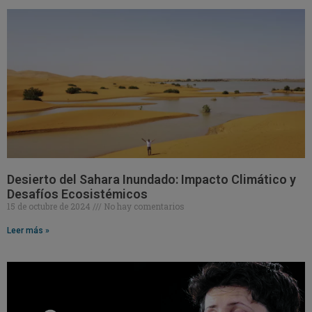
Desierto del Sahara Inundado: Impacto Climático y
Desafíos Ecosistémicos
15 de octubre de 2024
No hay comentarios
Leer más »