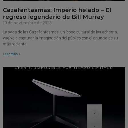
Cazafantasmas: Imperio helado – El
regreso legendario de Bill Murray
10 de noviembre de 2023
La saga de los Cazafantasmas, un ícono cultural de los ochenta,
vuelve a capturar la imaginación del público con el anuncio de su
más reciente
Leer más »