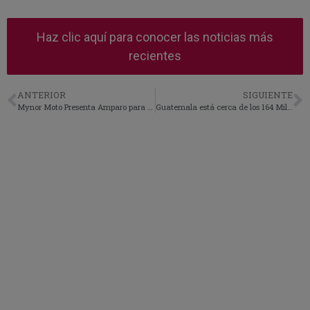
Haz clic aquí para conocer las noticias más
recientes
ANTERIOR
SIGUIENTE
Mynor Moto Presenta Amparo para Anular la Orden de Captura.
Guatemala está cerca de los 164 Mil Casos de Covid-19