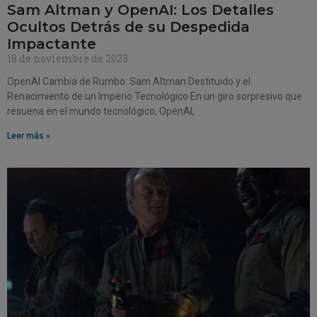
Sam Altman y OpenAI: Los Detalles
Ocultos Detrás de su Despedida
Impactante
18 de noviembre de 2023
OpenAI Cambia de Rumbo: Sam Altman Destituido y el
Renacimiento de un Imperio Tecnológico En un giro sorpresivo que
resuena en el mundo tecnológico, OpenAI,
Leer más »