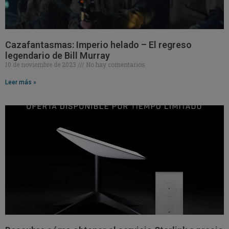
Cazafantasmas: Imperio helado – El regreso
legendario de Bill Murray
10 de noviembre de 2023
No hay comentarios
Leer más »