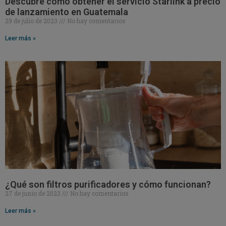
Descubre cómo obtener el servicio Starlink a precio
de lanzamiento en Guatemala
29 de julio de 2023
No hay comentarios
Leer más »
¿Qué son filtros purificadores y cómo funcionan?
27 de junio de 2023
No hay comentarios
Leer más »