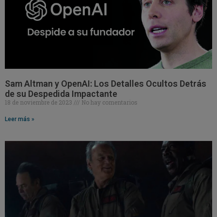
Sam Altman y OpenAI: Los Detalles Ocultos Detrás
de su Despedida Impactante
18 de noviembre de 2023
No hay comentarios
Leer más »