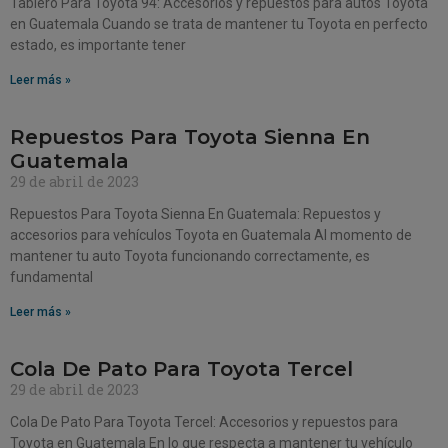
Tablero Para Toyota 94: Accesorios y repuestos para autos Toyota
en Guatemala Cuando se trata de mantener tu Toyota en perfecto
estado, es importante tener
Leer más »
Repuestos Para Toyota Sienna En
Guatemala
29 de abril de 2023
Repuestos Para Toyota Sienna En Guatemala: Repuestos y
accesorios para vehículos Toyota en Guatemala Al momento de
mantener tu auto Toyota funcionando correctamente, es
fundamental
Leer más »
Cola De Pato Para Toyota Tercel
29 de abril de 2023
Cola De Pato Para Toyota Tercel: Accesorios y repuestos para
Toyota en Guatemala En lo que respecta a mantener tu vehículo