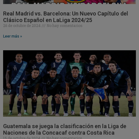
Real Madrid vs. Barcelona: Un Nuevo Capítulo del
Clásico Español en LaLiga 2024/25
26 de octubre de 2024
No hay comentarios
Leer más »
Guatemala se juega la clasificación en la Liga de
Naciones de la Concacaf contra Costa Rica
15 de octubre de 2024
No hay comentarios