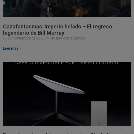
Cazafantasmas: Imperio helado – El regreso
legendario de Bill Murray
10 de noviembre de 2023
No hay comentarios
Leer más »