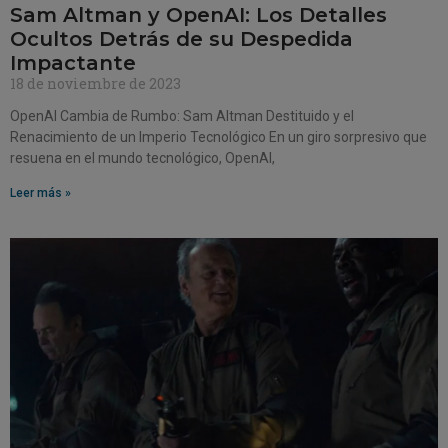
Sam Altman y OpenAI: Los Detalles
Ocultos Detrás de su Despedida
Impactante
18 de noviembre de 2023
OpenAI Cambia de Rumbo: Sam Altman Destituido y el
Renacimiento de un Imperio Tecnológico En un giro sorpresivo que
resuena en el mundo tecnológico, OpenAI,
Leer más »