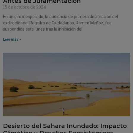
Antes de Juramentación
15 de octubre de 2024
En un giro inesperado, la audiencia de primera declaración del
exdirector del Registro de Ciudadanos, Ramiro Muñoz, fue
suspendida este lunes tras la inhibición del
Leer más »
Desierto del Sahara Inundado: Impacto
Climático y Desafíos Ecosistémicos