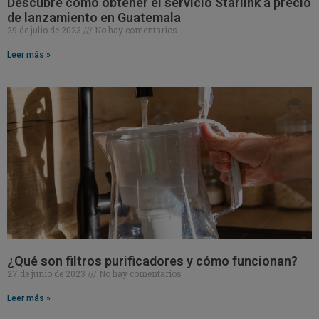
Descubre cómo obtener el servicio Starlink a precio
de lanzamiento en Guatemala
29 de julio de 2023
No hay comentarios
Leer más »
¿Qué son filtros purificadores y cómo funcionan?
27 de junio de 2023
No hay comentarios
Leer más »