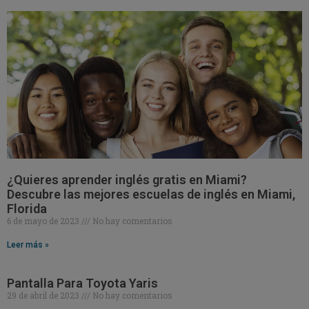
¿Quieres aprender inglés gratis en Miami?
Descubre las mejores escuelas de inglés en Miami,
Florida
6 de mayo de 2023
No hay comentarios
Leer más »
Pantalla Para Toyota Yaris
29 de abril de 2023
No hay comentarios