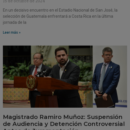
15 de octubre de 2024
En un decisivo encuentro en el Estadio Nacional de San José, la
selección de Guatemala enfrentará a Costa Rica en la última
jornada de la
Leer más »
Magistrado Ramiro Muñoz: Suspensión
de Audiencia y Detención Controversial