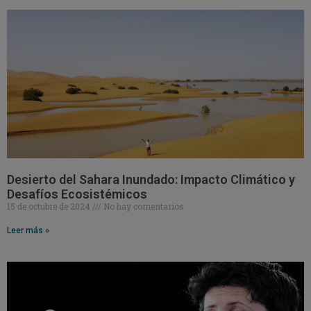
Desierto del Sahara Inundado: Impacto Climático y
Desafíos Ecosistémicos
15 de octubre de 2024
No hay comentarios
Leer más »