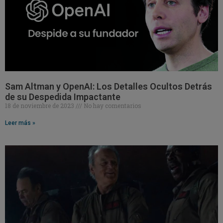
Sam Altman y OpenAI: Los Detalles Ocultos Detrás
de su Despedida Impactante
18 de noviembre de 2023
No hay comentarios
Leer más »