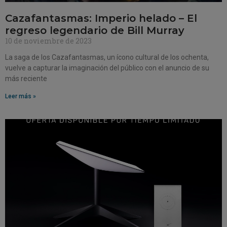
Cazafantasmas: Imperio helado – El
regreso legendario de Bill Murray
10 de noviembre de 2023
La saga de los Cazafantasmas, un ícono cultural de los ochenta,
vuelve a capturar la imaginación del público con el anuncio de su
más reciente
Leer más »