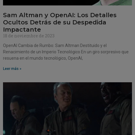
Sam Altman y OpenAI: Los Detalles
Ocultos Detrás de su Despedida
Impactante
18 de noviembre de 2023
OpenAI Cambia de Rumbo: Sam Altman Destituido y el
Renacimiento de un Imperio Tecnológico En un giro sorpresivo que
resuena en el mundo tecnológico, OpenAI,
Leer más »