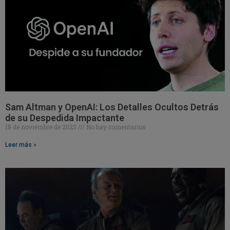
Sam Altman y OpenAI: Los Detalles Ocultos Detrás
de su Despedida Impactante
18 de noviembre de 2023
No hay comentarios
Leer más »