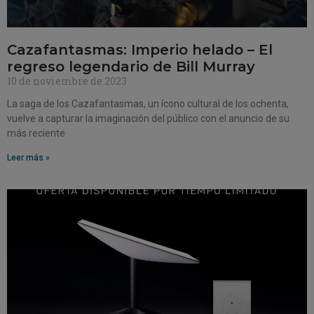
Cazafantasmas: Imperio helado – El
regreso legendario de Bill Murray
10 de noviembre de 2023
La saga de los Cazafantasmas, un ícono cultural de los ochenta,
vuelve a capturar la imaginación del público con el anuncio de su
más reciente
Leer más »