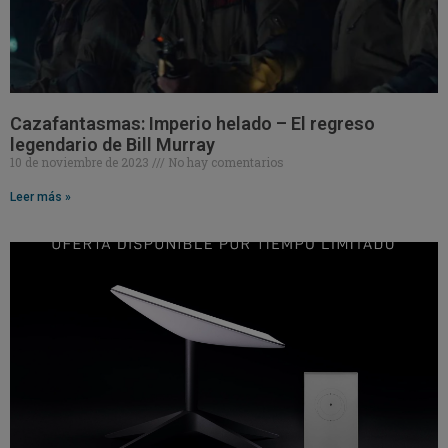
Cazafantasmas: Imperio helado – El regreso
legendario de Bill Murray
10 de noviembre de 2023
No hay comentarios
Leer más »