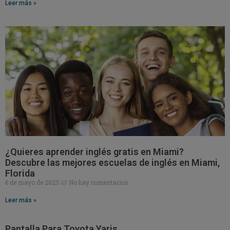
Leer más »
¿Quieres aprender inglés gratis en Miami?
Descubre las mejores escuelas de inglés en Miami,
Florida
6 de mayo de 2023
No hay comentarios
Leer más »
Pantalla Para Toyota Yaris