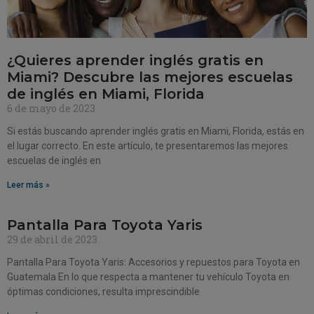
¿Quieres aprender inglés gratis en
Miami? Descubre las mejores escuelas
de inglés en Miami, Florida
6 de mayo de 2023
Si estás buscando aprender inglés gratis en Miami, Florida, estás en
el lugar correcto. En este artículo, te presentaremos las mejores
escuelas de inglés en
Leer más »
Pantalla Para Toyota Yaris
29 de abril de 2023
Pantalla Para Toyota Yaris: Accesorios y repuestos para Toyota en
Guatemala En lo que respecta a mantener tu vehículo Toyota en
óptimas condiciones, resulta imprescindible