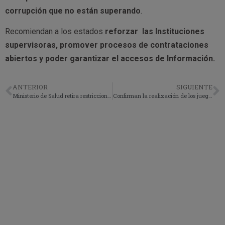
corrupción que no están superando
.
Recomiendan a los estados
reforzar las Instituciones
supervisoras, promover procesos de contrataciones
abiertos y poder garantizar el accesos de Información.
ANTERIOR
SIGUIENTE
Ministerio de Salud retira restricciones para los restaurantes y bares.
Confirman la realización de los juegos olímpicos de Tokio