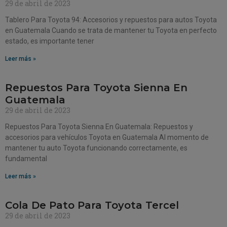
29 de abril de 2023
Tablero Para Toyota 94: Accesorios y repuestos para autos Toyota
en Guatemala Cuando se trata de mantener tu Toyota en perfecto
estado, es importante tener
Leer más »
Repuestos Para Toyota Sienna En
Guatemala
29 de abril de 2023
Repuestos Para Toyota Sienna En Guatemala: Repuestos y
accesorios para vehículos Toyota en Guatemala Al momento de
mantener tu auto Toyota funcionando correctamente, es
fundamental
Leer más »
Cola De Pato Para Toyota Tercel
29 de abril de 2023