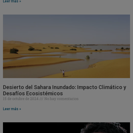
Leer más »
Desierto del Sahara Inundado: Impacto Climático y
Desafíos Ecosistémicos
15 de octubre de 2024
No hay comentarios
Leer más »