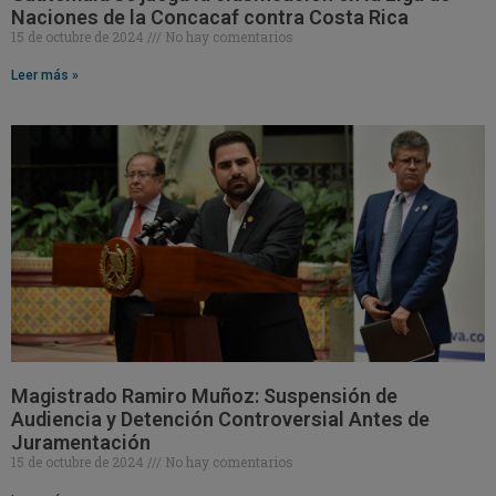
Naciones de la Concacaf contra Costa Rica
15 de octubre de 2024
No hay comentarios
Leer más »
Magistrado Ramiro Muñoz: Suspensión de
Audiencia y Detención Controversial Antes de
Juramentación
15 de octubre de 2024
No hay comentarios