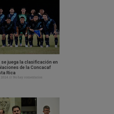
se juega la clasificación en
 Naciones de la Concacaf
ta Rica
e 2024
No hay comentarios