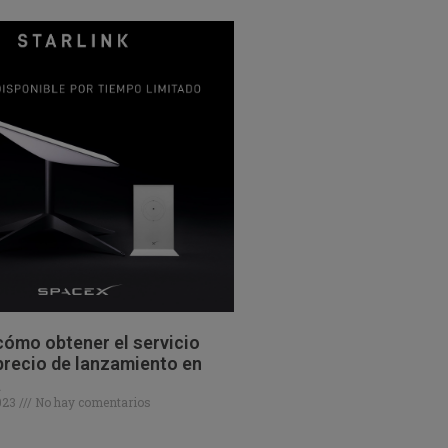
ómo obtener el servicio
 precio de lanzamiento en
a
2023
No hay comentarios