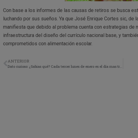
Con base a los informes de las causas de retiros se busca est
luchando por sus sueños. Ya que José Enrique Cortes sic, de la
manifiesta que debido al problema cuenta con estrategias de m
infraestructura del diseño del currículo nacional base, y tambi
comprometidos con alimentación escolar.
ANTERIOR
Dato curioso: ¿Sabias qué? Cada tercer lunes de enero es el día mas triste del año.