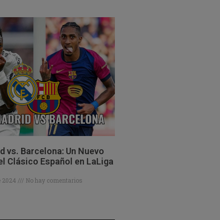
d vs. Barcelona: Un Nuevo
el Clásico Español en LaLiga
de 2024
No hay comentarios