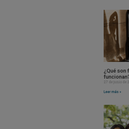
¿Qué son f
funcionan
27 de junio de
Leer más »