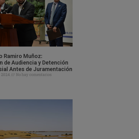
o Ramiro Muñoz:
 de Audiencia y Detención
sial Antes de Juramentación
e 2024
No hay comentarios