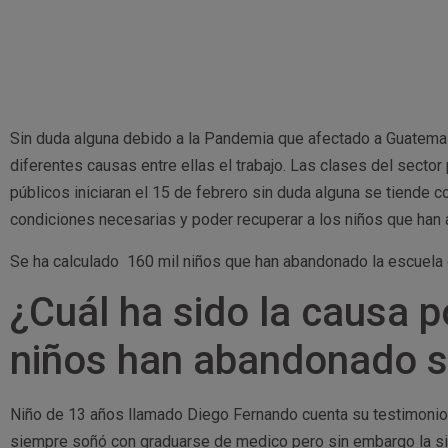
Sin duda alguna debido a la Pandemia que afectado a Guatema
diferentes causas entre ellas el trabajo. Las clases del secto
públicos iniciaran el 15 de febrero sin duda alguna se tiende c
condiciones necesarias y poder recuperar a los niños que han
Se ha calculado 160 mil niños que han abandonado la escuela 
¿Cuál ha sido la causa p
niños han abandonado s
Niño de 13 años llamado Diego Fernando cuenta su testimonio
siempre soñó con graduarse de medico pero sin embargo la sit