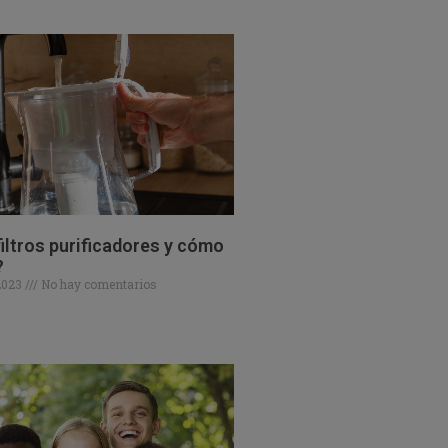
iltros purificadores y cómo
?
 2023
No hay comentarios