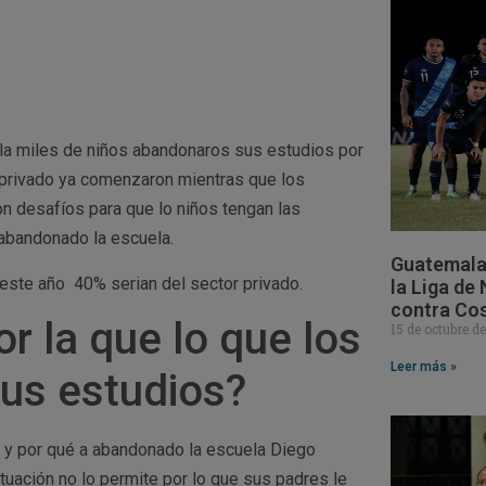
la miles de niños abandonaros sus estudios por
r privado ya comenzaron mientras que los
on desafíos para que lo niños tengan las
 abandonado la escuela.
Guatemala 
este año 40% serian del sector privado.
la Liga de
contra Cos
or la que lo que los
15 de octubre d
Leer más »
us estudios?
 y por qué a abandonado la escuela Diego
uación no lo permite por lo que sus padres le