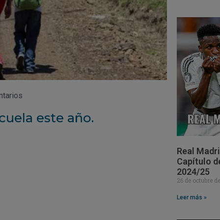
ntarios
cuela este año.
Real Madri
Capítulo d
2024/25
26 de octubre 
Leer más »