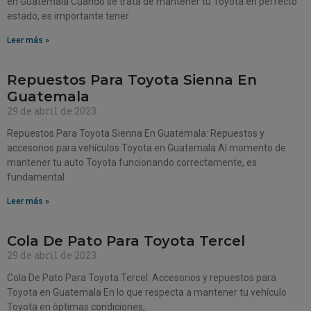
en Guatemala Cuando se trata de mantener tu Toyota en perfecto
estado, es importante tener
Leer más »
Repuestos Para Toyota Sienna En
Guatemala
29 de abril de 2023
Repuestos Para Toyota Sienna En Guatemala: Repuestos y
accesorios para vehículos Toyota en Guatemala Al momento de
mantener tu auto Toyota funcionando correctamente, es
fundamental
Leer más »
Cola De Pato Para Toyota Tercel
29 de abril de 2023
Cola De Pato Para Toyota Tercel: Accesorios y repuestos para
Toyota en Guatemala En lo que respecta a mantener tu vehículo
Toyota en óptimas condiciones,