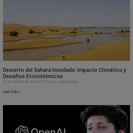
Desierto del Sahara Inundado: Impacto Climático y
Desafíos Ecosistémicos
15 de octubre de 2024
No hay comentarios
Leer más »