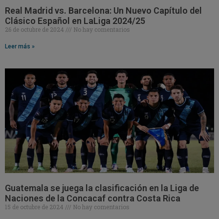
Real Madrid vs. Barcelona: Un Nuevo Capítulo del
Clásico Español en LaLiga 2024/25
26 de octubre de 2024
No hay comentarios
Leer más »
Guatemala se juega la clasificación en la Liga de
Naciones de la Concacaf contra Costa Rica
15 de octubre de 2024
No hay comentarios