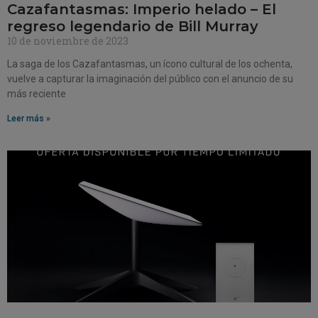
Cazafantasmas: Imperio helado – El
regreso legendario de Bill Murray
10 de noviembre de 2023
La saga de los Cazafantasmas, un ícono cultural de los ochenta,
vuelve a capturar la imaginación del público con el anuncio de su
más reciente
Leer más »