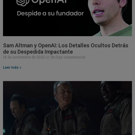
Sam Altman y OpenAI: Los Detalles Ocultos Detrás
de su Despedida Impactante
18 de noviembre de 2023
No hay comentarios
Leer más »