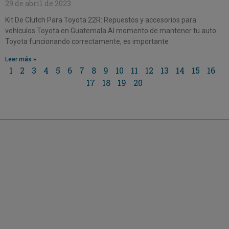
29 de abril de 2023
Kit De Clutch Para Toyota 22R: Repuestos y accesorios para
vehículos Toyota en Guatemala Al momento de mantener tu auto
Toyota funcionando correctamente, es importante
Leer más »
1
2
3
4
5
6
7
8
9
10
11
12
13
14
15
16
17
18
19
20