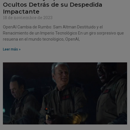
Ocultos Detrás de su Despedida
Impactante
18 de noviembre de 2023
OpenAI Cambia de Rumbo: Sam Altman Destituido y el
Renacimiento de un Imperio Tecnológico En un giro sorpresivo que
resuena en el mundo tecnológico, OpenAI,
Leer más »