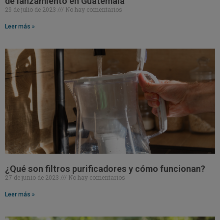
de lanzamiento en Guatemala
29 de julio de 2023
No hay comentarios
Leer más »
¿Qué son filtros purificadores y cómo funcionan?
27 de junio de 2023
No hay comentarios
Leer más »