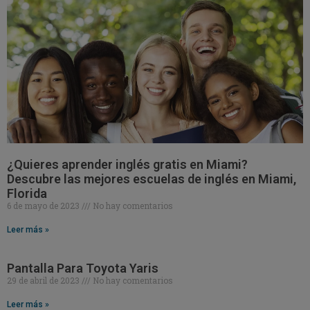
¿Quieres aprender inglés gratis en Miami?
Descubre las mejores escuelas de inglés en Miami,
Florida
6 de mayo de 2023
No hay comentarios
Leer más »
Pantalla Para Toyota Yaris
29 de abril de 2023
No hay comentarios
Leer más »