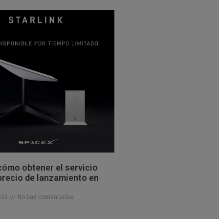
ómo obtener el servicio
 precio de lanzamiento en
a
2023
No hay comentarios