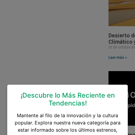
Desierto d
Climático 
15 de octubre d
Leer más »
¡Descubre lo Más Reciente en
Tendencias!
Mantente al filo de la innovación y la cultura
popular. Explora nuestra nueva categoría para
estar informado sobre los últimos estrenos,
Sam Altman