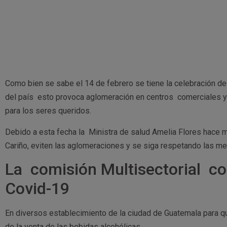
Como bien se sabe el 14 de febrero se tiene la celebración del
del país esto provoca aglomeración en centros comerciales 
para los seres queridos.
Debido a esta fecha la Ministra de salud Amelia Flores hace me
Cariño, eviten las aglomeraciones y se siga respetando las me
La comisión Multisectorial co
Covid-19
En diversos establecimiento de la ciudad de Guatemala para qu
de la venta de las bebidas alcohólicas.