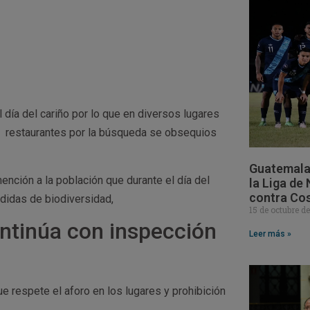
 día del cariño por lo que en diversos lugares
y restaurantes por la búsqueda se obsequios
Guatemala 
nción a la población que durante el día del
la Liga de
contra Cos
didas de biodiversidad,
15 de octubre d
ntinúa con inspección
Leer más »
e respete el aforo en los lugares y prohibición