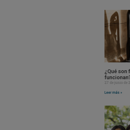
¿Qué son f
funcionan
27 de junio de
Leer más »