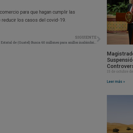
 comercio para que hagan cumplir las
 reducir los casos del covid-19.
SIGUIENTE
Operador Estatal de (Guatel) Busca 60 millones para anillos inalámbricos
Magistrad
Suspensión
Controver
15 de octubre d
Leer más »