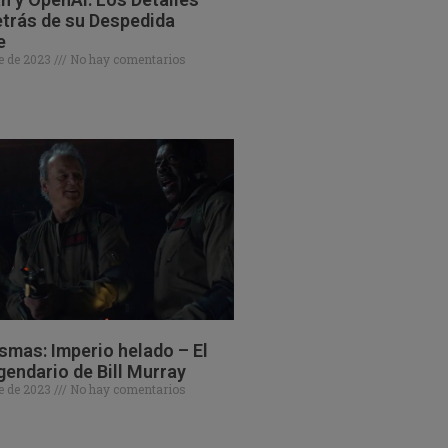
trás de su Despedida
e
e de 2023
No hay comentarios
mas: Imperio helado – El
gendario de Bill Murray
e de 2023
No hay comentarios