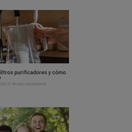
iltros purificadores y cómo
?
 2023
No hay comentarios