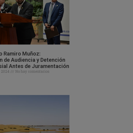
o Ramiro Muñoz:
 de Audiencia y Detención
sial Antes de Juramentación
e 2024
No hay comentarios