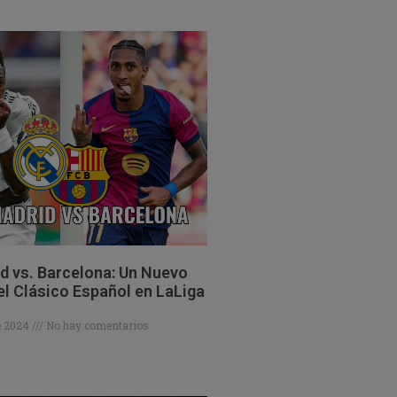
d vs. Barcelona: Un Nuevo
el Clásico Español en LaLiga
de 2024
No hay comentarios