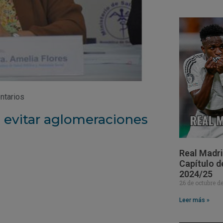
ntarios
 evitar aglomeraciones
Real Madri
Capítulo d
2024/25
26 de octubre 
Leer más »