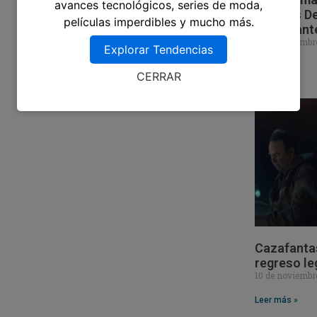
avances tecnológicos, series de moda,
Ocultos De
películas imperdibles y mucho más.
Impactant
18 de noviembr
Explorar Tendencias
Leer más »
CERRAR
Cazafantas
regreso le
10 de noviembr
Leer más »