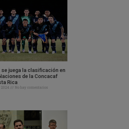
se juega la clasificación en
 Naciones de la Concacaf
ta Rica
e 2024
No hay comentarios