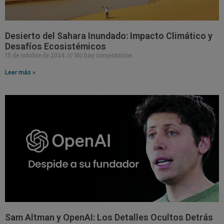
Desierto del Sahara Inundado: Impacto Climático y
Desafíos Ecosistémicos
15 de octubre de 2024
No hay comentarios
Leer más »
Sam Altman y OpenAI: Los Detalles Ocultos Detrás