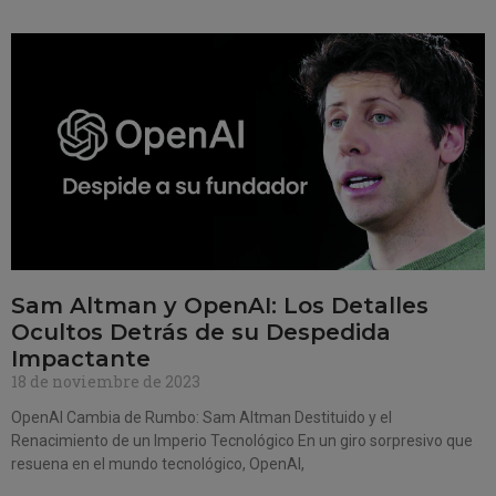
Sam Altman y OpenAI: Los Detalles
Ocultos Detrás de su Despedida
Impactante
18 de noviembre de 2023
OpenAI Cambia de Rumbo: Sam Altman Destituido y el
Renacimiento de un Imperio Tecnológico En un giro sorpresivo que
resuena en el mundo tecnológico, OpenAI,