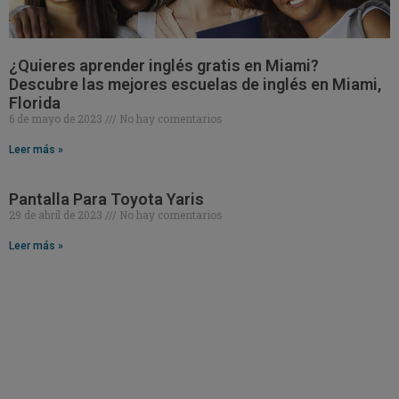
¿Quieres aprender inglés gratis en Miami?
Descubre las mejores escuelas de inglés en Miami,
Florida
6 de mayo de 2023
No hay comentarios
Leer más »
Pantalla Para Toyota Yaris
29 de abril de 2023
No hay comentarios
Leer más »