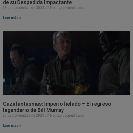
de su Despedida Impactante
18 de noviembre de 2023
No hay comentarios
Leer más »
Cazafantasmas: Imperio helado – El regreso
legendario de Bill Murray
10 de noviembre de 2023
No hay comentarios
Leer más »