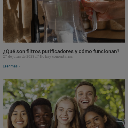
¿Qué son filtros purificadores y cómo funcionan?
27 de junio de 2023
No hay comentarios
Leer más »