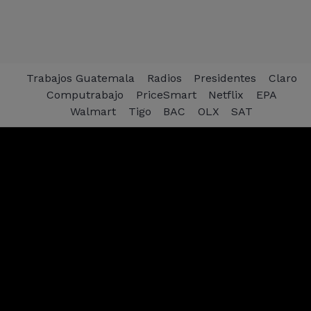
Trabajos Guatemala
Radios
Presidentes
Claro
Computrabajo
PriceSmart
Netflix
EPA
Walmart
Tigo
BAC
OLX
SAT