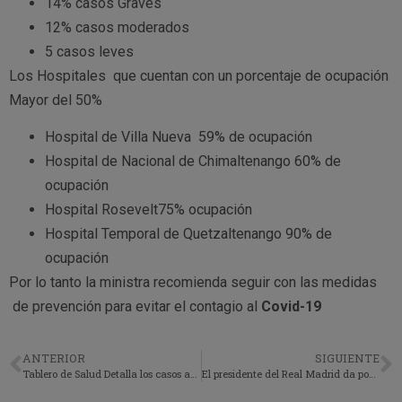
14% casos Graves
12% casos moderados
5 casos leves
Los Hospitales que cuentan con un porcentaje de ocupación
Mayor del 50%
Hospital de Villa Nueva 59% de ocupación
Hospital de Nacional de Chimaltenango 60% de
ocupación
Hospital Rosevelt75% ocupación
Hospital Temporal de Quetzaltenango 90% de
ocupación
Por lo tanto la ministra recomienda seguir con las medidas
de prevención para evitar el contagio al
Covid-19
ANTERIOR
SIGUIENTE
Tablero de Salud Detalla los casos acumulados del coronavirus en Guatemala.
El presidente del Real Madrid da positivo al Covid-19