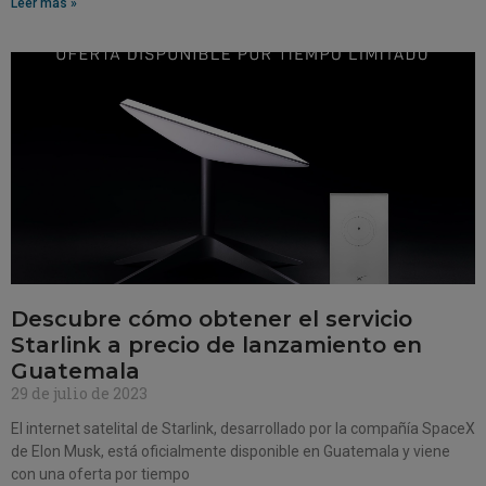
Leer más »
Descubre cómo obtener el servicio
Starlink a precio de lanzamiento en
Guatemala
29 de julio de 2023
El internet satelital de Starlink, desarrollado por la compañía SpaceX
de Elon Musk, está oficialmente disponible en Guatemala y viene
con una oferta por tiempo