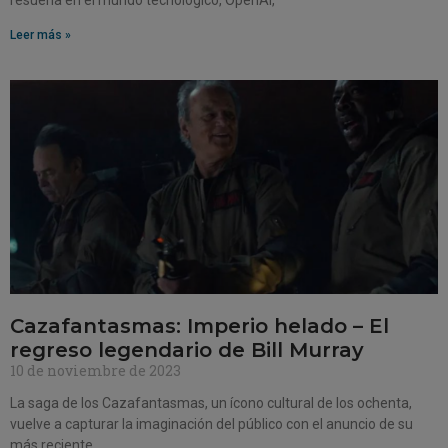
Leer más »
Cazafantasmas: Imperio helado – El
regreso legendario de Bill Murray
10 de noviembre de 2023
La saga de los Cazafantasmas, un ícono cultural de los ochenta,
vuelve a capturar la imaginación del público con el anuncio de su
más reciente