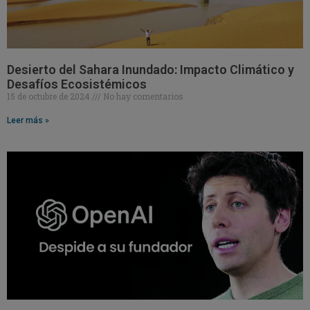
Desierto del Sahara Inundado: Impacto Climático y
Desafíos Ecosistémicos
15 de octubre de 2024
No hay comentarios
Leer más »