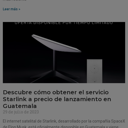
Leer más »
Descubre cómo obtener el servicio
Starlink a precio de lanzamiento en
Guatemala
29 de julio de 2023
El internet satelital de Starlink, desarrollado por la compañía SpaceX
de Elon Musk, está oficialmente disponible en Guatemala y viene