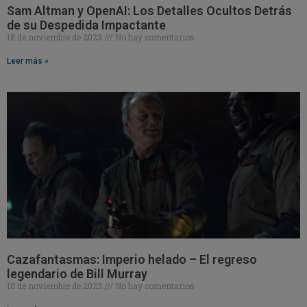
Sam Altman y OpenAI: Los Detalles Ocultos Detrás
de su Despedida Impactante
18 de noviembre de 2023
No hay comentarios
Leer más »
Cazafantasmas: Imperio helado – El regreso
legendario de Bill Murray
10 de noviembre de 2023
No hay comentarios