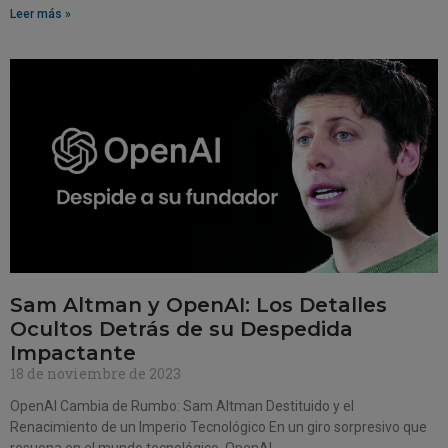
Leer más »
Sam Altman y OpenAI: Los Detalles
Ocultos Detrás de su Despedida
Impactante
18 de noviembre de 2023
OpenAI Cambia de Rumbo: Sam Altman Destituido y el
Renacimiento de un Imperio Tecnológico En un giro sorpresivo que
resuena en el mundo tecnológico, OpenAI,