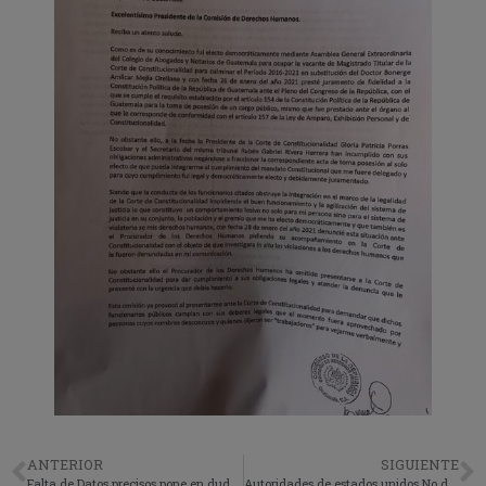
ANTERIOR
SIGUIENTE
Falta de Datos precisos pone en duda la segunda ola de covi-19 en Guatemala
Autoridades de estados unidos No detendrán a indocumentados y que puedan recibir la vacuna contra el coronavirus.