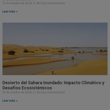
15 de octubre de 2024
No hay comentarios
Leer más »
Desierto del Sahara Inundado: Impacto Climático y
Desafíos Ecosistémicos
15 de octubre de 2024
No hay comentarios
Leer más »