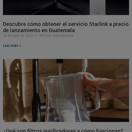
Descubre cómo obtener el servicio Starlink a precio
de lanzamiento en Guatemala
29 de julio de 2023
No hay comentarios
Leer más »
¿Qué son filtros purificadores y cómo funcionan?