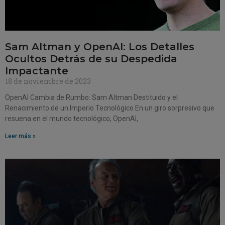
Sam Altman y OpenAI: Los Detalles
Ocultos Detrás de su Despedida
Impactante
18 de noviembre de 2023
OpenAI Cambia de Rumbo: Sam Altman Destituido y el
Renacimiento de un Imperio Tecnológico En un giro sorpresivo que
resuena en el mundo tecnológico, OpenAI,
Leer más »