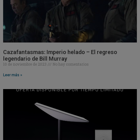
Cazafantasmas: Imperio helado – El regreso
legendario de Bill Murray
10 de noviembre de 2023
No hay comentarios
Leer más »