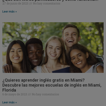
27 de junio de 2023
No hay comentarios
Leer más »
¿Quieres aprender inglés gratis en Miami?
Descubre las mejores escuelas de inglés en Miami,
Florida
6 de mayo de 2023
No hay comentarios
Leer más »