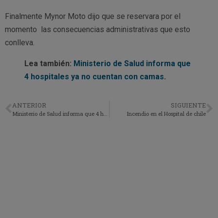
Finalmente Mynor Moto dijo que se reservara por el
momento las consecuencias administrativas que esto
conlleva.
Lea también:
Ministerio de Salud informa que
4 hospitales ya no cuentan con camas.
ANTERIOR
SIGUIENTE
Ministerio de Salud informa que 4 hospitales ya no cuentan con camas.
Incendio en el Hospital de chile