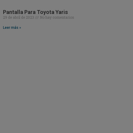
Pantalla Para Toyota Yaris
29 de abril de 2023
No hay comentarios
Leer más »