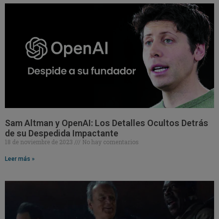
Sam Altman y OpenAI: Los Detalles Ocultos Detrás
de su Despedida Impactante
18 de noviembre de 2023
No hay comentarios
Leer más »