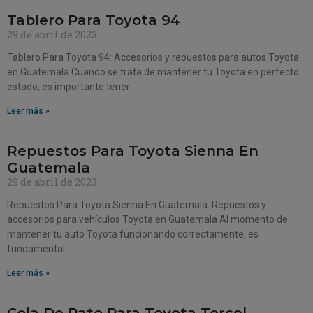
Tablero Para Toyota 94
29 de abril de 2023
Tablero Para Toyota 94: Accesorios y repuestos para autos Toyota
en Guatemala Cuando se trata de mantener tu Toyota en perfecto
estado, es importante tener
Leer más »
Repuestos Para Toyota Sienna En
Guatemala
29 de abril de 2023
Repuestos Para Toyota Sienna En Guatemala: Repuestos y
accesorios para vehículos Toyota en Guatemala Al momento de
mantener tu auto Toyota funcionando correctamente, es
fundamental
Leer más »
Cola De Pato Para Toyota Tercel