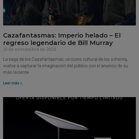
Cazafantasmas: Imperio helado – El
regreso legendario de Bill Murray
10 de noviembre de 2023
La saga de los Cazafantasmas, un ícono cultural de los ochenta,
vuelve a capturar la imaginación del público con el anuncio de su
más reciente
Leer más »