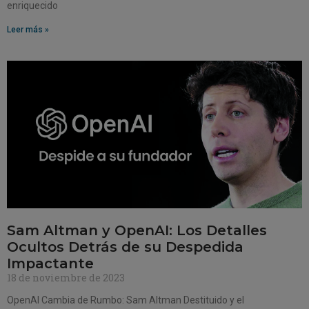
enriquecido
Leer más »
Sam Altman y OpenAI: Los Detalles
Ocultos Detrás de su Despedida
Impactante
18 de noviembre de 2023
OpenAI Cambia de Rumbo: Sam Altman Destituido y el