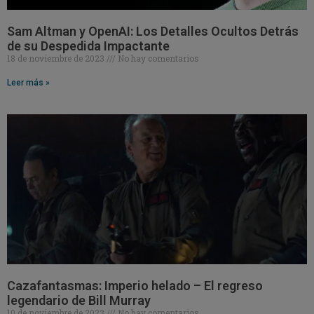
Sam Altman y OpenAI: Los Detalles Ocultos Detrás
de su Despedida Impactante
18 de noviembre de 2023
No hay comentarios
Leer más »
Cazafantasmas: Imperio helado – El regreso
legendario de Bill Murray
10 de noviembre de 2023
No hay comentarios