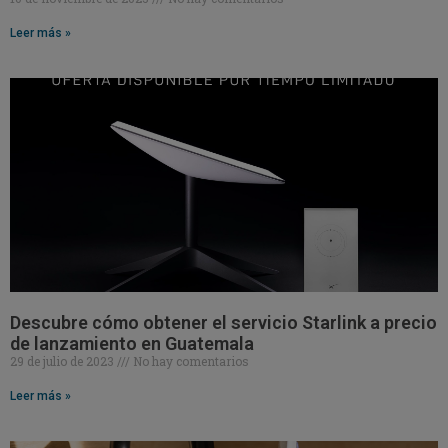
Leer más »
Descubre cómo obtener el servicio Starlink a precio
de lanzamiento en Guatemala
29 de julio de 2023
No hay comentarios
Leer más »