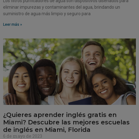
Los filtros purificadores de agua son dispositivos diseñados para
eliminar impurezas y contaminantes del agua, brindando un
suministro de agua más limpio y seguro para
Leer más »
¿Quieres aprender inglés gratis en
Miami? Descubre las mejores escuelas
de inglés en Miami, Florida
6 de mayo de 2023