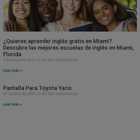
¿Quieres aprender inglés gratis en Miami?
Descubre las mejores escuelas de inglés en Miami,
Florida
6 de mayo de 2023
No hay comentarios
Leer más »
Pantalla Para Toyota Yaris
29 de abril de 2023
No hay comentarios
Leer más »