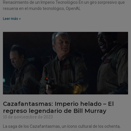
Renacimiento de un Imperio Tecnológico En un giro sorpresivo que
resuena en el mundo tecnológico, OpenAI,
Leer más »
Cazafantasmas: Imperio helado – El
regreso legendario de Bill Murray
10 de noviembre de 2023
La saga de los Cazafantasmas, un ícono cultural de los ochenta,