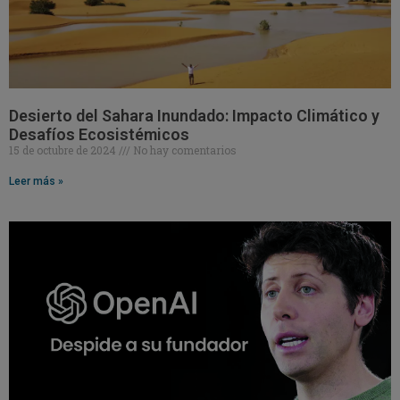
Desierto del Sahara Inundado: Impacto Climático y
Desafíos Ecosistémicos
15 de octubre de 2024
No hay comentarios
Leer más »