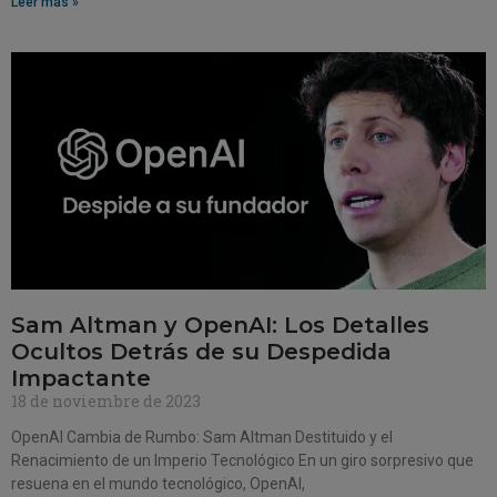
Leer más »
Sam Altman y OpenAI: Los Detalles
Ocultos Detrás de su Despedida
Impactante
18 de noviembre de 2023
OpenAI Cambia de Rumbo: Sam Altman Destituido y el
Renacimiento de un Imperio Tecnológico En un giro sorpresivo que
resuena en el mundo tecnológico, OpenAI,