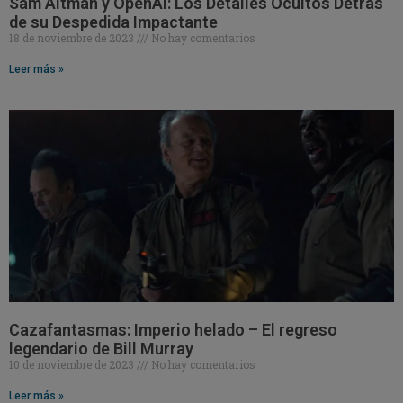
Sam Altman y OpenAI: Los Detalles Ocultos Detrás
de su Despedida Impactante
18 de noviembre de 2023
No hay comentarios
Leer más »
Cazafantasmas: Imperio helado – El regreso
legendario de Bill Murray
10 de noviembre de 2023
No hay comentarios
Leer más »