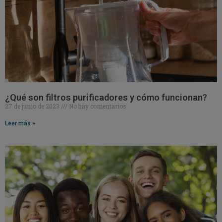
¿Qué son filtros purificadores y cómo funcionan?
27 de junio de 2023
No hay comentarios
Leer más »