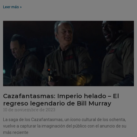
Leer más »
Cazafantasmas: Imperio helado – El
regreso legendario de Bill Murray
10 de noviembre de 2023
La saga de los Cazafantasmas, un ícono cultural de los ochenta,
vuelve a capturar la imaginación del público con el anuncio de su
más reciente