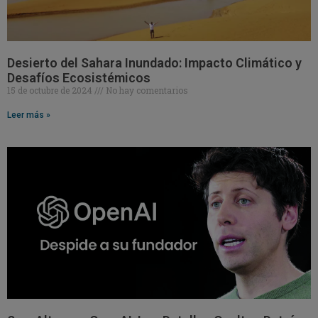
Desierto del Sahara Inundado: Impacto Climático y
Desafíos Ecosistémicos
15 de octubre de 2024
No hay comentarios
Leer más »