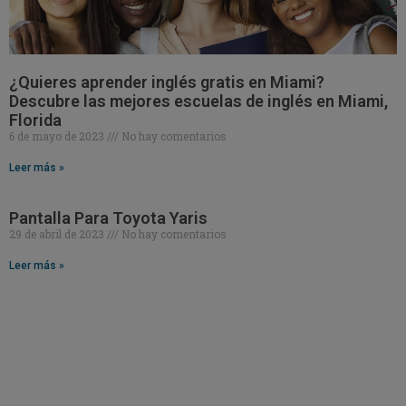
¿Quieres aprender inglés gratis en Miami?
Descubre las mejores escuelas de inglés en Miami,
Florida
6 de mayo de 2023
No hay comentarios
Leer más »
Pantalla Para Toyota Yaris
29 de abril de 2023
No hay comentarios
Leer más »