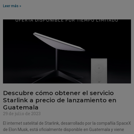
Leer más »
Descubre cómo obtener el servicio
Starlink a precio de lanzamiento en
Guatemala
29 de julio de 2023
El internet satelital de Starlink, desarrollado por la compañía SpaceX
de Elon Musk, está oficialmente disponible en Guatemala y viene