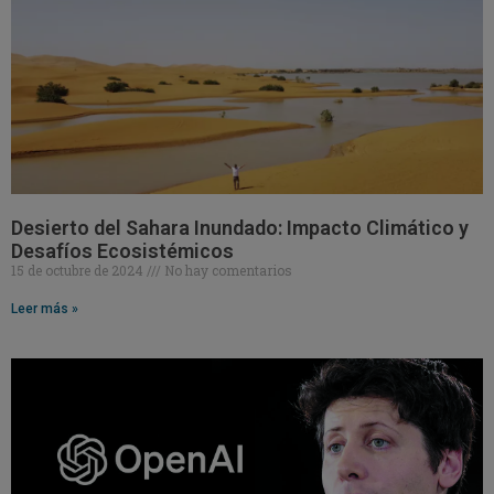
Desierto del Sahara Inundado: Impacto Climático y
Desafíos Ecosistémicos
15 de octubre de 2024
No hay comentarios
Leer más »