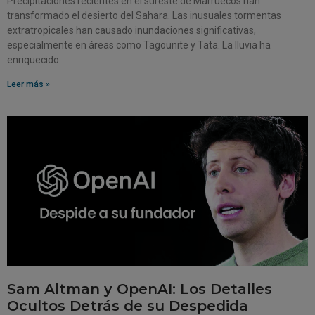
Precipitaciones recientes en el sureste de Marruecos han
transformado el desierto del Sahara. Las inusuales tormentas
extratropicales han causado inundaciones significativas,
especialmente en áreas como Tagounite y Tata. La lluvia ha
enriquecido
Leer más »
Sam Altman y OpenAI: Los Detalles
Ocultos Detrás de su Despedida