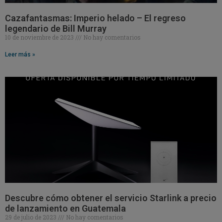
Cazafantasmas: Imperio helado – El regreso
legendario de Bill Murray
10 de noviembre de 2023
No hay comentarios
Leer más »
Descubre cómo obtener el servicio Starlink a precio
de lanzamiento en Guatemala
29 de julio de 2023
No hay comentarios