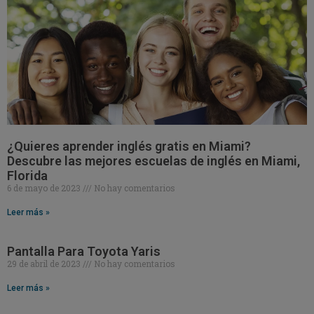
¿Quieres aprender inglés gratis en Miami?
Descubre las mejores escuelas de inglés en Miami,
Florida
6 de mayo de 2023
No hay comentarios
Leer más »
Pantalla Para Toyota Yaris
29 de abril de 2023
No hay comentarios
Leer más »