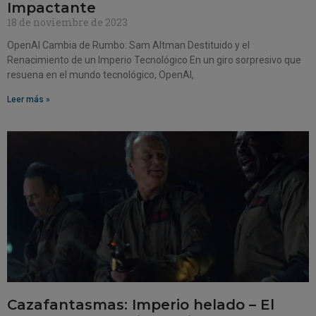
Impactante
18 de noviembre de 2023
OpenAI Cambia de Rumbo: Sam Altman Destituido y el
Renacimiento de un Imperio Tecnológico En un giro sorpresivo que
resuena en el mundo tecnológico, OpenAI,
Leer más »
Cazafantasmas: Imperio helado – El