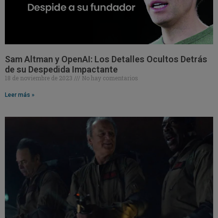
Sam Altman y OpenAI: Los Detalles Ocultos Detrás
de su Despedida Impactante
18 de noviembre de 2023
No hay comentarios
Leer más »