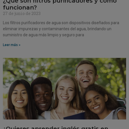
¿Qué son filtros purificadores y cómo
funcionan?
27 de junio de 2023
Los filtros purificadores de agua son dispositivos diseñados para
eliminar impurezas y contaminantes del agua, brindando un
suministro de agua más limpio y seguro para
Leer más »
¿Quieres aprender inglés gratis en