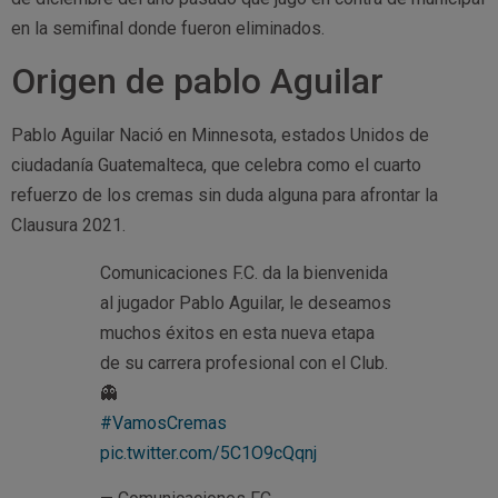
en la semifinal donde fueron eliminados.
Origen de pablo Aguilar
Pablo Aguilar Nació en Minnesota, estados Unidos de
ciudadanía Guatemalteca, que celebra como el cuarto
refuerzo de los cremas sin duda alguna para afrontar la
Clausura 2021.
Comunicaciones F.C. da la bienvenida
al jugador Pablo Aguilar, le deseamos
muchos éxitos en esta nueva etapa
de su carrera profesional con el Club.
👻
#VamosCremas
pic.twitter.com/5C1O9cQqnj