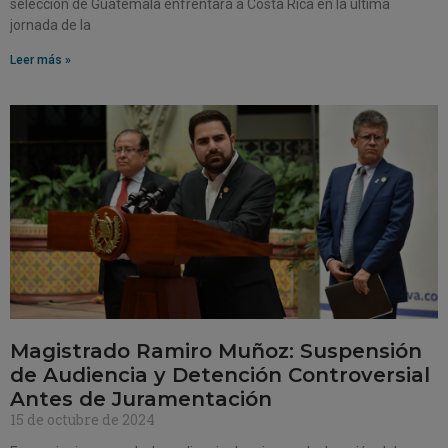
selección de Guatemala enfrentará a Costa Rica en la última
jornada de la
Leer más »
Magistrado Ramiro Muñoz: Suspensión
de Audiencia y Detención Controversial
Antes de Juramentación
15 de octubre de 2024