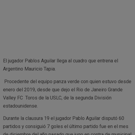
El jugador Pablos Aguilar llega al cuadro que entrena el
Argentino Mauricio Tapia.
Procedente del equipo panza verde con quien estuvo desde
enero del 2019, desde que dejo el Rio de Janeiro Grande
Valley FC Toros de la USLC, de la segunda División
estadounidense.
Durante la clausura 19 el jugador Pablo Aguilar disputó 60
partidos y consiguió 7 goles el último partido fue en el mes
de diciembre del año pasado que jugo en contra de municipal