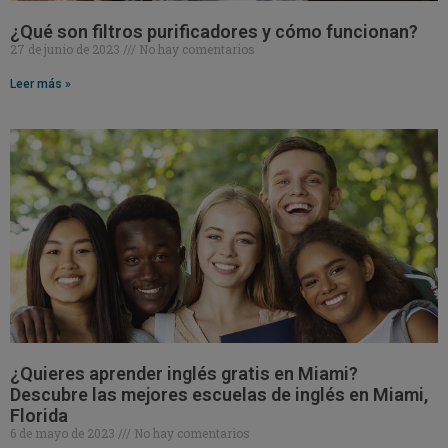
¿Qué son filtros purificadores y cómo funcionan?
27 de junio de 2023
No hay comentarios
Leer más »
¿Quieres aprender inglés gratis en Miami?
Descubre las mejores escuelas de inglés en Miami,
Florida
6 de mayo de 2023
No hay comentarios