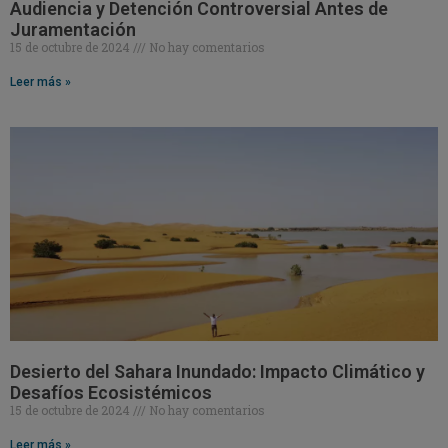
Audiencia y Detención Controversial Antes de
Juramentación
15 de octubre de 2024
No hay comentarios
Leer más »
Desierto del Sahara Inundado: Impacto Climático y
Desafíos Ecosistémicos
15 de octubre de 2024
No hay comentarios
Leer más »