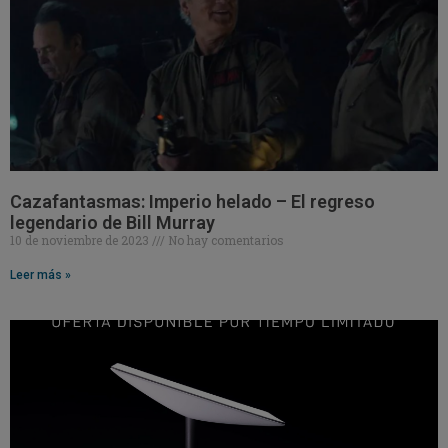
Cazafantasmas: Imperio helado – El regreso
legendario de Bill Murray
10 de noviembre de 2023
No hay comentarios
Leer más »