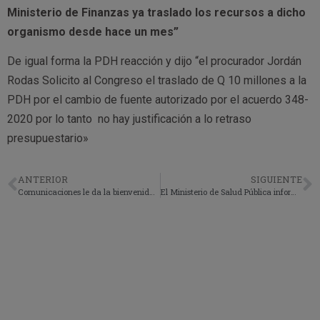
Ministerio de Finanzas ya traslado los recursos a dicho
organismo desde hace un mes”
De igual forma la PDH reacción y dijo “el procurador Jordán
Rodas Solicito al Congreso el traslado de Q 10 millones a la
PDH por el cambio de fuente autorizado por el acuerdo 348-
2020 por lo tanto no hay justificación a lo retraso
presupuestario»
ANTERIOR
SIGUIENTE
Comunicaciones le da la bienvenida al Jugador Pablo Aguilar.
El Ministerio de Salud Pública informa Nuevas Disposiciones