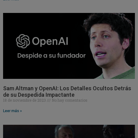
Sam Altman y OpenAI: Los Detalles Ocultos Detrás
de su Despedida Impactante
18 de noviembre de 2023
No hay comentarios
Leer más »