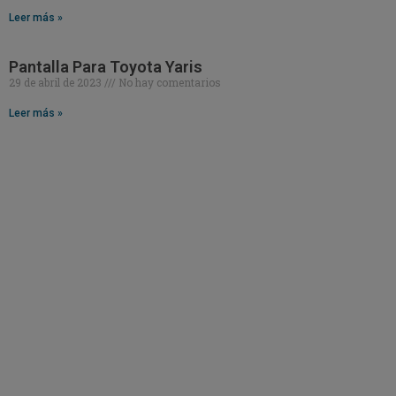
Leer más »
Pantalla Para Toyota Yaris
29 de abril de 2023
No hay comentarios
Leer más »