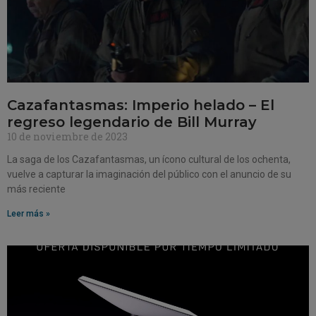
Cazafantasmas: Imperio helado – El
regreso legendario de Bill Murray
10 de noviembre de 2023
La saga de los Cazafantasmas, un ícono cultural de los ochenta,
vuelve a capturar la imaginación del público con el anuncio de su
más reciente
Leer más »