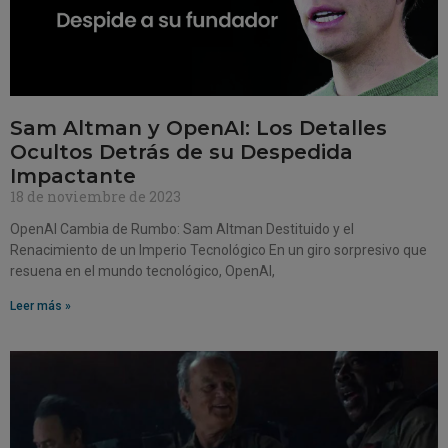
Sam Altman y OpenAI: Los Detalles
Ocultos Detrás de su Despedida
Impactante
18 de noviembre de 2023
OpenAI Cambia de Rumbo: Sam Altman Destituido y el
Renacimiento de un Imperio Tecnológico En un giro sorpresivo que
resuena en el mundo tecnológico, OpenAI,
Leer más »