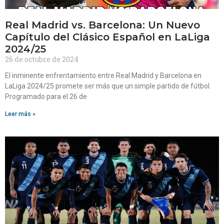
Real Madrid vs. Barcelona: Un Nuevo
Capítulo del Clásico Español en LaLiga
2024/25
26 de octubre de 2024
El inminente enfrentamiento entre Real Madrid y Barcelona en
LaLiga 2024/25 promete ser más que un simple partido de fútbol.
Programado para el 26 de
Leer más »