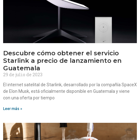
Descubre cómo obtener el servicio
Starlink a precio de lanzamiento en
Guatemala
29 de julio de 2023
El internet satelital de Starlink, desarrollado por la compañía SpaceX
de Elon Musk, está oficialmente disponible en Guatemala y viene
con una oferta por tiempo
Leer más »