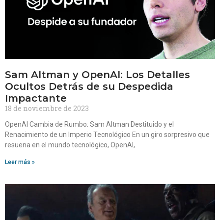
Sam Altman y OpenAI: Los Detalles
Ocultos Detrás de su Despedida
Impactante
18 de noviembre de 2023
OpenAI Cambia de Rumbo: Sam Altman Destituido y el
Renacimiento de un Imperio Tecnológico En un giro sorpresivo que
resuena en el mundo tecnológico, OpenAI,
Leer más »