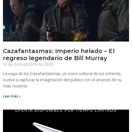
Cazafantasmas: Imperio helado – El
regreso legendario de Bill Murray
10 de noviembre de 2023
La saga de los Cazafantasmas, un ícono cultural de los ochenta,
vuelve a capturar la imaginación del público con el anuncio de su
más reciente
Leer más »