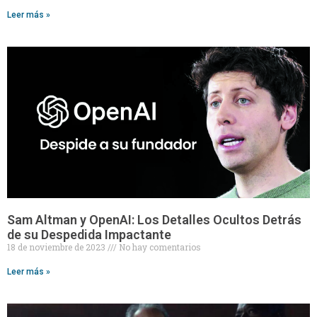
Leer más »
Sam Altman y OpenAI: Los Detalles Ocultos Detrás
de su Despedida Impactante
18 de noviembre de 2023
No hay comentarios
Leer más »