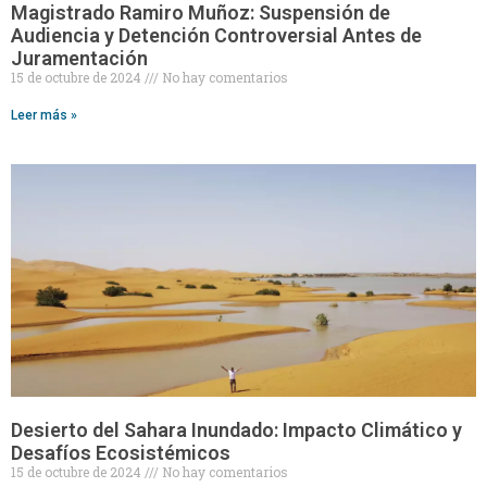
Magistrado Ramiro Muñoz: Suspensión de
Audiencia y Detención Controversial Antes de
Juramentación
15 de octubre de 2024
No hay comentarios
Leer más »
Desierto del Sahara Inundado: Impacto Climático y
Desafíos Ecosistémicos
15 de octubre de 2024
No hay comentarios