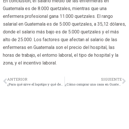
En conclusión, el salario medio de las enfermeras en
Guatemala es de 8.000 quetzales, mientras que una
enfermera profesional gana 11.000 quetzales. El rango
salarial en Guatemala es de 5.000 quetzales, a 35,12 dólares,
donde el salario más bajo es de 5.000 quetzales y el más
alto de 25.000. Los factores que afectan al salario de las
enfermeras en Guatemala son el precio del hospital, las
horas de trabajo, el entorno laboral, el tipo de hospital y la
zona, y el incentivo laboral.
ANTERIOR
SIGUIENTE
¿Para qué sirve el logotipo y qué debo tomar en cuenta al momento de diseñarlo?
¿Cómo comprar una casa en Guatemala?