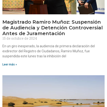
Magistrado Ramiro Muñoz: Suspensión
de Audiencia y Detención Controversial
Antes de Juramentación
15 de octubre de 2024
En un giro inesperado, la audiencia de primera declaración del
exdirector del Registro de Ciudadanos, Ramiro Muñoz, fue
suspendida este lunes tras la inhibición del
Leer más »