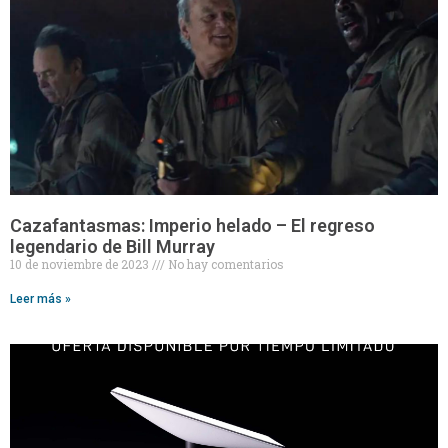
Cazafantasmas: Imperio helado – El regreso
legendario de Bill Murray
10 de noviembre de 2023
No hay comentarios
Leer más »