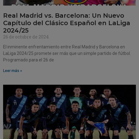
Real Madrid vs. Barcelona: Un Nuevo
Capítulo del Clásico Español en LaLiga
2024/25
26 de octubre de 2024
El inminente enfrentamiento entre Real Madrid y Barcelona en
LaLiga 2024/25 promete ser más que un simple partido de fútbol.
Programado para el 26 de
Leer más »