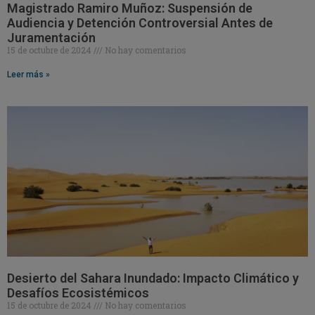
Magistrado Ramiro Muñoz: Suspensión de
Audiencia y Detención Controversial Antes de
Juramentación
15 de octubre de 2024
No hay comentarios
Leer más »
Desierto del Sahara Inundado: Impacto Climático y
Desafíos Ecosistémicos
15 de octubre de 2024
No hay comentarios