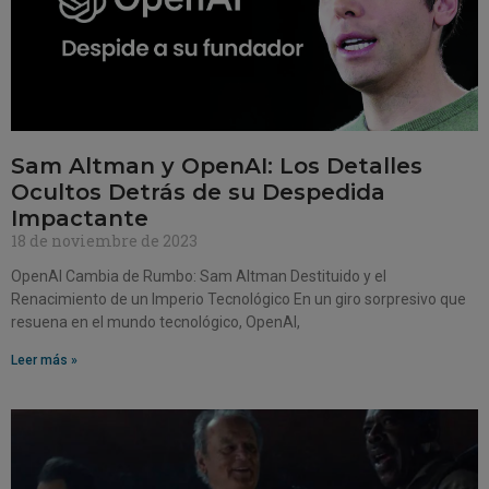
Sam Altman y OpenAI: Los Detalles
Ocultos Detrás de su Despedida
Impactante
18 de noviembre de 2023
OpenAI Cambia de Rumbo: Sam Altman Destituido y el
Renacimiento de un Imperio Tecnológico En un giro sorpresivo que
resuena en el mundo tecnológico, OpenAI,
Leer más »