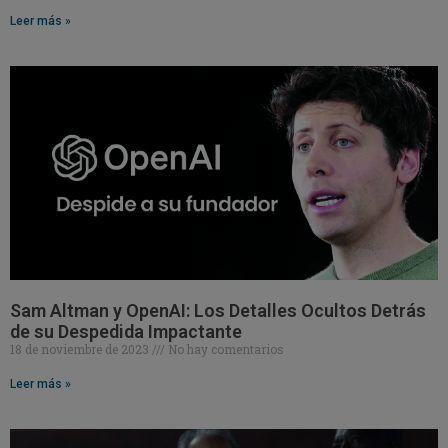
Leer más »
Sam Altman y OpenAI: Los Detalles Ocultos Detrás
de su Despedida Impactante
18 de noviembre de 2023
No hay comentarios
Leer más »