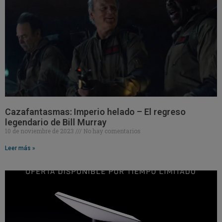
Cazafantasmas: Imperio helado – El regreso
legendario de Bill Murray
10 de noviembre de 2023
No hay comentarios
Leer más »