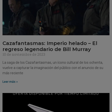
Cazafantasmas: Imperio helado – El
regreso legendario de Bill Murray
10 de noviembre de 2023
La saga de los Cazafantasmas, un ícono cultural de los ochenta,
vuelve a capturar la imaginación del público con el anuncio de su
más reciente
Leer más »