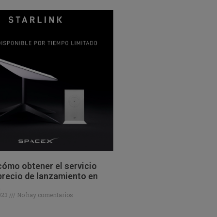
ómo obtener el servicio
 precio de lanzamiento en
a
2023
No hay comentarios