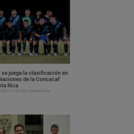
se juega la clasificación en
 Naciones de la Concacaf
ta Rica
e 2024
No hay comentarios