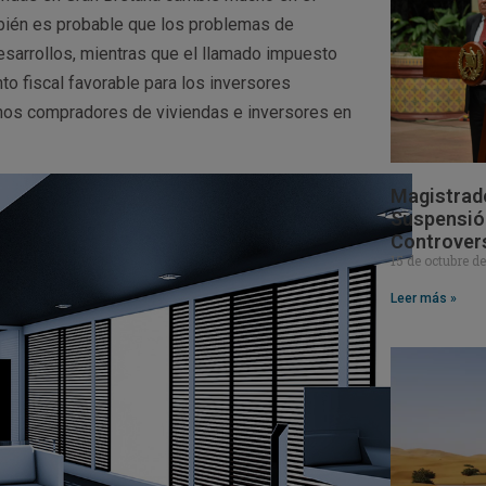
mbién es probable que los problemas de
esarrollos, mientras que el llamado impuesto
to fiscal favorable para los inversores
gunos compradores de viviendas e inversores en
Magistrad
Suspensión
Controver
15 de octubre d
Leer más »