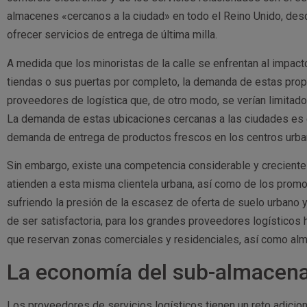
almacenes «cercanos a la ciudad» en todo el Reino Unido, des
ofrecer servicios de entrega de última milla.
A medida que los minoristas de la calle se enfrentan al impact
tiendas o sus puertas por completo, la demanda de estas prop
proveedores de logística que, de otro modo, se verían limitad
La demanda de estas ubicaciones cercanas a las ciudades es 
demanda de entrega de productos frescos en los centros urba
Sin embargo, existe una competencia considerable y creciente
atienden a esta misma clientela urbana, así como de los prom
sufriendo la presión de la escasez de oferta de suelo urbano y 
de ser satisfactoria, para los grandes proveedores logísticos h
que reservan zonas comerciales y residenciales, así como al
La economía del sub-almacen
Los proveedores de servicios logísticos tienen un reto adicion