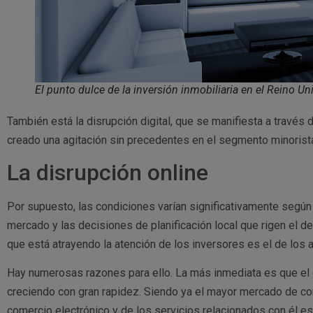
El punto dulce de la inversión inmobiliaria en el Reino Un
También está la disrupción digital, que se manifiesta a través 
creado una agitación sin precedentes en el segmento minorista
La disrupción online
Por supuesto, las condiciones varían significativamente según
mercado y las decisiones de planificación local que rigen el d
que está atrayendo la atención de los inversores es el de los 
Hay numerosas razones para ello. La más inmediata es que el 
creciendo con gran rapidez. Siendo ya el mayor mercado de co
comercio electrónico y de los servicios relacionados con él