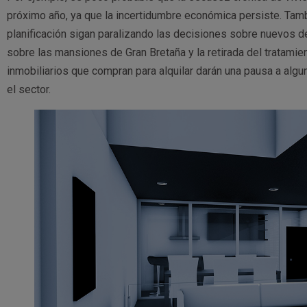
próximo año, ya que la incertidumbre económica persiste. Ta
planificación sigan paralizando las decisiones sobre nuevos d
sobre las mansiones de Gran Bretaña y la retirada del tratamien
inmobiliarios que compran para alquilar darán una pausa a al
el sector.