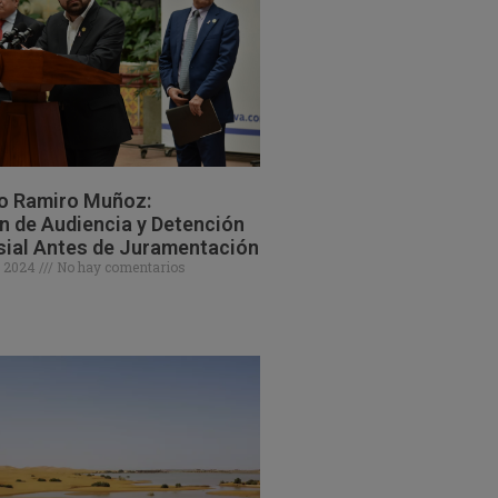
o Ramiro Muñoz:
 de Audiencia y Detención
sial Antes de Juramentación
e 2024
No hay comentarios