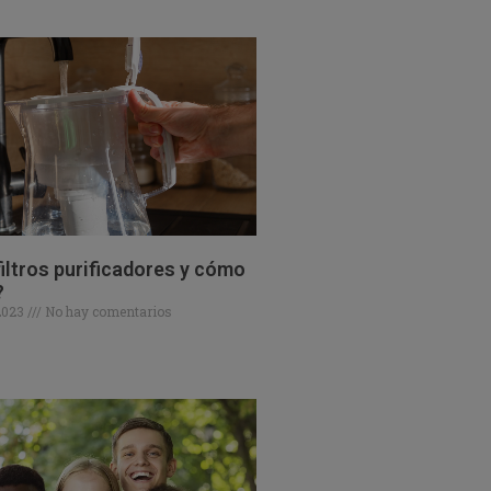
iltros purificadores y cómo
?
 2023
No hay comentarios