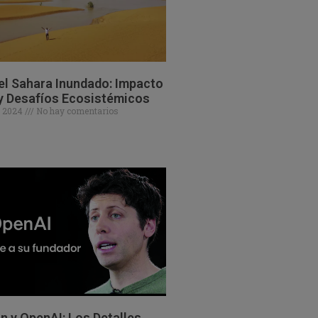
el Sahara Inundado: Impacto
y Desafíos Ecosistémicos
e 2024
No hay comentarios
 y OpenAI: Los Detalles