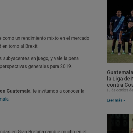
se como un rendimiento mixto en el mercado
en torno al Brexit.
es subyacentes en juego, y vale la pena
s perspectivas generales para 2019.
Guatemala 
la Liga de
contra Cos
15 de octubre d
d en Guatemala
, te invitamos a conocer la
emala
.
Leer más »
endas en Gran Bretaña cambie mucho en el