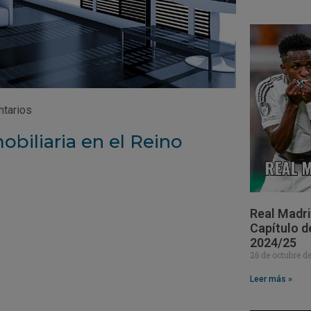
ntarios
obiliaria en el Reino
Real Madri
Capítulo d
2024/25
26 de octubre 
Leer más »