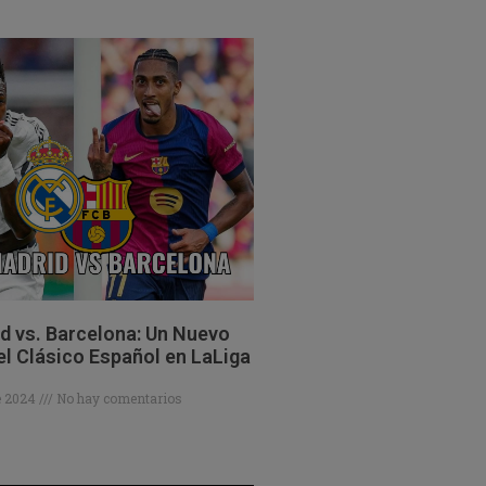
d vs. Barcelona: Un Nuevo
el Clásico Español en LaLiga
de 2024
No hay comentarios