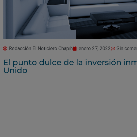
Redacción El Noticiero Chapín
enero 27, 2022
Sin come
El punto dulce de la inversión inm
Unido