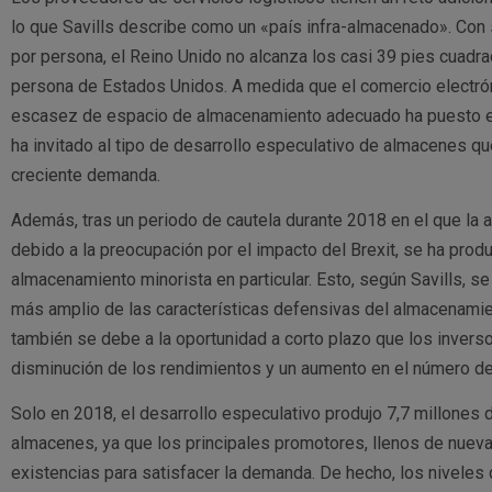
lo que Savills describe como un «país infra-almacenado». Co
por persona, el Reino Unido no alcanza los casi 39 pies cuad
persona de Estados Unidos. A medida que el comercio electrón
escasez de espacio de almacenamiento adecuado ha puesto en
ha invitado al tipo de desarrollo especulativo de almacenes q
creciente demanda.
Además, tras un periodo de cautela durante 2018 en el que la a
debido a la preocupación por el impacto del Brexit, se ha produ
almacenamiento minorista en particular. Esto, según Savills, s
más amplio de las características defensivas del almacenamien
también se debe a la oportunidad a corto plazo que los inverso
disminución de los rendimientos y un aumento en el número d
Solo en 2018, el desarrollo especulativo produjo 7,7 millones
almacenes, ya que los principales promotores, llenos de nueva
existencias para satisfacer la demanda. De hecho, los nivele