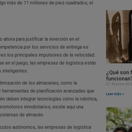
algo más de 11 millones de pies cuadrados, el
ahora para justificar la inversión en el
ompetencia por los servicios de entrega es
es los principales impulsores de la velocidad.
e en el juego, las empresas de logística están
 inteligentes.
¿Qué son f
funcionan
ptimización de los almacenes, como la
27 de junio de
y herramientas de planificación avanzadas que
Leer más »
n deben integrar tecnologías como la robótica,
promotores inmobiliarios, existe aquí una
osistemas de almacén.
ículos autónomos, las empresas de logística