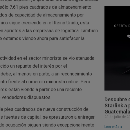
n sólo 7,61 pies cuadrados de almacenamiento
rados de capacidad de almacenamiento por
ico sigue creciendo en el Reino Unido, esta
 aprietos a las empresas de logística. También
ue estamos viendo ahora para satisfacer la
ctividad en el sector minorista se vio atenuada
cido un repunte del interés por el
e debe, al menos en parte, a un reconocimiento
to frente al comercio minorista online. Pero
res están viendo a partir de una reciente
e vendedores dispuestos.
Descubre c
Starlink a
 de pies cuadrados de nueva construcción de
Guatemal
29 de julio de 
s fuentes de capital, se apresuraron a entregar
s de ocupación siguen siendo excepcionalmente
Leer más »