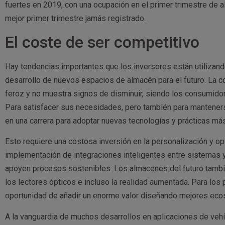
fuertes en 2019, con una ocupación en el primer trimestre de 
mejor primer trimestre jamás registrado.
El coste de ser competitivo
Hay tendencias importantes que los inversores están utilizando 
desarrollo de nuevos espacios de almacén para el futuro. La c
feroz y no muestra signos de disminuir, siendo los consumidor
Para satisfacer sus necesidades, pero también para manteners
en una carrera para adoptar nuevas tecnologías y prácticas más
Esto requiere una costosa inversión en la personalización y o
implementación de integraciones inteligentes entre sistemas 
apoyen procesos sostenibles. Los almacenes del futuro tambié
los lectores ópticos e incluso la realidad aumentada. Para los 
oportunidad de añadir un enorme valor diseñando mejores ec
A la vanguardia de muchos desarrollos en aplicaciones de veh