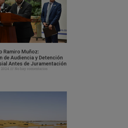
o Ramiro Muñoz:
 de Audiencia y Detención
sial Antes de Juramentación
e 2024
No hay comentarios