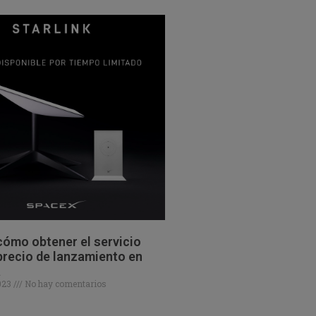
ómo obtener el servicio
 precio de lanzamiento en
a
2023
No hay comentarios