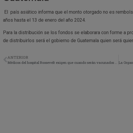
El país asiático informa que el monto otorgado no es rembol
años hasta el 13 de enero del año 2024.
Para la distribución se los fondos se elaborara con forme a p
de distribuirlos será el gobierno de Guatemala quien será quie
ANTERIOR
Médicos del hospital Roosevelt exigen que cuando serán vacunados contra el covid-19