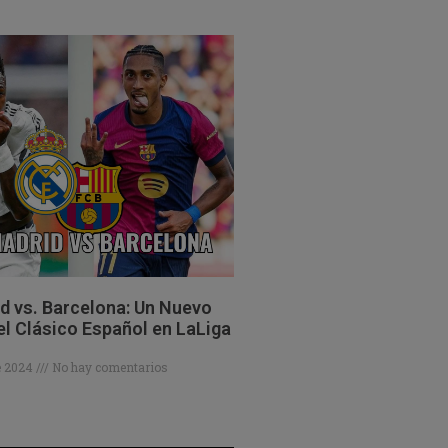
d vs. Barcelona: Un Nuevo
el Clásico Español en LaLiga
de 2024
No hay comentarios