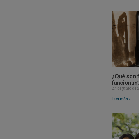
¿Qué son f
funcionan
27 de junio de
Leer más »