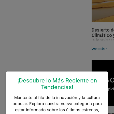
Desierto d
Climático 
15 de octubre d
Leer más »
¡Descubre lo Más Reciente en
Tendencias!
Mantente al filo de la innovación y la cultura
popular. Explora nuestra nueva categoría para
estar informado sobre los últimos estrenos,
Sam Altman