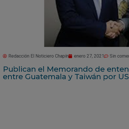
Redacción El Noticiero Chapín
enero 27, 2021
Sin come
Publican el Memorando de enten
entre Guatemala y Taiwán por US