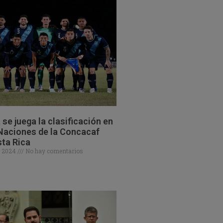
se juega la clasificación en
 Naciones de la Concacaf
ta Rica
e 2024
No hay comentarios