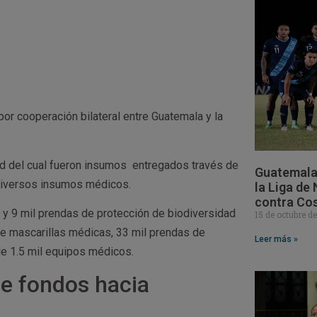
por cooperación bilateral entre Guatemala y la
ud del cual fueron insumos entregados través de
Guatemala 
 diversos insumos médicos.
la Liga de
contra Cos
 y 9 mil prendas de protección de biodiversidad
15 de octubre d
de mascarillas médicas, 33 mil prendas de
Leer más »
de 1.5 mil equipos médicos.
de fondos hacia