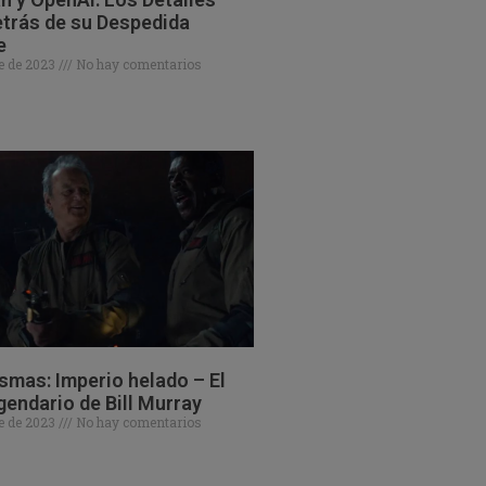
trás de su Despedida
e
e de 2023
No hay comentarios
mas: Imperio helado – El
gendario de Bill Murray
e de 2023
No hay comentarios