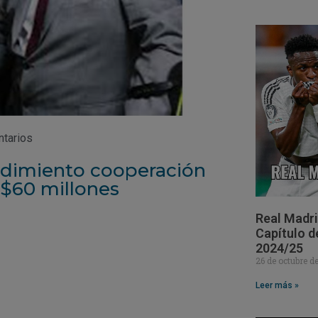
ntarios
dimiento cooperación
$60 millones
Real Madri
Capítulo d
2024/25
26 de octubre 
Leer más »