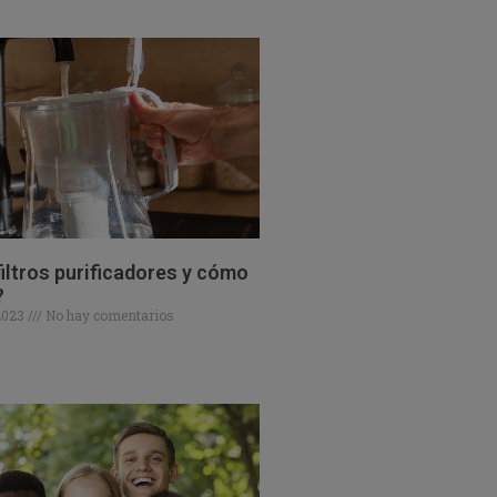
iltros purificadores y cómo
?
 2023
No hay comentarios