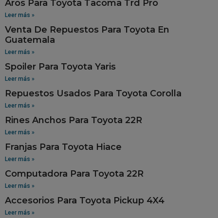
Aros Para Toyota Tacoma Trd Pro
Leer más »
Venta De Repuestos Para Toyota En
Guatemala
Leer más »
Spoiler Para Toyota Yaris
Leer más »
Repuestos Usados Para Toyota Corolla
Leer más »
Rines Anchos Para Toyota 22R
Leer más »
Franjas Para Toyota Hiace
Leer más »
Computadora Para Toyota 22R
Leer más »
Accesorios Para Toyota Pickup 4X4
Leer más »