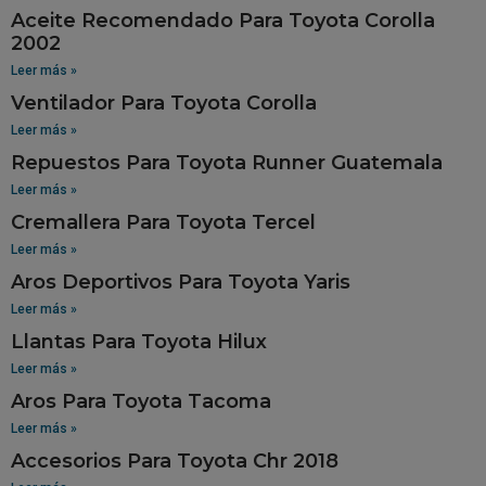
Aceite Recomendado Para Toyota Corolla
2002
Leer más »
Ventilador Para Toyota Corolla
Leer más »
Repuestos Para Toyota Runner Guatemala
Leer más »
Cremallera Para Toyota Tercel
Leer más »
Aros Deportivos Para Toyota Yaris
Leer más »
Llantas Para Toyota Hilux
Leer más »
Aros Para Toyota Tacoma
Leer más »
Accesorios Para Toyota Chr 2018