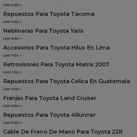
Leer más »
Repuestos Para Toyota Tacoma
Leer más »
Neblineras Para Toyota Yaris
Leer más »
Accesorios Para Toyota Hilux En Lima
Leer más »
Retrovisores Para Toyota Matrix 2007
Leer más »
Repuestos Para Toyota Celica En Guatemala
Leer más »
Franjas Para Toyota Land Cruiser
Leer más »
Repuestos Para Toyota 4Runner
Leer más »
Cable De Freno De Mano Para Toyota 22R