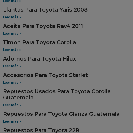
Leer más »
Llantas Para Toyota Yaris 2008
Leer más »
Aceite Para Toyota Rav4 2011
Leer más »
Timon Para Toyota Corolla
Leer más »
Adornos Para Toyota Hilux
Leer más »
Accesorios Para Toyota Starlet
Leer más »
Repuestos Usados Para Toyota Corolla
Guatemala
Leer más »
Repuestos Para Toyota Glanza Guatemala
Leer más »
Repuestos Para Toyota 22R