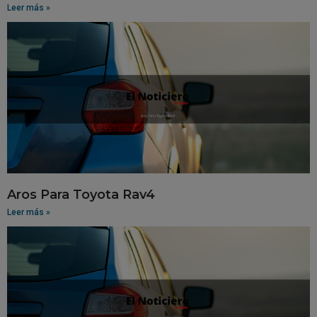
Leer más »
Aros Para Toyota Rav4
Leer más »