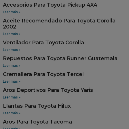
Accesorios Para Toyota Pickup 4X4
Leer más »
Aceite Recomendado Para Toyota Corolla
2002
Leer más »
Ventilador Para Toyota Corolla
Leer más »
Repuestos Para Toyota Runner Guatemala
Leer más »
Cremallera Para Toyota Tercel
Leer más »
Aros Deportivos Para Toyota Yaris
Leer más »
Llantas Para Toyota Hilux
Leer más »
Aros Para Toyota Tacoma
Leer más »