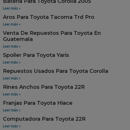
Bateria Para Toyota Corolla 2005
Leer más »
Aros Para Toyota Tacoma Trd Pro
Leer más »
Venta De Repuestos Para Toyota En
Guatemala
Leer más »
Spoiler Para Toyota Yaris
Leer más »
Repuestos Usados Para Toyota Corolla
Leer más »
Rines Anchos Para Toyota 22R
Leer más »
Franjas Para Toyota Hiace
Leer más »
Computadora Para Toyota 22R
Leer más »