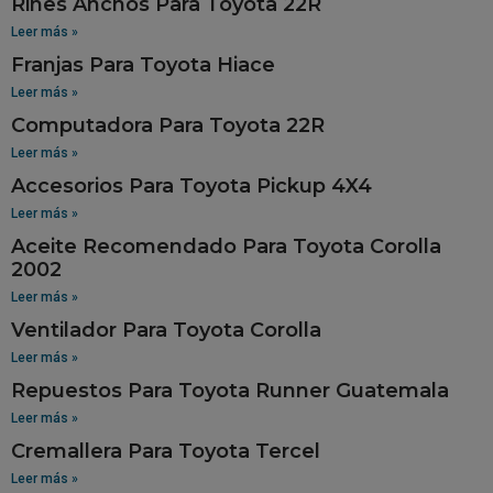
Rines Anchos Para Toyota 22R
Leer más »
Franjas Para Toyota Hiace
Leer más »
Computadora Para Toyota 22R
Leer más »
Accesorios Para Toyota Pickup 4X4
Leer más »
Aceite Recomendado Para Toyota Corolla
2002
Leer más »
Ventilador Para Toyota Corolla
Leer más »
Repuestos Para Toyota Runner Guatemala
Leer más »
Cremallera Para Toyota Tercel
Leer más »