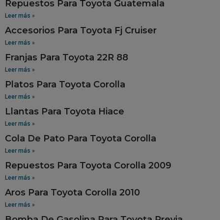
Repuestos Para Toyota Guatemala
Leer más »
Accesorios Para Toyota Fj Cruiser
Leer más »
Franjas Para Toyota 22R 88
Leer más »
Platos Para Toyota Corolla
Leer más »
Llantas Para Toyota Hiace
Leer más »
Cola De Pato Para Toyota Corolla
Leer más »
Repuestos Para Toyota Corolla 2009
Leer más »
Aros Para Toyota Corolla 2010
Leer más »
Bomba De Gasolina Para Toyota Previa