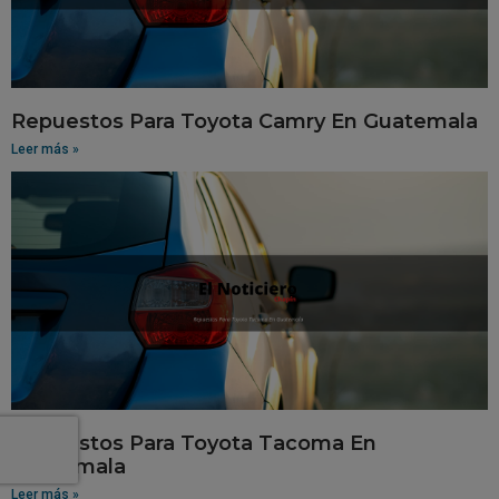
Repuestos Para Toyota Camry En Guatemala
Leer más »
Repuestos Para Toyota Tacoma En
Guatemala
Leer más »