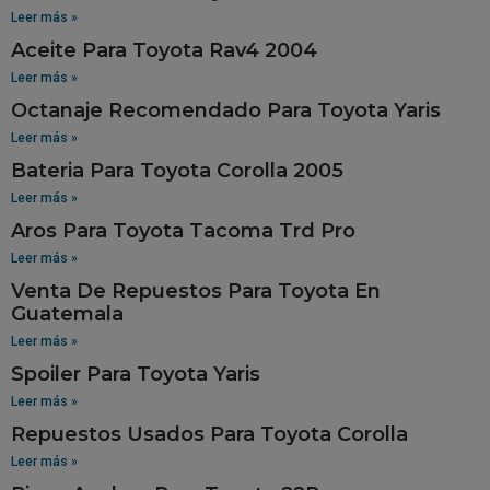
Leer más »
Aceite Para Toyota Rav4 2004
Leer más »
Octanaje Recomendado Para Toyota Yaris
Leer más »
Bateria Para Toyota Corolla 2005
Leer más »
Aros Para Toyota Tacoma Trd Pro
Leer más »
Venta De Repuestos Para Toyota En
Guatemala
Leer más »
Spoiler Para Toyota Yaris
Leer más »
Repuestos Usados Para Toyota Corolla
Leer más »