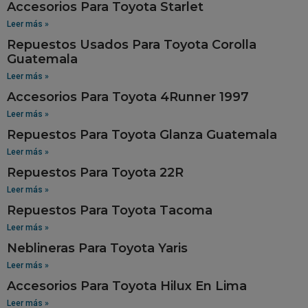
Accesorios Para Toyota Starlet
Leer más »
Repuestos Usados Para Toyota Corolla
Guatemala
Leer más »
Accesorios Para Toyota 4Runner 1997
Leer más »
Repuestos Para Toyota Glanza Guatemala
Leer más »
Repuestos Para Toyota 22R
Leer más »
Repuestos Para Toyota Tacoma
Leer más »
Neblineras Para Toyota Yaris
Leer más »
Accesorios Para Toyota Hilux En Lima
Leer más »