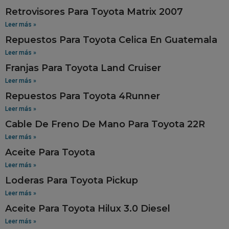
Retrovisores Para Toyota Matrix 2007
Leer más »
Repuestos Para Toyota Celica En Guatemala
Leer más »
Franjas Para Toyota Land Cruiser
Leer más »
Repuestos Para Toyota 4Runner
Leer más »
Cable De Freno De Mano Para Toyota 22R
Leer más »
Aceite Para Toyota
Leer más »
Loderas Para Toyota Pickup
Leer más »
Aceite Para Toyota Hilux 3.0 Diesel
Leer más »