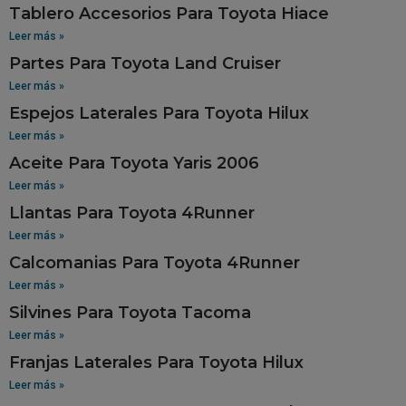
Tablero Accesorios Para Toyota Hiace
Leer más »
Partes Para Toyota Land Cruiser
Leer más »
Espejos Laterales Para Toyota Hilux
Leer más »
Aceite Para Toyota Yaris 2006
Leer más »
Llantas Para Toyota 4Runner
Leer más »
Calcomanias Para Toyota 4Runner
Leer más »
Silvines Para Toyota Tacoma
Leer más »
Franjas Laterales Para Toyota Hilux
Leer más »