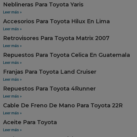
Neblineras Para Toyota Yaris
Leer más »
Accesorios Para Toyota Hilux En Lima
Leer más »
Retrovisores Para Toyota Matrix 2007
Leer más »
Repuestos Para Toyota Celica En Guatemala
Leer más »
Franjas Para Toyota Land Cruiser
Leer más »
Repuestos Para Toyota 4Runner
Leer más »
Cable De Freno De Mano Para Toyota 22R
Leer más »
Aceite Para Toyota
Leer más »