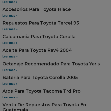
Leer más »
Accesorios Para Toyota Hiace
Leer más »
Repuestos Para Toyota Tercel 95
Leer más »
Calcomania Para Toyota Corolla
Leer más »
Aceite Para Toyota Rav4 2004
Leer más »
Octanaje Recomendado Para Toyota Yaris
Leer más »
Bateria Para Toyota Corolla 2005
Leer más »
Aros Para Toyota Tacoma Trd Pro
Leer más »
Venta De Repuestos Para Toyota En
Guatemala