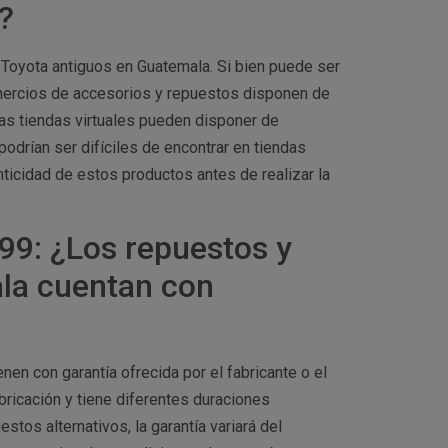
?
Toyota antiguos en Guatemala. Si bien puede ser
omercios de accesorios y repuestos disponen de
as tiendas virtuales pueden disponer de
drían ser difíciles de encontrar en tiendas
enticidad de estos productos antes de realizar la
99: ¿Los repuestos y
la cuentan con
en con garantía ofrecida por el fabricante o el
bricación y tiene diferentes duraciones
tos alternativos, la garantía variará del