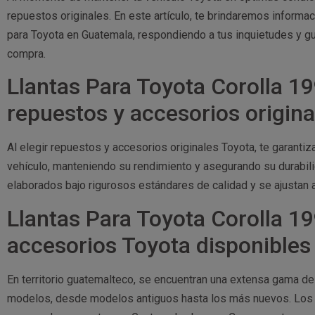
repuestos originales. En este artículo, te brindaremos informa
para Toyota en Guatemala, respondiendo a tus inquietudes y gui
compra.
Llantas Para Toyota Corolla 19
repuestos y accesorios origin
Al elegir repuestos y accesorios originales Toyota, te garanti
vehículo, manteniendo su rendimiento y asegurando su durabil
elaborados bajo rigurosos estándares de calidad y se ajustan 
Llantas Para Toyota Corolla 1
accesorios Toyota disponible
En territorio guatemalteco, se encuentran una extensa gama d
modelos, desde modelos antiguos hasta los más nuevos. Los