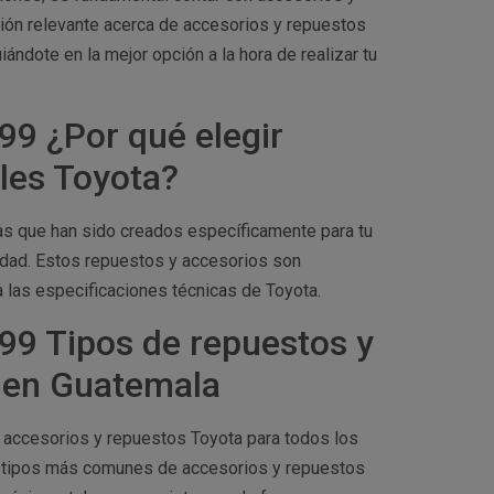
ción relevante acerca de accesorios y repuestos
ándote en la mejor opción a la hora de realizar tu
99 ¿Por qué elegir
ales Toyota?
zas que han sido creados específicamente para tu
idad. Estos repuestos y accesorios son
a las especificaciones técnicas de Toyota.
999 Tipos de repuestos y
s en Guatemala
e accesorios y repuestos Toyota para todos los
 tipos más comunes de accesorios y repuestos