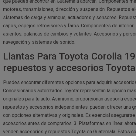
que puedes encontrar en Guatemala abarcan: Componentes mec
motores, transmisiones, dirección y suspensión. Repuestos el
sistemas de carga y arranque, actuadores y sensores. Repuest
capós, espejos retrovisores y faros. Componentes de interior:
asientos, palancas de cambios y volantes. Accesorios y persona
navegación y sistemas de sonido.
Llantas Para Toyota Corolla 
repuestos y accesorios Toyot
Puedes encontrar diferentes opciones para adquirir accesorio
Concesionarios autorizados Toyota: representan la opción más 
originales para tu auto. Asimismo, proporcionan asesoría espe
repuestos y accesorios independientes: pueden ofrecer una gr
con opciones alternativas y originales. Es esencial asegurarse 
accesorios antes de comprarlos. 3. Plataformas en línea: ahor
venden accesorios y repuestos Toyota en Guatemala. Estos co