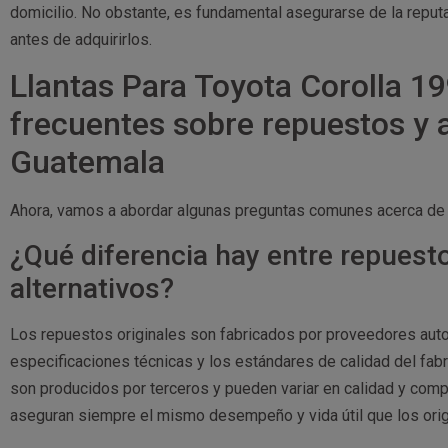
domicilio. No obstante, es fundamental asegurarse de la reputa
antes de adquirirlos.
Llantas Para Toyota Corolla 19
frecuentes sobre repuestos y 
Guatemala
Ahora, vamos a abordar algunas preguntas comunes acerca de 
¿Qué diferencia hay entre repuesto
alternativos?
Los repuestos originales son fabricados por proveedores auto
especificaciones técnicas y los estándares de calidad del fabri
son producidos por terceros y pueden variar en calidad y com
aseguran siempre el mismo desempeño y vida útil que los orig