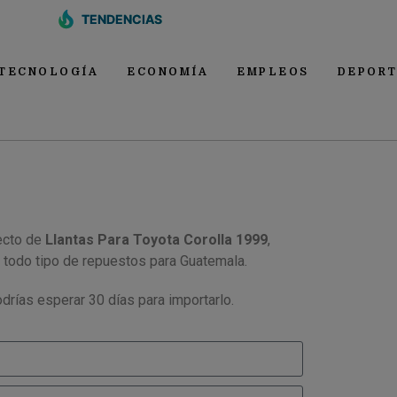
TENDENCIAS
TECNOLOGÍA
ECONOMÍA
EMPLEOS
DEPORT
ecto de
Llantas Para Toyota Corolla 1999
,
 todo tipo de repuestos para Guatemala.
drías esperar 30 días para importarlo.