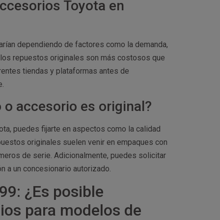
accesorios Toyota en
varían dependiendo de factores como la demanda,
e, los repuestos originales son más costosos que
rentes tiendas y plataformas antes de
e.
o accesorio es original?
ota, puedes fijarte en aspectos como la calidad
epuestos originales suelen venir en empaques con
meros de serie. Adicionalmente, puedes solicitar
n a un concesionario autorizado.
99: ¿Es posible
rios para modelos de