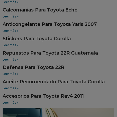
Leer más »
Calcomanias Para Toyota Echo
Leer más »
Anticongelante Para Toyota Yaris 2007
Leer más »
Stickers Para Toyota Corolla
Leer más »
Repuestos Para Toyota 22R Guatemala
Leer más »
Defensa Para Toyota 22R
Leer más »
Aceite Recomendado Para Toyota Corolla
Leer más »
Accesorios Para Toyota Rav4 2011
Leer más »