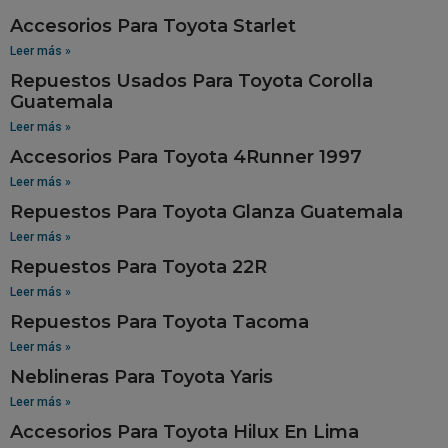
Accesorios Para Toyota Starlet
Leer más »
Repuestos Usados Para Toyota Corolla
Guatemala
Leer más »
Accesorios Para Toyota 4Runner 1997
Leer más »
Repuestos Para Toyota Glanza Guatemala
Leer más »
Repuestos Para Toyota 22R
Leer más »
Repuestos Para Toyota Tacoma
Leer más »
Neblineras Para Toyota Yaris
Leer más »
Accesorios Para Toyota Hilux En Lima