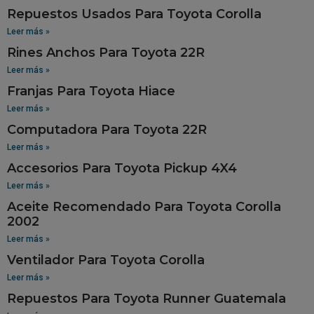
Repuestos Usados Para Toyota Corolla
Leer más »
Rines Anchos Para Toyota 22R
Leer más »
Franjas Para Toyota Hiace
Leer más »
Computadora Para Toyota 22R
Leer más »
Accesorios Para Toyota Pickup 4X4
Leer más »
Aceite Recomendado Para Toyota Corolla
2002
Leer más »
Ventilador Para Toyota Corolla
Leer más »
Repuestos Para Toyota Runner Guatemala