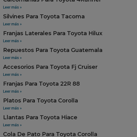
Leer más »
Silvines Para Toyota Tacoma
Leer más »
Franjas Laterales Para Toyota Hilux
Leer más »
Repuestos Para Toyota Guatemala
Leer más »
Accesorios Para Toyota Fj Cruiser
Leer más »
Franjas Para Toyota 22R 88
Leer más »
Platos Para Toyota Corolla
Leer más »
Llantas Para Toyota Hiace
Leer más »
Cola De Pato Para Toyota Corolla