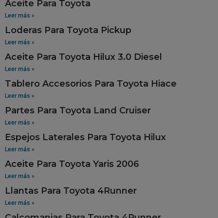
Aceite Para Toyota
Leer más »
Loderas Para Toyota Pickup
Leer más »
Aceite Para Toyota Hilux 3.0 Diesel
Leer más »
Tablero Accesorios Para Toyota Hiace
Leer más »
Partes Para Toyota Land Cruiser
Leer más »
Espejos Laterales Para Toyota Hilux
Leer más »
Aceite Para Toyota Yaris 2006
Leer más »
Llantas Para Toyota 4Runner
Leer más »
Calcomanias Para Toyota 4Runner