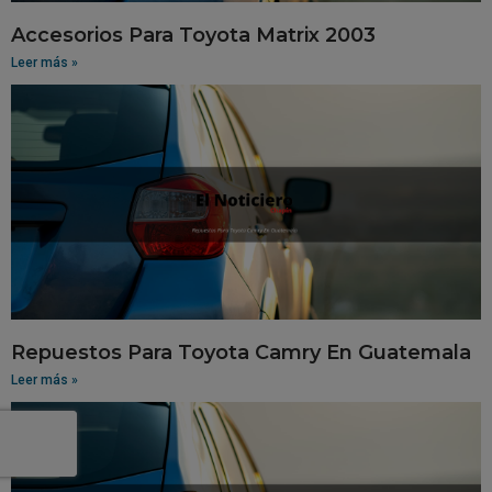
Accesorios Para Toyota Matrix 2003
Leer más »
Repuestos Para Toyota Camry En Guatemala
Leer más »