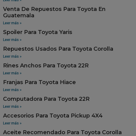
Venta De Repuestos Para Toyota En
Guatemala
Leer más »
Spoiler Para Toyota Yaris
Leer más »
Repuestos Usados Para Toyota Corolla
Leer más »
Rines Anchos Para Toyota 22R
Leer más »
Franjas Para Toyota Hiace
Leer más »
Computadora Para Toyota 22R
Leer más »
Accesorios Para Toyota Pickup 4X4
Leer más »
Aceite Recomendado Para Toyota Corolla