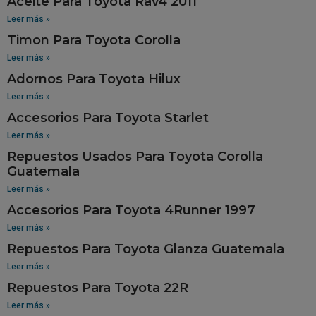
Aceite Para Toyota Rav4 2011
Leer más »
Timon Para Toyota Corolla
Leer más »
Adornos Para Toyota Hilux
Leer más »
Accesorios Para Toyota Starlet
Leer más »
Repuestos Usados Para Toyota Corolla
Guatemala
Leer más »
Accesorios Para Toyota 4Runner 1997
Leer más »
Repuestos Para Toyota Glanza Guatemala
Leer más »
Repuestos Para Toyota 22R
Leer más »