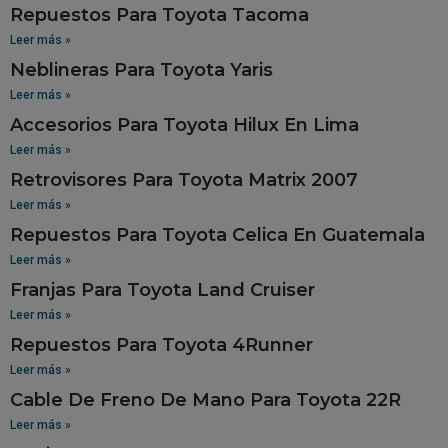
Repuestos Para Toyota Tacoma
Leer más »
Neblineras Para Toyota Yaris
Leer más »
Accesorios Para Toyota Hilux En Lima
Leer más »
Retrovisores Para Toyota Matrix 2007
Leer más »
Repuestos Para Toyota Celica En Guatemala
Leer más »
Franjas Para Toyota Land Cruiser
Leer más »
Repuestos Para Toyota 4Runner
Leer más »
Cable De Freno De Mano Para Toyota 22R
Leer más »