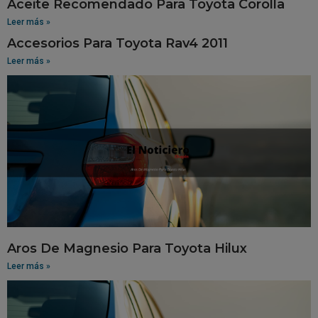
Aceite Recomendado Para Toyota Corolla
Leer más »
Accesorios Para Toyota Rav4 2011
Leer más »
Aros De Magnesio Para Toyota Hilux
Leer más »