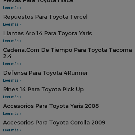
Piezas Para Toyota Hiace
Leer más »
Repuestos Para Toyota Tercel
Leer más »
Llantas Aro 14 Para Toyota Yaris
Leer más »
Cadena.Com De Tiempo Para Toyota Tacoma
2.4
Leer más »
Defensa Para Toyota 4Runner
Leer más »
Rines 14 Para Toyota Pick Up
Leer más »
Accesorios Para Toyota Yaris 2008
Leer más »
Accesorios Para Toyota Corolla 2009
Leer más »