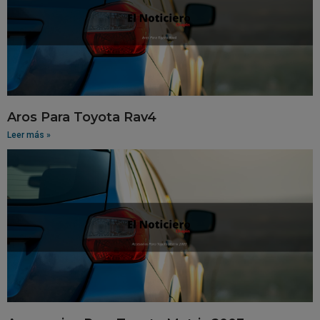
Aros Para Toyota Rav4
Leer más »