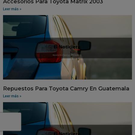
Accesorios Para Toyota Matrix 2003
Leer más »
Repuestos Para Toyota Camry En Guatemala
Leer más »