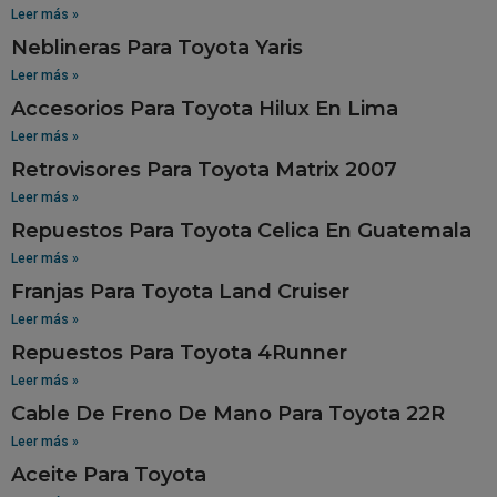
Leer más »
Neblineras Para Toyota Yaris
Leer más »
Accesorios Para Toyota Hilux En Lima
Leer más »
Retrovisores Para Toyota Matrix 2007
Leer más »
Repuestos Para Toyota Celica En Guatemala
Leer más »
Franjas Para Toyota Land Cruiser
Leer más »
Repuestos Para Toyota 4Runner
Leer más »
Cable De Freno De Mano Para Toyota 22R
Leer más »
Aceite Para Toyota