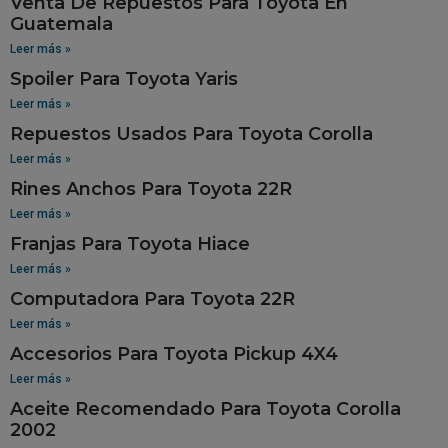
Venta De Repuestos Para Toyota En
Guatemala
Leer más »
Spoiler Para Toyota Yaris
Leer más »
Repuestos Usados Para Toyota Corolla
Leer más »
Rines Anchos Para Toyota 22R
Leer más »
Franjas Para Toyota Hiace
Leer más »
Computadora Para Toyota 22R
Leer más »
Accesorios Para Toyota Pickup 4X4
Leer más »
Aceite Recomendado Para Toyota Corolla
2002