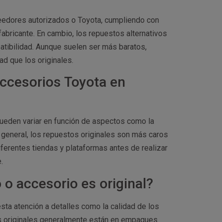
eedores autorizados o Toyota, cumpliendo con
fabricante. En cambio, los repuestos alternativos
atibilidad. Aunque suelen ser más baratos,
d que los originales.
accesorios Toyota en
ueden variar en función de aspectos como la
n general, los repuestos originales son más caros
ferentes tiendas y plataformas antes de realizar
.
o accesorio es original?
esta atención a detalles como la calidad de los
os originales generalmente están en empaques