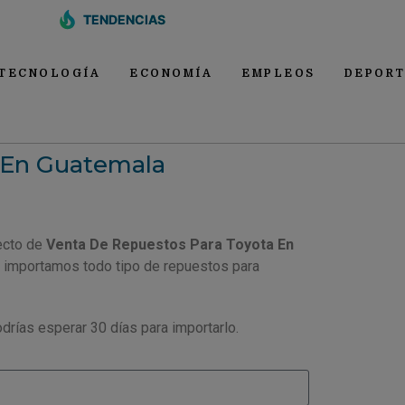
TENDENCIAS
TECNOLOGÍA
ECONOMÍA
EMPLEOS
DEPORT
 En Guatemala
ecto de
Venta De Repuestos Para Toyota En
, importamos todo tipo de repuestos para
drías esperar 30 días para importarlo.