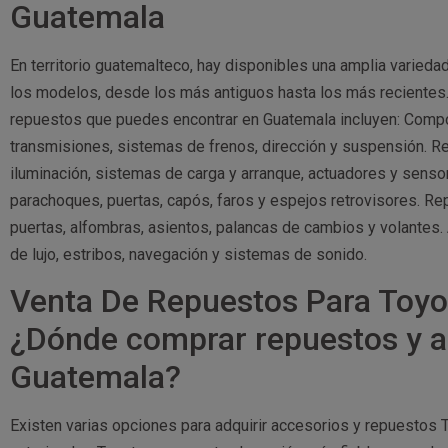
Guatemala
En territorio guatemalteco, hay disponibles una amplia varied
los modelos, desde los más antiguos hasta los más recientes. 
repuestos que puedes encontrar en Guatemala incluyen: Comp
transmisiones, sistemas de frenos, dirección y suspensión. 
iluminación, sistemas de carga y arranque, actuadores y sens
parachoques, puertas, capós, faros y espejos retrovisores. Re
puertas, alfombras, asientos, palancas de cambios y volantes.
de lujo, estribos, navegación y sistemas de sonido.
Venta De Repuestos Para Toy
¿Dónde comprar repuestos y a
Guatemala?
Existen varias opciones para adquirir accesorios y repuestos