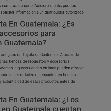
 o números de serie. Adicionalmente, puedes
solicitar información a un distribuidor autorizado.
ta En Guatemala: ¿Es
 accesorios para
n Guatemala?
 antiguos de Toyota en Guatemala. A pesar de
muchas tiendas de repuestos y accesorios
Además, algunas tiendas en línea pueden ofrecer
drían ser difíciles de encontrar en tiendas
 y autenticidad de estos productos antes de
ta En Guatemala: ¿Los
a en Guatemala cuentan