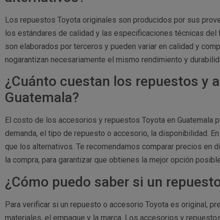
Los repuestos Toyota originales son producidos por sus prov
los estándares de calidad y las especificaciones técnicas del 
son elaborados por terceros y pueden variar en calidad y comp
nogarantizan necesariamente el mismo rendimiento y durabilida
¿Cuánto cuestan los repuestos y 
Guatemala?
El costo de los accesorios y repuestos Toyota en Guatemala p
demanda, el tipo de repuesto o accesorio, la disponibilidad. E
que los alternativos. Te recomendamos comparar precios en di
la compra, para garantizar que obtienes la mejor opción posible
¿Cómo puedo saber si un repuesto 
Para verificar si un repuesto o accesorio Toyota es original, pr
materiales, el empaque y la marca. Los accesorios y repuest