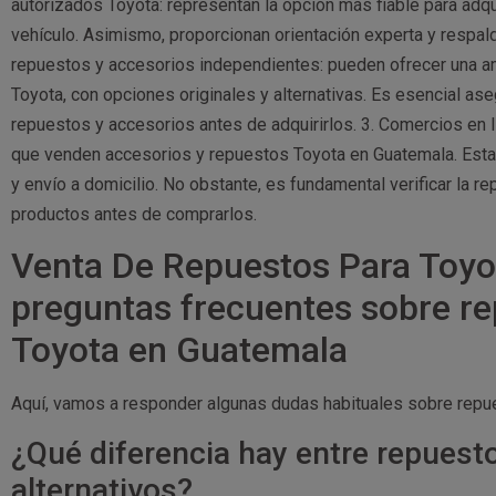
autorizados Toyota: representan la opción más fiable para adqu
vehículo. Asimismo, proporcionan orientación experta y respa
repuestos y accesorios independientes: pueden ofrecer una a
Toyota, con opciones originales y alternativas. Es esencial ase
repuestos y accesorios antes de adquirirlos. 3. Comercios en 
que venden accesorios y repuestos Toyota en Guatemala. Estas
y envío a domicilio. No obstante, es fundamental verificar la re
productos antes de comprarlos.
Venta De Repuestos Para Toyo
preguntas frecuentes sobre re
Toyota en Guatemala
Aquí, vamos a responder algunas dudas habituales sobre repu
¿Qué diferencia hay entre repuesto
alternativos?