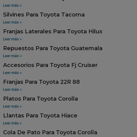
Leer más »
Silvines Para Toyota Tacoma
Leer más »
Franjas Laterales Para Toyota Hilux
Leer más »
Repuestos Para Toyota Guatemala
Leer más »
Accesorios Para Toyota Fj Cruiser
Leer más »
Franjas Para Toyota 22R 88
Leer más »
Platos Para Toyota Corolla
Leer más »
Llantas Para Toyota Hiace
Leer más »
Cola De Pato Para Toyota Corolla