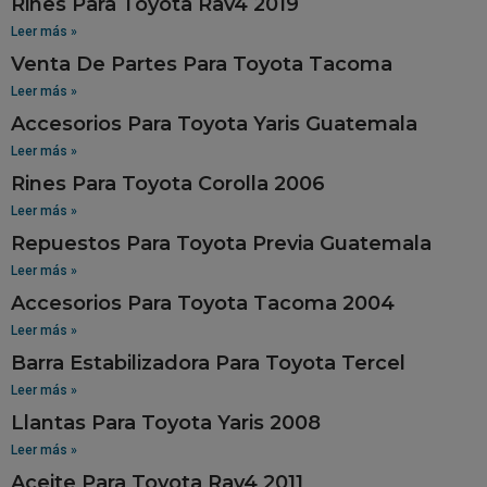
Rines Para Toyota Rav4 2019
Leer más »
Venta De Partes Para Toyota Tacoma
Leer más »
Accesorios Para Toyota Yaris Guatemala
Leer más »
Rines Para Toyota Corolla 2006
Leer más »
Repuestos Para Toyota Previa Guatemala
Leer más »
Accesorios Para Toyota Tacoma 2004
Leer más »
Barra Estabilizadora Para Toyota Tercel
Leer más »
Llantas Para Toyota Yaris 2008
Leer más »
Aceite Para Toyota Rav4 2011