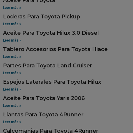
Aceite Para Toyota
Leer más »
Loderas Para Toyota Pickup
Leer más »
Aceite Para Toyota Hilux 3.0 Diesel
Leer más »
Tablero Accesorios Para Toyota Hiace
Leer más »
Partes Para Toyota Land Cruiser
Leer más »
Espejos Laterales Para Toyota Hilux
Leer más »
Aceite Para Toyota Yaris 2006
Leer más »
Llantas Para Toyota 4Runner
Leer más »
Calcomanias Para Toyota 4Runner