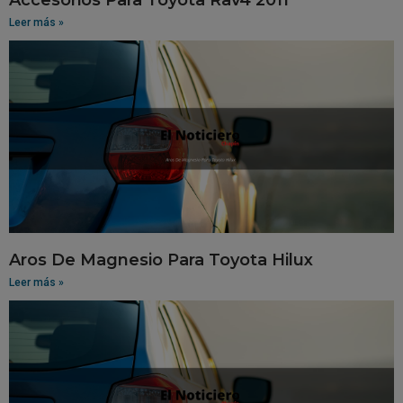
Leer más »
Aros De Magnesio Para Toyota Hilux
Leer más »