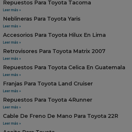
Repuestos Para Toyota Tacoma
Leer más »
Neblineras Para Toyota Yaris
Leer más »
Accesorios Para Toyota Hilux En Lima
Leer más »
Retrovisores Para Toyota Matrix 2007
Leer más »
Repuestos Para Toyota Celica En Guatemala
Leer más »
Franjas Para Toyota Land Cruiser
Leer más »
Repuestos Para Toyota 4Runner
Leer más »
Cable De Freno De Mano Para Toyota 22R
Leer más »