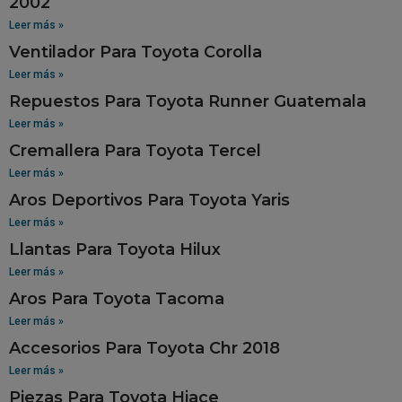
2002
Leer más »
Ventilador Para Toyota Corolla
Leer más »
Repuestos Para Toyota Runner Guatemala
Leer más »
Cremallera Para Toyota Tercel
Leer más »
Aros Deportivos Para Toyota Yaris
Leer más »
Llantas Para Toyota Hilux
Leer más »
Aros Para Toyota Tacoma
Leer más »
Accesorios Para Toyota Chr 2018
Leer más »
Piezas Para Toyota Hiace