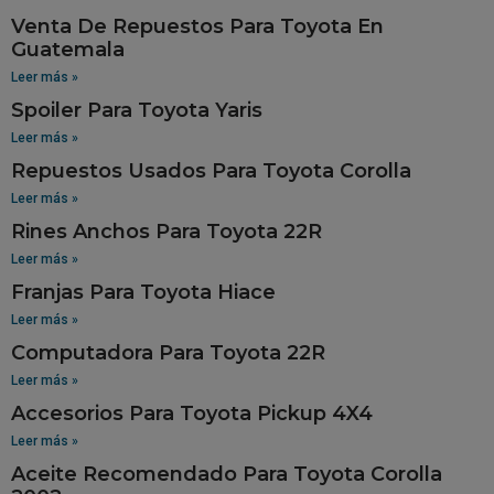
Venta De Repuestos Para Toyota En
Guatemala
Leer más »
Spoiler Para Toyota Yaris
Leer más »
Repuestos Usados Para Toyota Corolla
Leer más »
Rines Anchos Para Toyota 22R
Leer más »
Franjas Para Toyota Hiace
Leer más »
Computadora Para Toyota 22R
Leer más »
Accesorios Para Toyota Pickup 4X4
Leer más »
Aceite Recomendado Para Toyota Corolla