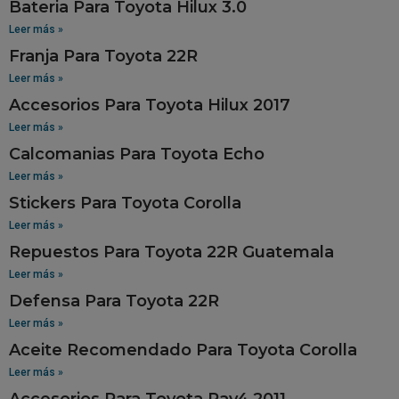
Bateria Para Toyota Hilux 3.0
Leer más »
Franja Para Toyota 22R
Leer más »
Accesorios Para Toyota Hilux 2017
Leer más »
Calcomanias Para Toyota Echo
Leer más »
Stickers Para Toyota Corolla
Leer más »
Repuestos Para Toyota 22R Guatemala
Leer más »
Defensa Para Toyota 22R
Leer más »
Aceite Recomendado Para Toyota Corolla
Leer más »
Accesorios Para Toyota Rav4 2011