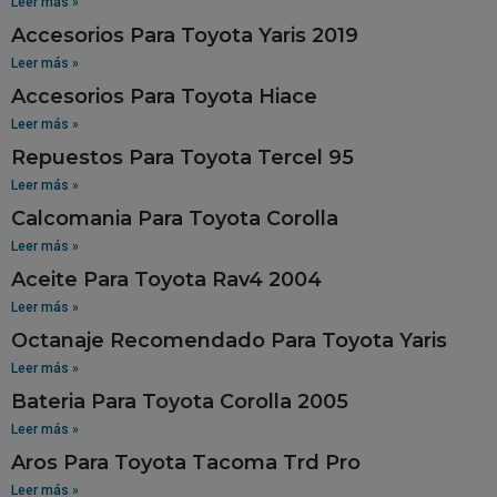
Leer más »
Accesorios Para Toyota Yaris 2019
Leer más »
Accesorios Para Toyota Hiace
Leer más »
Repuestos Para Toyota Tercel 95
Leer más »
Calcomania Para Toyota Corolla
Leer más »
Aceite Para Toyota Rav4 2004
Leer más »
Octanaje Recomendado Para Toyota Yaris
Leer más »
Bateria Para Toyota Corolla 2005
Leer más »
Aros Para Toyota Tacoma Trd Pro
Leer más »