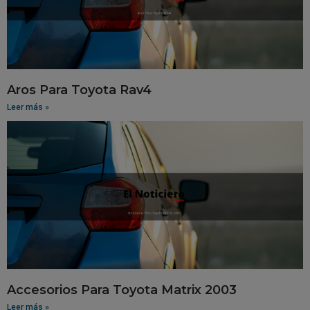
Aros Para Toyota Rav4
Leer más »
Accesorios Para Toyota Matrix 2003
Leer más »