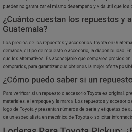
pueden no garantizar el mismo desempeño y vida útil que los o
¿Cuánto cuestan los repuestos y 
Guatemala?
Los precios de los repuestos y accesorios Toyota en Guatem
demanda, el tipo de repuesto o accesorio, la disponibilidad. E
que los alternativos. Es aconsejable que compares precios en 
comprarlos, para garantizar que obtienes la mejor oferta posibl
¿Cómo puedo saber si un repuesto 
Para verificar si un repuesto o accesorio Toyota es original, p
materiales, el empaque y la marca. Los repuestos y accesorio
logo de Toyota y presentan números de serie y etiquetas de au
de un especialista en mecánica de Toyota o solicitar informació
Loderas Para Toyota Pickup: ¿