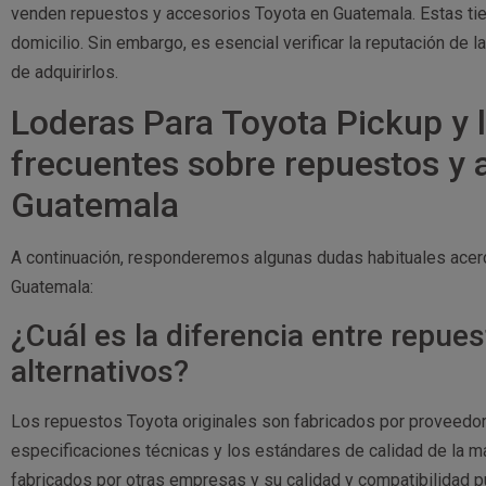
venden repuestos y accesorios Toyota en Guatemala. Estas tie
domicilio. Sin embargo, es esencial verificar la reputación de l
de adquirirlos.
Loderas Para Toyota Pickup y 
frecuentes sobre repuestos y 
Guatemala
A continuación, responderemos algunas dudas habituales acer
Guatemala:
¿Cuál es la diferencia entre repues
alternativos?
Los repuestos Toyota originales son fabricados por proveedor
especificaciones técnicas y los estándares de calidad de la m
fabricados por otras empresas y su calidad y compatibilidad 