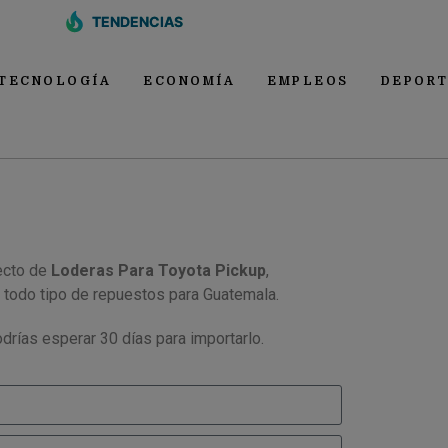
TENDENCIAS
TECNOLOGÍA
ECONOMÍA
EMPLEOS
DEPORT
ecto de
Loderas Para Toyota Pickup
,
 todo tipo de repuestos para Guatemala.
drías esperar 30 días para importarlo.