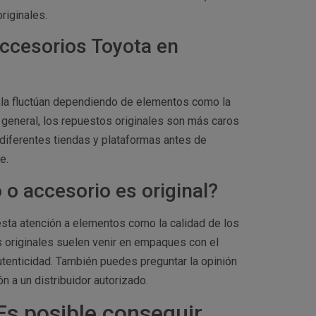
riginales.
accesorios Toyota en
ala fluctúan dependiendo de elementos como la
n general, los repuestos originales son más caros
diferentes tiendas y plataformas antes de
e.
o accesorio es original?
resta atención a elementos como la calidad de los
s originales suelen venir en empaques con el
tenticidad. También puedes preguntar la opinión
n a un distribuidor autorizado.
Es posible conseguir