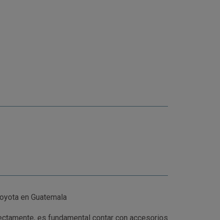
Toyota en Guatemala
rectamente, es fundamental contar con accesorios