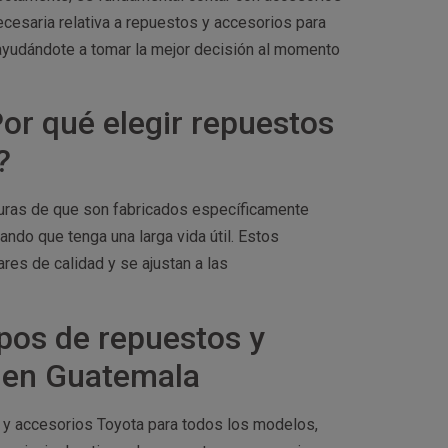
ecesaria relativa a repuestos y accesorios para
ayudándote a tomar la mejor decisión al momento
or qué elegir repuestos
?
eguras de que son fabricados específicamente
ando que tenga una larga vida útil. Estos
es de calidad y se ajustan a las
pos de repuestos y
s en Guatemala
 y accesorios Toyota para todos los modelos,