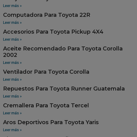
Leer más »
Computadora Para Toyota 22R
Leer más »
Accesorios Para Toyota Pickup 4X4
Leer más »
Aceite Recomendado Para Toyota Corolla
2002
Leer más »
Ventilador Para Toyota Corolla
Leer más »
Repuestos Para Toyota Runner Guatemala
Leer más »
Cremallera Para Toyota Tercel
Leer más »
Aros Deportivos Para Toyota Yaris
Leer más »