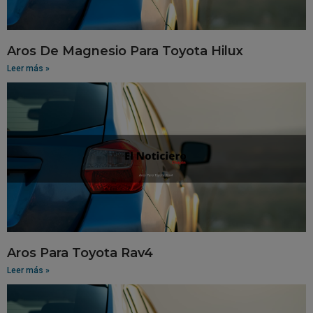
Aros De Magnesio Para Toyota Hilux
Leer más »
Aros Para Toyota Rav4
Leer más »