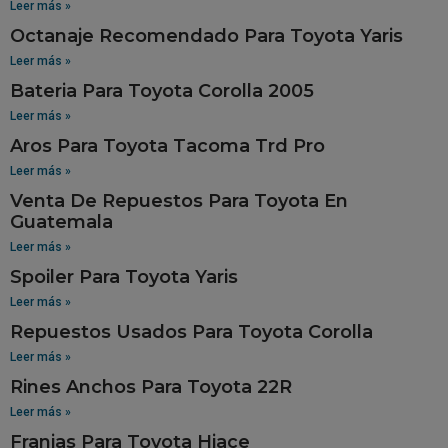
Leer más »
Octanaje Recomendado Para Toyota Yaris
Leer más »
Bateria Para Toyota Corolla 2005
Leer más »
Aros Para Toyota Tacoma Trd Pro
Leer más »
Venta De Repuestos Para Toyota En
Guatemala
Leer más »
Spoiler Para Toyota Yaris
Leer más »
Repuestos Usados Para Toyota Corolla
Leer más »
Rines Anchos Para Toyota 22R
Leer más »
Franjas Para Toyota Hiace