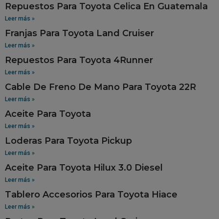
Repuestos Para Toyota Celica En Guatemala
Leer más »
Franjas Para Toyota Land Cruiser
Leer más »
Repuestos Para Toyota 4Runner
Leer más »
Cable De Freno De Mano Para Toyota 22R
Leer más »
Aceite Para Toyota
Leer más »
Loderas Para Toyota Pickup
Leer más »
Aceite Para Toyota Hilux 3.0 Diesel
Leer más »
Tablero Accesorios Para Toyota Hiace
Leer más »