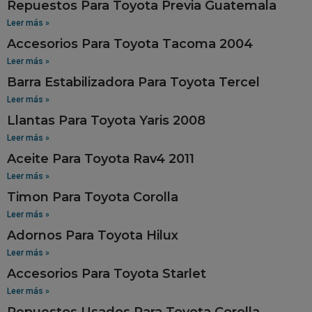
Repuestos Para Toyota Previa Guatemala
Leer más »
Accesorios Para Toyota Tacoma 2004
Leer más »
Barra Estabilizadora Para Toyota Tercel
Leer más »
Llantas Para Toyota Yaris 2008
Leer más »
Aceite Para Toyota Rav4 2011
Leer más »
Timon Para Toyota Corolla
Leer más »
Adornos Para Toyota Hilux
Leer más »
Accesorios Para Toyota Starlet
Leer más »
Repuestos Usados Para Toyota Corolla