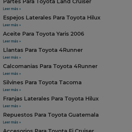
Partes Para Toyota Land Cruiser
Leer más »
Espejos Laterales Para Toyota Hilux
Leer más »
Aceite Para Toyota Yaris 2006
Leer más »
Llantas Para Toyota 4Runner
Leer más »
Calcomanias Para Toyota 4Runner
Leer más »
Silvines Para Toyota Tacoma
Leer más »
Franjas Laterales Para Toyota Hilux
Leer más »
Repuestos Para Toyota Guatemala
Leer más »
Accesorios Para Toyota Fj Cruiser