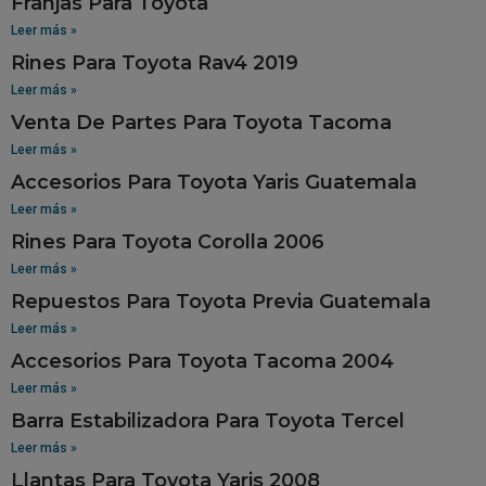
Franjas Para Toyota
Leer más »
Rines Para Toyota Rav4 2019
Leer más »
Venta De Partes Para Toyota Tacoma
Leer más »
Accesorios Para Toyota Yaris Guatemala
Leer más »
Rines Para Toyota Corolla 2006
Leer más »
Repuestos Para Toyota Previa Guatemala
Leer más »
Accesorios Para Toyota Tacoma 2004
Leer más »
Barra Estabilizadora Para Toyota Tercel
Leer más »
Llantas Para Toyota Yaris 2008