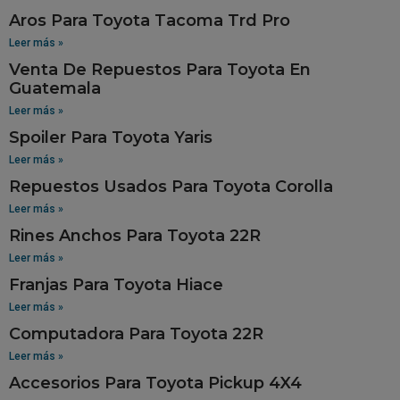
Aros Para Toyota Tacoma Trd Pro
Leer más »
Venta De Repuestos Para Toyota En
Guatemala
Leer más »
Spoiler Para Toyota Yaris
Leer más »
Repuestos Usados Para Toyota Corolla
Leer más »
Rines Anchos Para Toyota 22R
Leer más »
Franjas Para Toyota Hiace
Leer más »
Computadora Para Toyota 22R
Leer más »
Accesorios Para Toyota Pickup 4X4