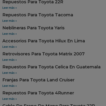
Repuestos Para Toyota 22R
Leer más »
Repuestos Para Toyota Tacoma
Leer más »
Neblineras Para Toyota Yaris
Leer más »
Accesorios Para Toyota Hilux En Lima
Leer más »
Retrovisores Para Toyota Matrix 2007
Leer más »
Repuestos Para Toyota Celica En Guatemala
Leer más »
Franjas Para Toyota Land Cruiser
Leer más »
Repuestos Para Toyota 4Runner
Leer más »
Cable De Freno De Mano Para Toyota 22R