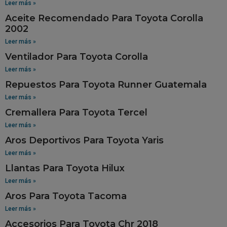
Leer más »
Aceite Recomendado Para Toyota Corolla
2002
Leer más »
Ventilador Para Toyota Corolla
Leer más »
Repuestos Para Toyota Runner Guatemala
Leer más »
Cremallera Para Toyota Tercel
Leer más »
Aros Deportivos Para Toyota Yaris
Leer más »
Llantas Para Toyota Hilux
Leer más »
Aros Para Toyota Tacoma
Leer más »
Accesorios Para Toyota Chr 2018