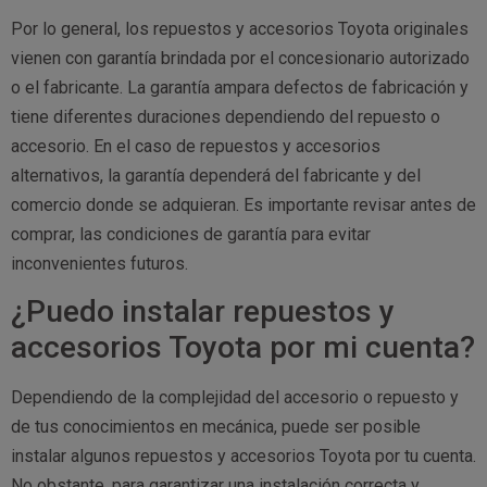
Por lo general, los repuestos y accesorios Toyota originales
vienen con garantía brindada por el concesionario autorizado
o el fabricante. La garantía ampara defectos de fabricación y
tiene diferentes duraciones dependiendo del repuesto o
accesorio. En el caso de repuestos y accesorios
alternativos, la garantía dependerá del fabricante y del
comercio donde se adquieran. Es importante revisar antes de
comprar, las condiciones de garantía para evitar
inconvenientes futuros.
¿Puedo instalar repuestos y
accesorios Toyota por mi cuenta?
Dependiendo de la complejidad del accesorio o repuesto y
de tus conocimientos en mecánica, puede ser posible
instalar algunos repuestos y accesorios Toyota por tu cuenta.
No obstante, para garantizar una instalación correcta y