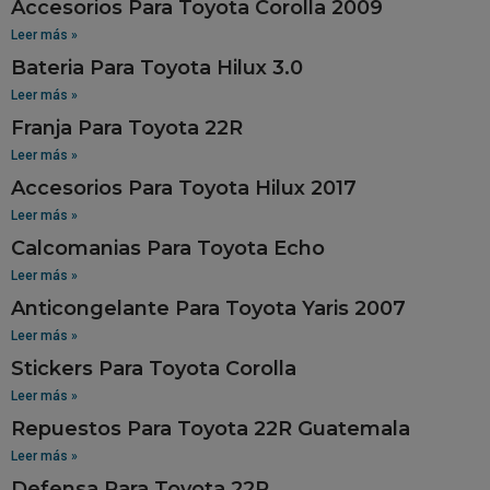
Accesorios Para Toyota Corolla 2009
Leer más »
Bateria Para Toyota Hilux 3.0
Leer más »
Franja Para Toyota 22R
Leer más »
Accesorios Para Toyota Hilux 2017
Leer más »
Calcomanias Para Toyota Echo
Leer más »
Anticongelante Para Toyota Yaris 2007
Leer más »
Stickers Para Toyota Corolla
Leer más »
Repuestos Para Toyota 22R Guatemala
Leer más »
Defensa Para Toyota 22R