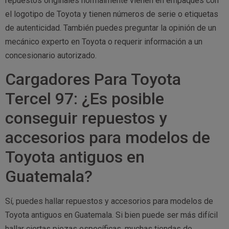
repuestos originales normalmente vienen en empaques con
el logotipo de Toyota y tienen números de serie o etiquetas
de autenticidad. También puedes preguntar la opinión de un
mecánico experto en Toyota o requerir información a un
concesionario autorizado.
Cargadores Para Toyota
Tercel 97: ¿Es posible
conseguir repuestos y
accesorios para modelos de
Toyota antiguos en
Guatemala?
Sí, puedes hallar repuestos y accesorios para modelos de
Toyota antiguos en Guatemala. Si bien puede ser más difícil
hallar ciertas piezas específicas, muchas tiendas de