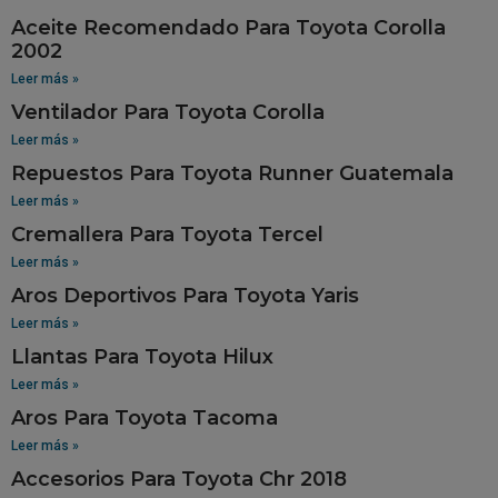
Aceite Recomendado Para Toyota Corolla
2002
Leer más »
Ventilador Para Toyota Corolla
Leer más »
Repuestos Para Toyota Runner Guatemala
Leer más »
Cremallera Para Toyota Tercel
Leer más »
Aros Deportivos Para Toyota Yaris
Leer más »
Llantas Para Toyota Hilux
Leer más »
Aros Para Toyota Tacoma
Leer más »
Accesorios Para Toyota Chr 2018