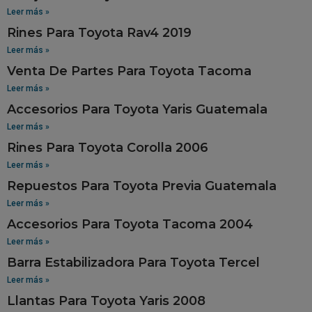
Leer más »
Rines Para Toyota Rav4 2019
Leer más »
Venta De Partes Para Toyota Tacoma
Leer más »
Accesorios Para Toyota Yaris Guatemala
Leer más »
Rines Para Toyota Corolla 2006
Leer más »
Repuestos Para Toyota Previa Guatemala
Leer más »
Accesorios Para Toyota Tacoma 2004
Leer más »
Barra Estabilizadora Para Toyota Tercel
Leer más »
Llantas Para Toyota Yaris 2008