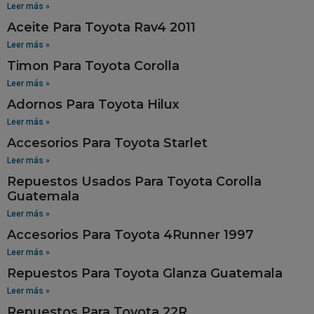
Leer más »
Aceite Para Toyota Rav4 2011
Leer más »
Timon Para Toyota Corolla
Leer más »
Adornos Para Toyota Hilux
Leer más »
Accesorios Para Toyota Starlet
Leer más »
Repuestos Usados Para Toyota Corolla
Guatemala
Leer más »
Accesorios Para Toyota 4Runner 1997
Leer más »
Repuestos Para Toyota Glanza Guatemala
Leer más »
Repuestos Para Toyota 22R