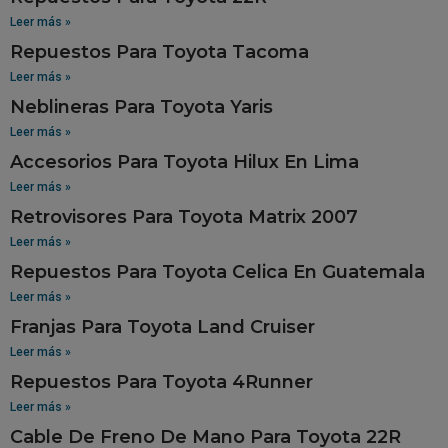
Leer más »
Repuestos Para Toyota Tacoma
Leer más »
Neblineras Para Toyota Yaris
Leer más »
Accesorios Para Toyota Hilux En Lima
Leer más »
Retrovisores Para Toyota Matrix 2007
Leer más »
Repuestos Para Toyota Celica En Guatemala
Leer más »
Franjas Para Toyota Land Cruiser
Leer más »
Repuestos Para Toyota 4Runner
Leer más »
Cable De Freno De Mano Para Toyota 22R