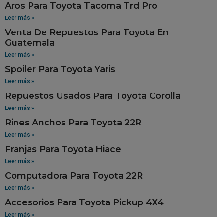
Aros Para Toyota Tacoma Trd Pro
Leer más »
Venta De Repuestos Para Toyota En
Guatemala
Leer más »
Spoiler Para Toyota Yaris
Leer más »
Repuestos Usados Para Toyota Corolla
Leer más »
Rines Anchos Para Toyota 22R
Leer más »
Franjas Para Toyota Hiace
Leer más »
Computadora Para Toyota 22R
Leer más »
Accesorios Para Toyota Pickup 4X4
Leer más »