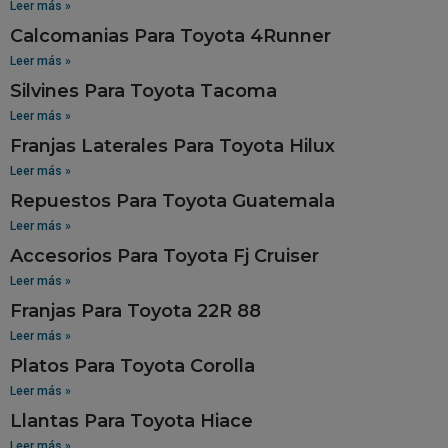
Leer más »
Calcomanias Para Toyota 4Runner
Leer más »
Silvines Para Toyota Tacoma
Leer más »
Franjas Laterales Para Toyota Hilux
Leer más »
Repuestos Para Toyota Guatemala
Leer más »
Accesorios Para Toyota Fj Cruiser
Leer más »
Franjas Para Toyota 22R 88
Leer más »
Platos Para Toyota Corolla
Leer más »
Llantas Para Toyota Hiace
Leer más »