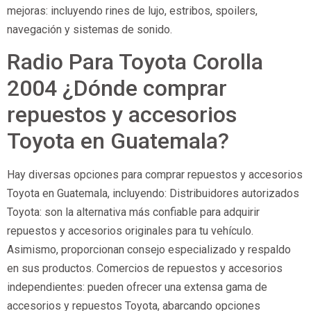
mejoras: incluyendo rines de lujo, estribos, spoilers,
navegación y sistemas de sonido.
Radio Para Toyota Corolla
2004 ¿Dónde comprar
repuestos y accesorios
Toyota en Guatemala?
Hay diversas opciones para comprar repuestos y accesorios
Toyota en Guatemala, incluyendo: Distribuidores autorizados
Toyota: son la alternativa más confiable para adquirir
repuestos y accesorios originales para tu vehículo.
Asimismo, proporcionan consejo especializado y respaldo
en sus productos. Comercios de repuestos y accesorios
independientes: pueden ofrecer una extensa gama de
accesorios y repuestos Toyota, abarcando opciones