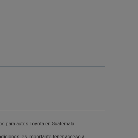
os para autos Toyota en Guatemala
ndiciones, es importante tener acceso a