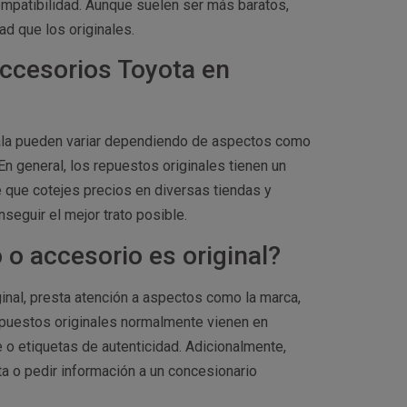
ompatibilidad. Aunque suelen ser más baratos,
d que los originales.
accesorios Toyota en
ala pueden variar dependiendo de aspectos como
 En general, los repuestos originales tienen un
e que cotejes precios en diversas tiendas y
seguir el mejor trato posible.
o accesorio es original?
inal, presta atención a aspectos como la marca,
repuestos originales normalmente vienen en
o etiquetas de autenticidad. Adicionalmente,
ta o pedir información a un concesionario