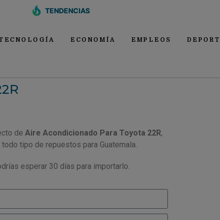
TENDENCIAS
TECNOLOGÍA
ECONOMÍA
EMPLEOS
DEPORT
22R
ecto de
Aire Acondicionado Para Toyota 22R
,
 todo tipo de repuestos para Guatemala.
drías esperar 30 días para importarlo.