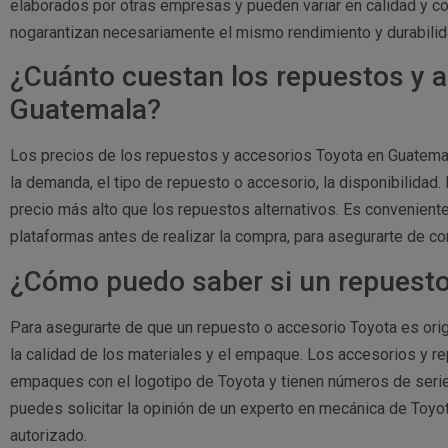
elaborados por otras empresas y pueden variar en calidad y c
nogarantizan necesariamente el mismo rendimiento y durabilida
¿Cuánto cuestan los repuestos y 
Guatemala?
Los precios de los repuestos y accesorios Toyota en Guatem
la demanda, el tipo de repuesto o accesorio, la disponibilidad.
precio más alto que los repuestos alternativos. Es convenient
plataformas antes de realizar la compra, para asegurarte de con
¿Cómo puedo saber si un repuesto 
Para asegurarte de que un repuesto o accesorio Toyota es orig
la calidad de los materiales y el empaque. Los accesorios y 
empaques con el logotipo de Toyota y tienen números de serie 
puedes solicitar la opinión de un experto en mecánica de Toyo
autorizado.