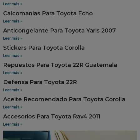
Leer más »
Calcomanias Para Toyota Echo
Leer más »
Anticongelante Para Toyota Yaris 2007
Leer más »
Stickers Para Toyota Corolla
Leer más »
Repuestos Para Toyota 22R Guatemala
Leer más »
Defensa Para Toyota 22R
Leer más »
Aceite Recomendado Para Toyota Corolla
Leer más »
Accesorios Para Toyota Rav4 2011
Leer más »