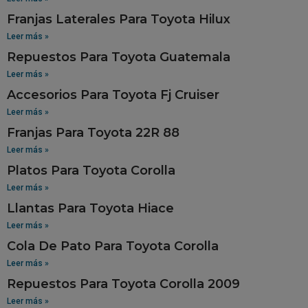
Franjas Laterales Para Toyota Hilux
Leer más »
Repuestos Para Toyota Guatemala
Leer más »
Accesorios Para Toyota Fj Cruiser
Leer más »
Franjas Para Toyota 22R 88
Leer más »
Platos Para Toyota Corolla
Leer más »
Llantas Para Toyota Hiace
Leer más »
Cola De Pato Para Toyota Corolla
Leer más »
Repuestos Para Toyota Corolla 2009
Leer más »