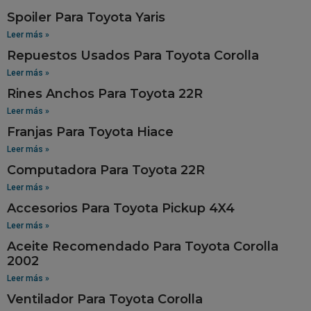
Spoiler Para Toyota Yaris
Leer más »
Repuestos Usados Para Toyota Corolla
Leer más »
Rines Anchos Para Toyota 22R
Leer más »
Franjas Para Toyota Hiace
Leer más »
Computadora Para Toyota 22R
Leer más »
Accesorios Para Toyota Pickup 4X4
Leer más »
Aceite Recomendado Para Toyota Corolla
2002
Leer más »
Ventilador Para Toyota Corolla