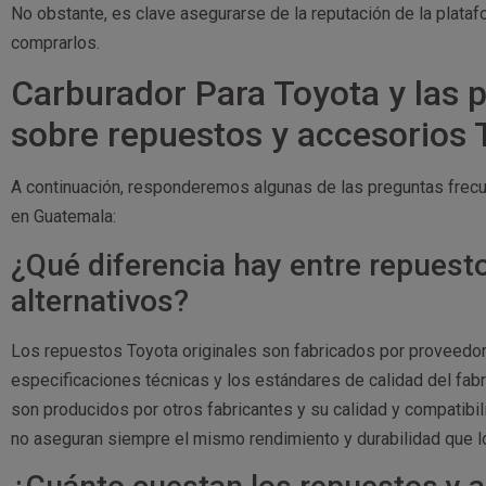
No obstante, es clave asegurarse de la reputación de la plataf
comprarlos.
Carburador Para Toyota y las 
sobre repuestos y accesorios
A continuación, responderemos algunas de las preguntas frec
en Guatemala:
¿Qué diferencia hay entre repuesto
alternativos?
Los repuestos Toyota originales son fabricados por proveedor
especificaciones técnicas y los estándares de calidad del fabri
son producidos por otros fabricantes y su calidad y compatibi
no aseguran siempre el mismo rendimiento y durabilidad que lo