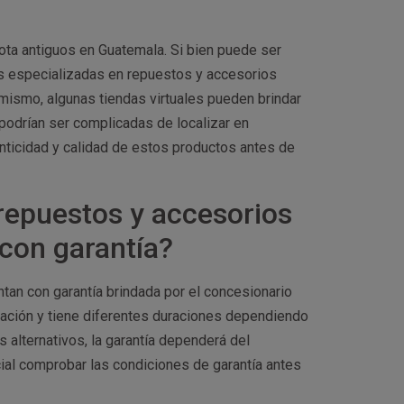
ota antiguos en Guatemala. Si bien puede ser
das especializadas en repuestos y accesorios
mismo, algunas tiendas virtuales pueden brindar
odrían ser complicadas de localizar en
nticidad y calidad de estos productos antes de
repuestos y accesorios
con garantía?
tan con garantía brindada por el concesionario
icación y tiene diferentes duraciones dependiendo
 alternativos, la garantía dependerá del
ial comprobar las condiciones de garantía antes