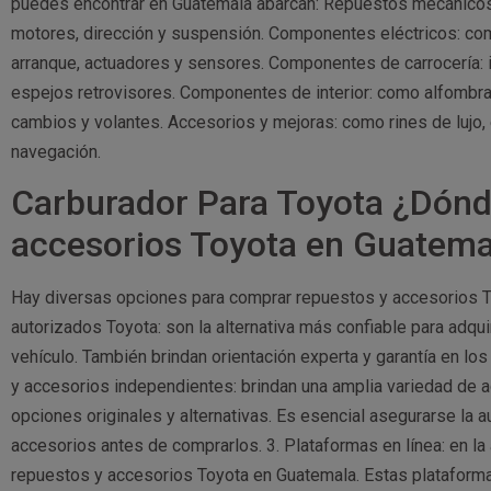
puedes encontrar en Guatemala abarcan: Repuestos mecánicos:
motores, dirección y suspensión. Componentes eléctricos: co
arranque, actuadores y sensores. Componentes de carrocería: 
espejos retrovisores. Componentes de interior: como alfombra
cambios y volantes. Accesorios y mejoras: como rines de lujo, 
navegación.
Carburador Para Toyota ¿Dónd
accesorios Toyota en Guatema
Hay diversas opciones para comprar repuestos y accesorios T
autorizados Toyota: son la alternativa más confiable para adqui
vehículo. También brindan orientación experta y garantía en 
y accesorios independientes: brindan una amplia variedad de 
opciones originales y alternativas. Es esencial asegurarse la a
accesorios antes de comprarlos. 3. Plataformas en línea: en la
repuestos y accesorios Toyota en Guatemala. Estas plataformas