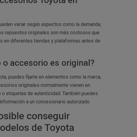
accesorios Toyota en
pueden variar según aspectos como la demanda,
, los repuestos originales son más costosos que
 en diferentes tiendas y plataformas antes de
.
o accesorio es original?
ota, puedes fijarte en elementos como la marca,
ccesorios originales normalmente vienen en
 o etiquetas de autenticidad. También puedes
información a un concesionario autorizado.
osible conseguir
modelos de Toyota