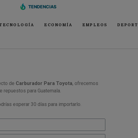
TENDENCIAS
TECNOLOGÍA
ECONOMÍA
EMPLEOS
DEPORT
ecto de
Carburador Para Toyota
, ofrecemos
de repuestos para Guatemala.
drías esperar 30 días para importarlo.