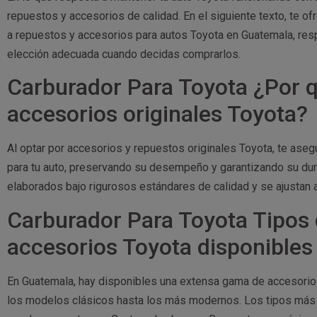
repuestos y accesorios de calidad. En el siguiente texto, te o
a repuestos y accesorios para autos Toyota en Guatemala, resp
elección adecuada cuando decidas comprarlos.
Carburador Para Toyota ¿Por q
accesorios originales Toyota?
Al optar por accesorios y repuestos originales Toyota, te as
para tu auto, preservando su desempeño y garantizando su dur
elaborados bajo rigurosos estándares de calidad y se ajustan a
Carburador Para Toyota Tipos 
accesorios Toyota disponible
En Guatemala, hay disponibles una extensa gama de accesori
los modelos clásicos hasta los más modernos. Los tipos más