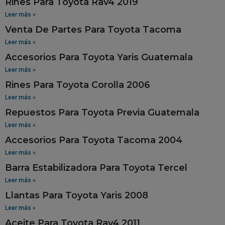
Rines Para Toyota Rav4 2019
Leer más »
Venta De Partes Para Toyota Tacoma
Leer más »
Accesorios Para Toyota Yaris Guatemala
Leer más »
Rines Para Toyota Corolla 2006
Leer más »
Repuestos Para Toyota Previa Guatemala
Leer más »
Accesorios Para Toyota Tacoma 2004
Leer más »
Barra Estabilizadora Para Toyota Tercel
Leer más »
Llantas Para Toyota Yaris 2008
Leer más »
Aceite Para Toyota Rav4 2011