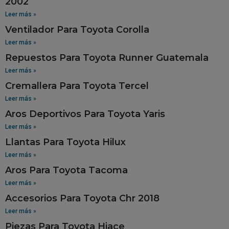
2002
Leer más »
Ventilador Para Toyota Corolla
Leer más »
Repuestos Para Toyota Runner Guatemala
Leer más »
Cremallera Para Toyota Tercel
Leer más »
Aros Deportivos Para Toyota Yaris
Leer más »
Llantas Para Toyota Hilux
Leer más »
Aros Para Toyota Tacoma
Leer más »
Accesorios Para Toyota Chr 2018
Leer más »
Piezas Para Toyota Hiace