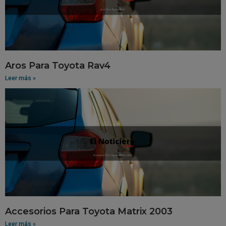
Aros Para Toyota Rav4
Leer más »
Accesorios Para Toyota Matrix 2003
Leer más »