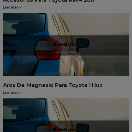
Leer más »
Aros De Magnesio Para Toyota Hilux
Leer más »