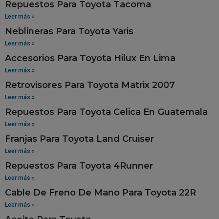
Repuestos Para Toyota Tacoma
Leer más »
Neblineras Para Toyota Yaris
Leer más »
Accesorios Para Toyota Hilux En Lima
Leer más »
Retrovisores Para Toyota Matrix 2007
Leer más »
Repuestos Para Toyota Celica En Guatemala
Leer más »
Franjas Para Toyota Land Cruiser
Leer más »
Repuestos Para Toyota 4Runner
Leer más »
Cable De Freno De Mano Para Toyota 22R
Leer más »