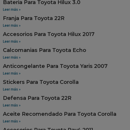
Bateria Para Toyota Hilux 3.0
Leer más »
Franja Para Toyota 22R
Leer más »
Accesorios Para Toyota Hilux 2017
Leer más »
Calcomanias Para Toyota Echo
Leer más »
Anticongelante Para Toyota Yaris 2007
Leer más »
Stickers Para Toyota Corolla
Leer más »
Defensa Para Toyota 22R
Leer más »
Aceite Recomendado Para Toyota Corolla
Leer más »
Accesorios Para Toyota Rav4 2011