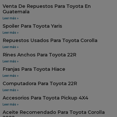
Venta De Repuestos Para Toyota En
Guatemala
Leer más »
Spoiler Para Toyota Yaris
Leer más »
Repuestos Usados Para Toyota Corolla
Leer más »
Rines Anchos Para Toyota 22R
Leer más »
Franjas Para Toyota Hiace
Leer más »
Computadora Para Toyota 22R
Leer más »
Accesorios Para Toyota Pickup 4X4
Leer más »
Aceite Recomendado Para Toyota Corolla