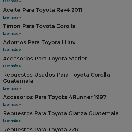
Leer más »
Aceite Para Toyota Rav4 2011
Leer más »
Timon Para Toyota Corolla
Leer más »
Adornos Para Toyota Hilux
Leer más »
Accesorios Para Toyota Starlet
Leer más »
Repuestos Usados Para Toyota Corolla
Guatemala
Leer más »
Accesorios Para Toyota 4Runner 1997
Leer más »
Repuestos Para Toyota Glanza Guatemala
Leer más »
Repuestos Para Toyota 22R