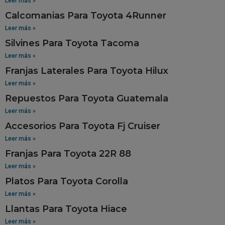
Leer más »
Calcomanias Para Toyota 4Runner
Leer más »
Silvines Para Toyota Tacoma
Leer más »
Franjas Laterales Para Toyota Hilux
Leer más »
Repuestos Para Toyota Guatemala
Leer más »
Accesorios Para Toyota Fj Cruiser
Leer más »
Franjas Para Toyota 22R 88
Leer más »
Platos Para Toyota Corolla
Leer más »
Llantas Para Toyota Hiace
Leer más »