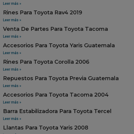
Leer más »
Rines Para Toyota Rav4 2019
Leer más »
Venta De Partes Para Toyota Tacoma
Leer más »
Accesorios Para Toyota Yaris Guatemala
Leer más »
Rines Para Toyota Corolla 2006
Leer más »
Repuestos Para Toyota Previa Guatemala
Leer más »
Accesorios Para Toyota Tacoma 2004
Leer más »
Barra Estabilizadora Para Toyota Tercel
Leer más »
Llantas Para Toyota Yaris 2008