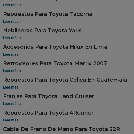
Leer más »
Repuestos Para Toyota Tacoma
Leer más »
Neblineras Para Toyota Yaris
Leer más »
Accesorios Para Toyota Hilux En Lima
Leer más »
Retrovisores Para Toyota Matrix 2007
Leer más »
Repuestos Para Toyota Celica En Guatemala
Leer más »
Franjas Para Toyota Land Cruiser
Leer más »
Repuestos Para Toyota 4Runner
Leer más »
Cable De Freno De Mano Para Toyota 22R