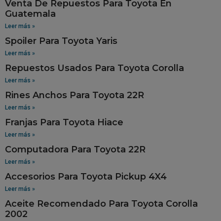
Venta De Repuestos Para Toyota En
Guatemala
Leer más »
Spoiler Para Toyota Yaris
Leer más »
Repuestos Usados Para Toyota Corolla
Leer más »
Rines Anchos Para Toyota 22R
Leer más »
Franjas Para Toyota Hiace
Leer más »
Computadora Para Toyota 22R
Leer más »
Accesorios Para Toyota Pickup 4X4
Leer más »
Aceite Recomendado Para Toyota Corolla
2002