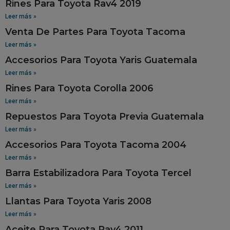
Rines Para Toyota Rav4 2019
Leer más »
Venta De Partes Para Toyota Tacoma
Leer más »
Accesorios Para Toyota Yaris Guatemala
Leer más »
Rines Para Toyota Corolla 2006
Leer más »
Repuestos Para Toyota Previa Guatemala
Leer más »
Accesorios Para Toyota Tacoma 2004
Leer más »
Barra Estabilizadora Para Toyota Tercel
Leer más »
Llantas Para Toyota Yaris 2008
Leer más »
Aceite Para Toyota Rav4 2011