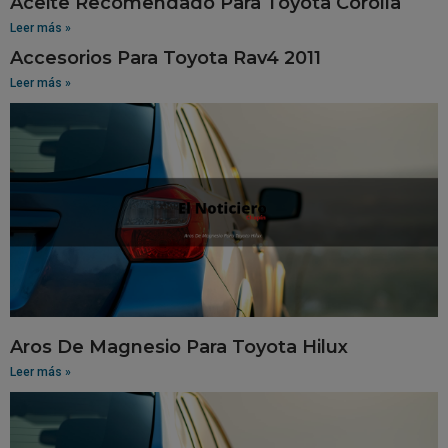
Aceite Recomendado Para Toyota Corolla
Leer más »
Accesorios Para Toyota Rav4 2011
Leer más »
Aros De Magnesio Para Toyota Hilux
Leer más »