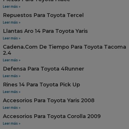
Leer más »
Repuestos Para Toyota Tercel
Leer más »
Llantas Aro 14 Para Toyota Yaris
Leer más »
Cadena.Com De Tiempo Para Toyota Tacoma
2.4
Leer más »
Defensa Para Toyota 4Runner
Leer más »
Rines 14 Para Toyota Pick Up
Leer más »
Accesorios Para Toyota Yaris 2008
Leer más »
Accesorios Para Toyota Corolla 2009
Leer más »