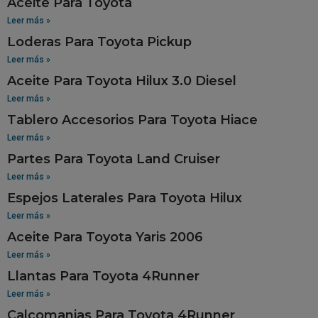
Aceite Para Toyota
Leer más »
Loderas Para Toyota Pickup
Leer más »
Aceite Para Toyota Hilux 3.0 Diesel
Leer más »
Tablero Accesorios Para Toyota Hiace
Leer más »
Partes Para Toyota Land Cruiser
Leer más »
Espejos Laterales Para Toyota Hilux
Leer más »
Aceite Para Toyota Yaris 2006
Leer más »
Llantas Para Toyota 4Runner
Leer más »
Calcomanias Para Toyota 4Runner