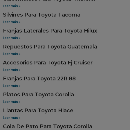
Leer más »
Silvines Para Toyota Tacoma
Leer más »
Franjas Laterales Para Toyota Hilux
Leer más »
Repuestos Para Toyota Guatemala
Leer más »
Accesorios Para Toyota Fj Cruiser
Leer más »
Franjas Para Toyota 22R 88
Leer más »
Platos Para Toyota Corolla
Leer más »
Llantas Para Toyota Hiace
Leer más »
Cola De Pato Para Toyota Corolla