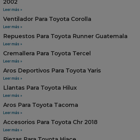
2002
Leer más »
Ventilador Para Toyota Corolla
Leer más »
Repuestos Para Toyota Runner Guatemala
Leer más »
Cremallera Para Toyota Tercel
Leer más »
Aros Deportivos Para Toyota Yaris
Leer más »
Llantas Para Toyota Hilux
Leer más »
Aros Para Toyota Tacoma
Leer más »
Accesorios Para Toyota Chr 2018
Leer más »
Piezas Para Toyota Hiace