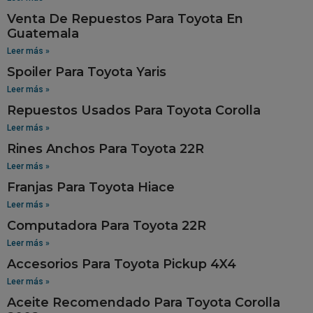
Venta De Repuestos Para Toyota En
Guatemala
Leer más »
Spoiler Para Toyota Yaris
Leer más »
Repuestos Usados Para Toyota Corolla
Leer más »
Rines Anchos Para Toyota 22R
Leer más »
Franjas Para Toyota Hiace
Leer más »
Computadora Para Toyota 22R
Leer más »
Accesorios Para Toyota Pickup 4X4
Leer más »
Aceite Recomendado Para Toyota Corolla