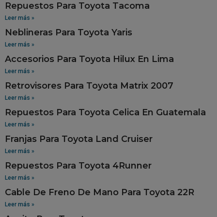
Repuestos Para Toyota Tacoma
Leer más »
Neblineras Para Toyota Yaris
Leer más »
Accesorios Para Toyota Hilux En Lima
Leer más »
Retrovisores Para Toyota Matrix 2007
Leer más »
Repuestos Para Toyota Celica En Guatemala
Leer más »
Franjas Para Toyota Land Cruiser
Leer más »
Repuestos Para Toyota 4Runner
Leer más »
Cable De Freno De Mano Para Toyota 22R
Leer más »