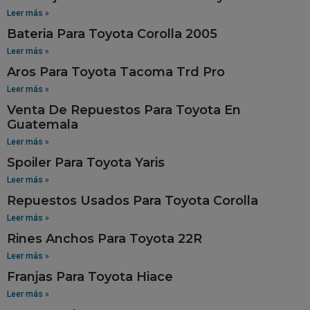
Leer más »
Bateria Para Toyota Corolla 2005
Leer más »
Aros Para Toyota Tacoma Trd Pro
Leer más »
Venta De Repuestos Para Toyota En
Guatemala
Leer más »
Spoiler Para Toyota Yaris
Leer más »
Repuestos Usados Para Toyota Corolla
Leer más »
Rines Anchos Para Toyota 22R
Leer más »
Franjas Para Toyota Hiace
Leer más »