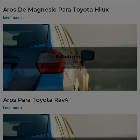
Aros De Magnesio Para Toyota Hilux
Leer más »
Aros Para Toyota Rav4
Leer más »