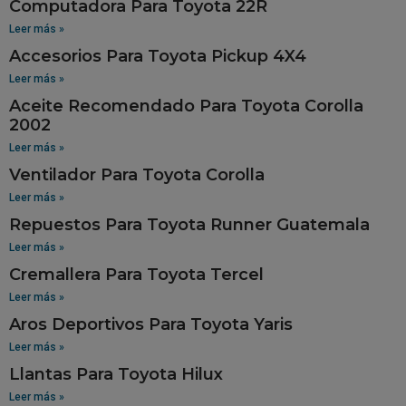
Computadora Para Toyota 22R
Leer más »
Accesorios Para Toyota Pickup 4X4
Leer más »
Aceite Recomendado Para Toyota Corolla
2002
Leer más »
Ventilador Para Toyota Corolla
Leer más »
Repuestos Para Toyota Runner Guatemala
Leer más »
Cremallera Para Toyota Tercel
Leer más »
Aros Deportivos Para Toyota Yaris
Leer más »
Llantas Para Toyota Hilux
Leer más »