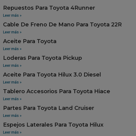
Repuestos Para Toyota 4Runner
Leer más »
Cable De Freno De Mano Para Toyota 22R
Leer más »
Aceite Para Toyota
Leer más »
Loderas Para Toyota Pickup
Leer más »
Aceite Para Toyota Hilux 3.0 Diesel
Leer más »
Tablero Accesorios Para Toyota Hiace
Leer más »
Partes Para Toyota Land Cruiser
Leer más »
Espejos Laterales Para Toyota Hilux
Leer más »