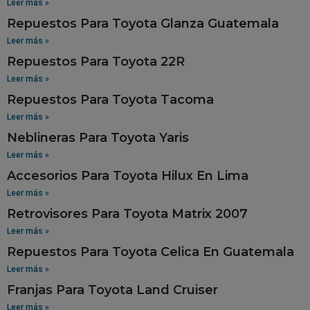
Leer más »
Repuestos Para Toyota Glanza Guatemala
Leer más »
Repuestos Para Toyota 22R
Leer más »
Repuestos Para Toyota Tacoma
Leer más »
Neblineras Para Toyota Yaris
Leer más »
Accesorios Para Toyota Hilux En Lima
Leer más »
Retrovisores Para Toyota Matrix 2007
Leer más »
Repuestos Para Toyota Celica En Guatemala
Leer más »
Franjas Para Toyota Land Cruiser
Leer más »