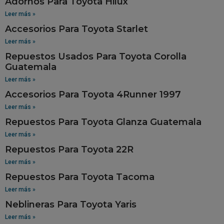
Adornos Para Toyota Hilux
Leer más »
Accesorios Para Toyota Starlet
Leer más »
Repuestos Usados Para Toyota Corolla
Guatemala
Leer más »
Accesorios Para Toyota 4Runner 1997
Leer más »
Repuestos Para Toyota Glanza Guatemala
Leer más »
Repuestos Para Toyota 22R
Leer más »
Repuestos Para Toyota Tacoma
Leer más »
Neblineras Para Toyota Yaris
Leer más »