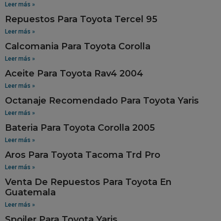
Leer más »
Repuestos Para Toyota Tercel 95
Leer más »
Calcomania Para Toyota Corolla
Leer más »
Aceite Para Toyota Rav4 2004
Leer más »
Octanaje Recomendado Para Toyota Yaris
Leer más »
Bateria Para Toyota Corolla 2005
Leer más »
Aros Para Toyota Tacoma Trd Pro
Leer más »
Venta De Repuestos Para Toyota En
Guatemala
Leer más »
Spoiler Para Toyota Yaris