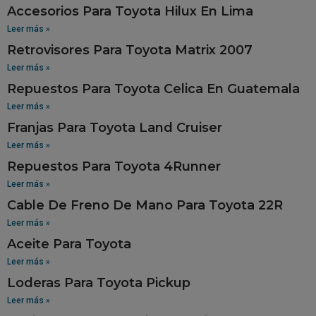
Accesorios Para Toyota Hilux En Lima
Leer más »
Retrovisores Para Toyota Matrix 2007
Leer más »
Repuestos Para Toyota Celica En Guatemala
Leer más »
Franjas Para Toyota Land Cruiser
Leer más »
Repuestos Para Toyota 4Runner
Leer más »
Cable De Freno De Mano Para Toyota 22R
Leer más »
Aceite Para Toyota
Leer más »
Loderas Para Toyota Pickup
Leer más »