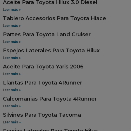
Aceite Para Toyota Hilux 3.0 Diesel
Leer más »
Tablero Accesorios Para Toyota Hiace
Leer más »
Partes Para Toyota Land Cruiser
Leer más »
Espejos Laterales Para Toyota Hilux
Leer más »
Aceite Para Toyota Yaris 2006
Leer más »
Llantas Para Toyota 4Runner
Leer más »
Calcomanias Para Toyota 4Runner
Leer más »
Silvines Para Toyota Tacoma
Leer más »
Franjas Laterales Para Toyota Hilux