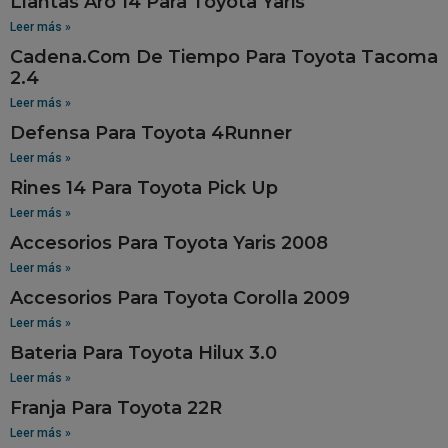
Llantas Aro 14 Para Toyota Yaris
Leer más »
Cadena.Com De Tiempo Para Toyota Tacoma
2.4
Leer más »
Defensa Para Toyota 4Runner
Leer más »
Rines 14 Para Toyota Pick Up
Leer más »
Accesorios Para Toyota Yaris 2008
Leer más »
Accesorios Para Toyota Corolla 2009
Leer más »
Bateria Para Toyota Hilux 3.0
Leer más »
Franja Para Toyota 22R
Leer más »