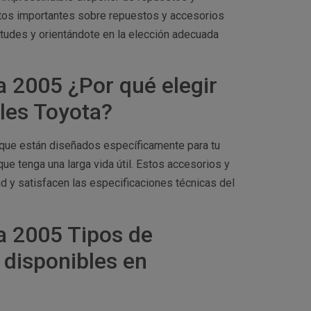
datos importantes sobre repuestos y accesorios
tudes y orientándote en la elección adecuada
a 2005 ¿Por qué elegir
ales Toyota?
s que están diseñados específicamente para tu
 tenga una larga vida útil. Estos accesorios y
d y satisfacen las especificaciones técnicas del
a 2005 Tipos de
 disponibles en