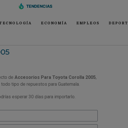
TENDENCIAS
TECNOLOGÍA
ECONOMÍA
EMPLEOS
DEPORT
005
ecto de
Accesorios Para Toyota Corolla 2005
,
 todo tipo de repuestos para Guatemala.
drías esperar 30 días para importarlo.