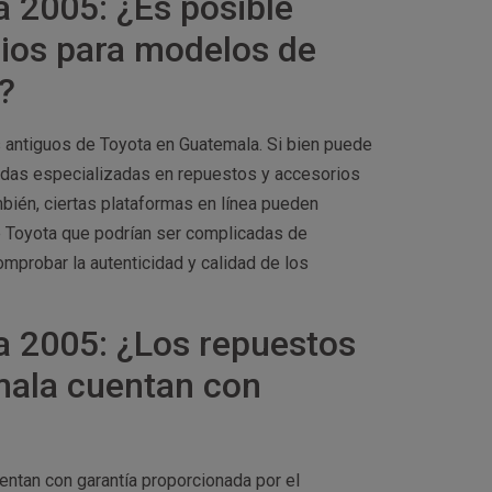
a 2005: ¿Es posible
rios para modelos de
?
 antiguos de Toyota en Guatemala. Si bien puede
tiendas especializadas en repuestos y accesorios
bién, ciertas plataformas en línea pueden
 Toyota que podrían ser complicadas de
mprobar la autenticidad y calidad de los
a 2005: ¿Los repuestos
mala cuentan con
entan con garantía proporcionada por el