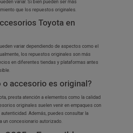
ueden variar. Si bien pueden ser más
miento que los repuestos originales.
accesorios Toyota en
pueden variar dependiendo de aspectos como el
Usualmente, los repuestos originales son más
cios en diferentes tiendas y plataformas antes
ible.
o accesorio es original?
ota, presta atención a elementos como la calidad
cesorios originales suelen venir en empaques con
 autenticidad. Además, puedes consultar la
a un concesionario autorizado.