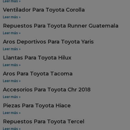
Leer más »
Ventilador Para Toyota Corolla
Leer más »
Repuestos Para Toyota Runner Guatemala
Leer más »
Aros Deportivos Para Toyota Yaris
Leer más »
Llantas Para Toyota Hilux
Leer más »
Aros Para Toyota Tacoma
Leer más »
Accesorios Para Toyota Chr 2018
Leer más »
Piezas Para Toyota Hiace
Leer más »
Repuestos Para Toyota Tercel
Leer más »