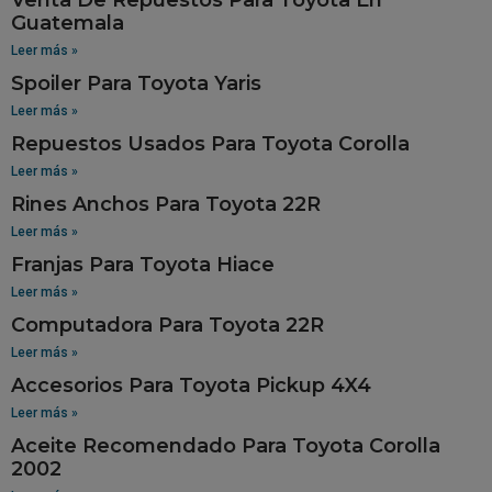
Guatemala
Leer más »
Spoiler Para Toyota Yaris
Leer más »
Repuestos Usados Para Toyota Corolla
Leer más »
Rines Anchos Para Toyota 22R
Leer más »
Franjas Para Toyota Hiace
Leer más »
Computadora Para Toyota 22R
Leer más »
Accesorios Para Toyota Pickup 4X4
Leer más »
Aceite Recomendado Para Toyota Corolla
2002