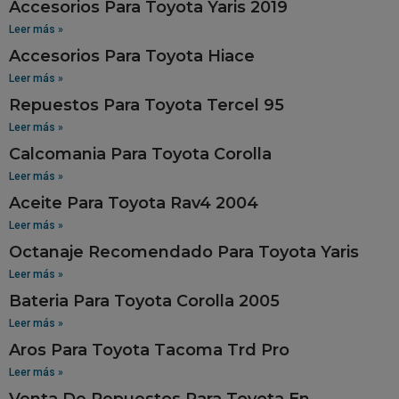
Accesorios Para Toyota Yaris 2019
Leer más »
Accesorios Para Toyota Hiace
Leer más »
Repuestos Para Toyota Tercel 95
Leer más »
Calcomania Para Toyota Corolla
Leer más »
Aceite Para Toyota Rav4 2004
Leer más »
Octanaje Recomendado Para Toyota Yaris
Leer más »
Bateria Para Toyota Corolla 2005
Leer más »
Aros Para Toyota Tacoma Trd Pro
Leer más »
Venta De Repuestos Para Toyota En