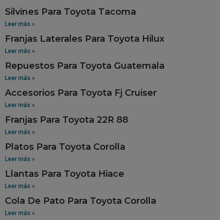
Silvines Para Toyota Tacoma
Leer más »
Franjas Laterales Para Toyota Hilux
Leer más »
Repuestos Para Toyota Guatemala
Leer más »
Accesorios Para Toyota Fj Cruiser
Leer más »
Franjas Para Toyota 22R 88
Leer más »
Platos Para Toyota Corolla
Leer más »
Llantas Para Toyota Hiace
Leer más »
Cola De Pato Para Toyota Corolla
Leer más »