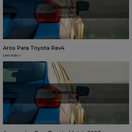
Aros Para Toyota Rav4
Leer más »