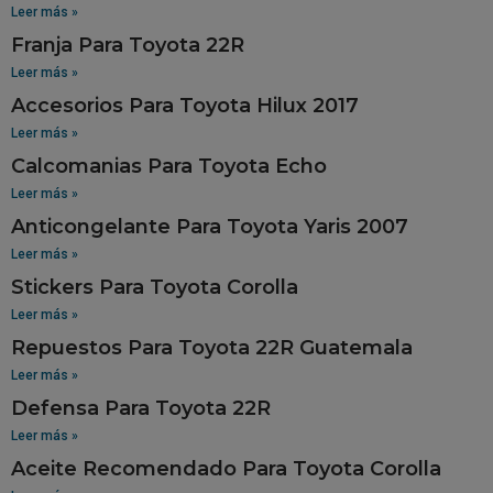
Leer más »
Franja Para Toyota 22R
Leer más »
Accesorios Para Toyota Hilux 2017
Leer más »
Calcomanias Para Toyota Echo
Leer más »
Anticongelante Para Toyota Yaris 2007
Leer más »
Stickers Para Toyota Corolla
Leer más »
Repuestos Para Toyota 22R Guatemala
Leer más »
Defensa Para Toyota 22R
Leer más »
Aceite Recomendado Para Toyota Corolla