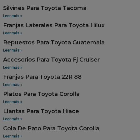
Silvines Para Toyota Tacoma
Leer más »
Franjas Laterales Para Toyota Hilux
Leer más »
Repuestos Para Toyota Guatemala
Leer más »
Accesorios Para Toyota Fj Cruiser
Leer más »
Franjas Para Toyota 22R 88
Leer más »
Platos Para Toyota Corolla
Leer más »
Llantas Para Toyota Hiace
Leer más »
Cola De Pato Para Toyota Corolla
Leer más »