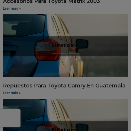
Accesorios Para Toyota Matrix 2003
Leer más »
Repuestos Para Toyota Camry En Guatemala
Leer más »