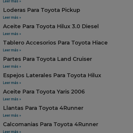
Leer más »
Loderas Para Toyota Pickup
Leer más »
Aceite Para Toyota Hilux 3.0 Diesel
Leer más »
Tablero Accesorios Para Toyota Hiace
Leer más »
Partes Para Toyota Land Cruiser
Leer más »
Espejos Laterales Para Toyota Hilux
Leer más »
Aceite Para Toyota Yaris 2006
Leer más »
Llantas Para Toyota 4Runner
Leer más »
Calcomanias Para Toyota 4Runner
Leer más »