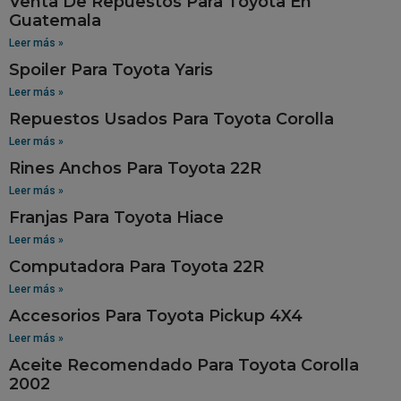
Venta De Repuestos Para Toyota En
Guatemala
Leer más »
Spoiler Para Toyota Yaris
Leer más »
Repuestos Usados Para Toyota Corolla
Leer más »
Rines Anchos Para Toyota 22R
Leer más »
Franjas Para Toyota Hiace
Leer más »
Computadora Para Toyota 22R
Leer más »
Accesorios Para Toyota Pickup 4X4
Leer más »
Aceite Recomendado Para Toyota Corolla
2002