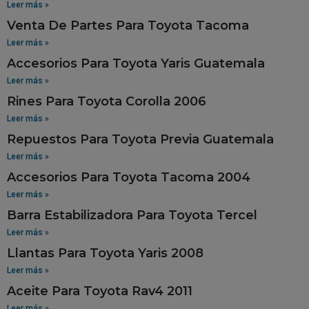
Leer más »
Venta De Partes Para Toyota Tacoma
Leer más »
Accesorios Para Toyota Yaris Guatemala
Leer más »
Rines Para Toyota Corolla 2006
Leer más »
Repuestos Para Toyota Previa Guatemala
Leer más »
Accesorios Para Toyota Tacoma 2004
Leer más »
Barra Estabilizadora Para Toyota Tercel
Leer más »
Llantas Para Toyota Yaris 2008
Leer más »
Aceite Para Toyota Rav4 2011
Leer más »