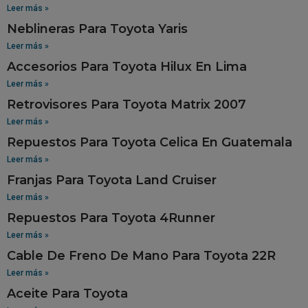
Leer más »
Neblineras Para Toyota Yaris
Leer más »
Accesorios Para Toyota Hilux En Lima
Leer más »
Retrovisores Para Toyota Matrix 2007
Leer más »
Repuestos Para Toyota Celica En Guatemala
Leer más »
Franjas Para Toyota Land Cruiser
Leer más »
Repuestos Para Toyota 4Runner
Leer más »
Cable De Freno De Mano Para Toyota 22R
Leer más »
Aceite Para Toyota